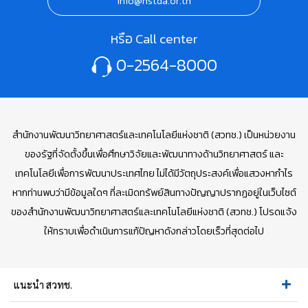
info@nstda.or.th
หรือ Call center
0-2564-8000
สำนักงานพัฒนาวิทยาศาสตร์และเทคโนโลยีแห่งชาติ (สวทช.) เป็นหน่วยงาน
ของรัฐที่จัดตั้งขึ้นเพื่อศึกษาวิจัยและพัฒนาทางด้านวิทยาศาสตร์ และ
เทคโนโลยีเพื่อการพัฒนาประเทศไทย ไม่ได้มีวัตถุประสงค์เพื่อแสวงหากำไร
หากท่านพบว่ามีข้อมูลใดๆ ที่ละเมิดทรัพย์สินทางปัญญาปรากฏอยู่ในเว็บไซต์
ของสำนักงานพัฒนาวิทยาศาสตร์และเทคโนโลยีแห่งชาติ (สวทช.) โปรดแจ้ง
ให้ทราบเพื่อดำเนินการแก้ปัญหาดังกล่าวโดยเร็วที่สุดต่อไป
แนะนำ สวทช.