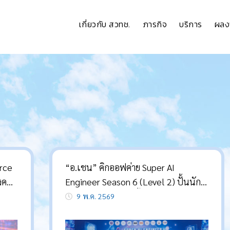
เกี่ยวกับ สวทช.
ภารกิจ
บริการ
ผลง
orce
“อ.เชน” คิกออฟค่าย Super AI
ังคน
Engineer Season 6 (Level 2) ปั้นนัก
พัฒนา AI ทักษะสูง ตั้งเป้าคนไทย 1 ใน
9 พ.ค. 2569
3 มีความรู้พื้นฐาน เปลี่ยนประเทศจาก
“ผู้ใช้” สู่ “ผู้สร้าง”