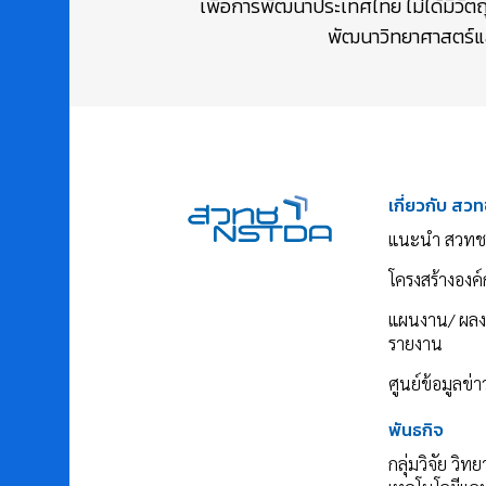
เพื่อการพัฒนาประเทศไทย ไม่ได้มีวัต
พัฒนาวิทยาศาสตร์และ
เกี่ยวกับ สวท
แนะนำ สวทช
โครงสร้างองค์
แผนงาน/ ผล
รายงาน
ศูนย์ข้อมูลข่
พันธกิจ
กลุ่มวิจัย วิท