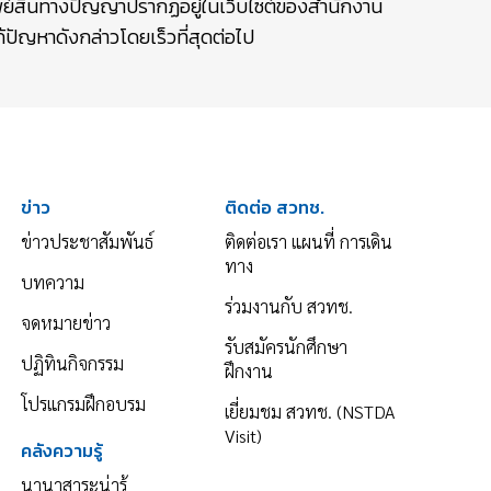
รัพย์สินทางปัญญาปรากฏอยู่ในเว็บไซต์ของสำนักงาน
ปัญหาดังกล่าวโดยเร็วที่สุดต่อไป
ข่าว
ติดต่อ สวทช.
ข่าวประชาสัมพันธ์
ติดต่อเรา แผนที่ การเดิน
ทาง
บทความ
ร่วมงานกับ สวทช.
จดหมายข่าว
รับสมัครนักศึกษา
ปฏิทินกิจกรรม
ฝึกงาน
โปรแกรมฝึกอบรม
เยี่ยมชม สวทช. (NSTDA
Visit)
คลังความรู้
นานาสาระน่ารู้