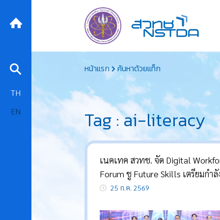
Skip
หน้าแรก
ค้นหาด้วยแท็ก
to
content
TH
EN
Tag : ai-literacy
เนคเทค สวทช. จัด Digital Workf
Forum ชู Future Skills เตรียมกำล
ไทยสู่ยุค Agentic AI และ
25 ก.ค. 2569
Cybersecurity