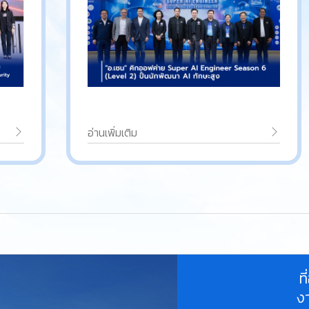
อ่านเพิ่มเติม
ท
ง