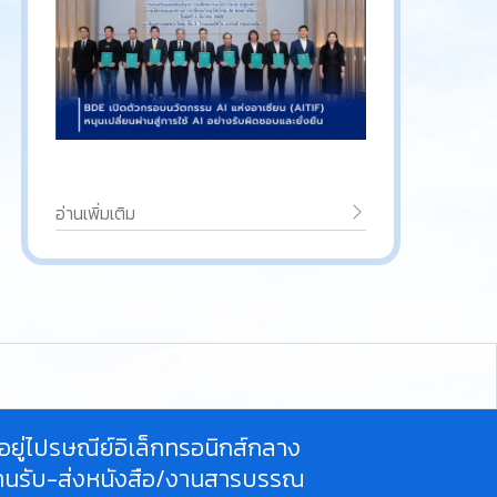
อ่านเพิ่มเติม
ี่อยู่ไปรษณีย์อิเล็กทรอนิกส์กลาง
านรับ-ส่งหนังสือ/งานสารบรรณ