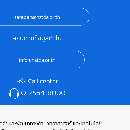
saraban@nstda.or.th
สอบถามข้อมูลทั่วไป
info@nstda.or.th
หรือ Call center
0-2564-8000
ษาวิจัยและพัฒนาทางด้านวิทยาศาสตร์ และเทคโนโลยี