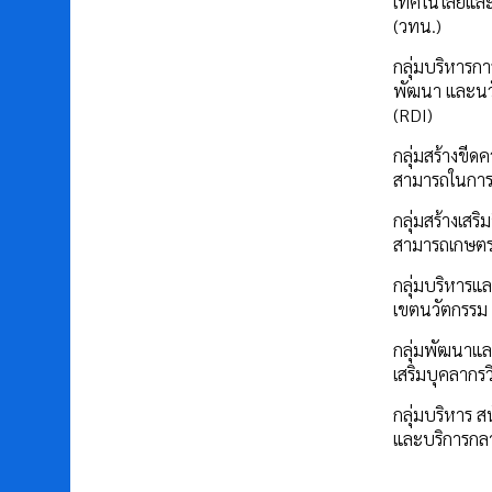
เทคโนโลยีแล
(วทน.)
กลุ่มบริหารการ
พัฒนา และนว
(RDI)
กลุ่มสร้างขีด
สามารถในการ
กลุ่มสร้างเสร
สามารถเกษต
กลุ่มบริหารแล
เขตนวัตกรรม
กลุ่มพัฒนาแล
เสริมบุคลากรว
กลุ่มบริหาร ส
และบริการกล