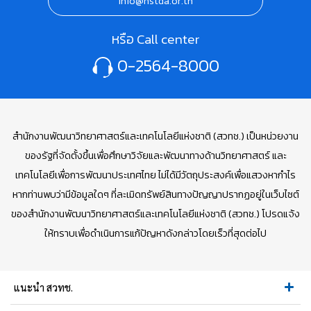
info@nstda.or.th
หรือ Call center
0-2564-8000
สำนักงานพัฒนาวิทยาศาสตร์และเทคโนโลยีแห่งชาติ (สวทช.) เป็นหน่วยงาน
ของรัฐที่จัดตั้งขึ้นเพื่อศึกษาวิจัยและพัฒนาทางด้านวิทยาศาสตร์ และ
เทคโนโลยีเพื่อการพัฒนาประเทศไทย ไม่ได้มีวัตถุประสงค์เพื่อแสวงหากำไร
หากท่านพบว่ามีข้อมูลใดๆ ที่ละเมิดทรัพย์สินทางปัญญาปรากฏอยู่ในเว็บไซต์
ของสำนักงานพัฒนาวิทยาศาสตร์และเทคโนโลยีแห่งชาติ (สวทช.) โปรดแจ้ง
ให้ทราบเพื่อดำเนินการแก้ปัญหาดังกล่าวโดยเร็วที่สุดต่อไป
แนะนำ สวทช.