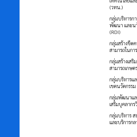
เทคโนโลยีแล
(วทน.)
กลุ่มบริหารการ
พัฒนา และนว
(RDI)
กลุ่มสร้างขีด
สามารถในการ
กลุ่มสร้างเสร
สามารถเกษต
กลุ่มบริหารแล
เขตนวัตกรรม
กลุ่มพัฒนาแล
เสริมบุคลากรว
กลุ่มบริหาร ส
และบริการกล