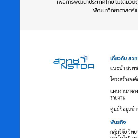
เพื่อการพัฒนาประเทศไทย ไม่ได้มีวัต
พัฒนาวิทยาศาสตร์และ
เกี่ยวกับ สวท
แนะนำ สวทช
โครงสร้างองค์
แผนงาน/ ผล
รายงาน
ศูนย์ข้อมูลข่
พันธกิจ
กลุ่มวิจัย วิท