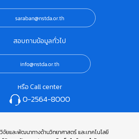
saraban@nstda.or.th
สอบถามข้อมูลทั่วไป
info@nstda.or.th
หรือ Call center
0-2564-8000
ษาวิจัยและพัฒนาทางด้านวิทยาศาสตร์ และเทคโนโลยี