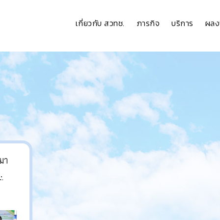
เกี่ยวกับ สวทช.
ภารกิจ
บริการ
ผลง
ีมา
้ยง
์