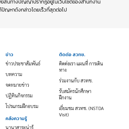
รัพย์สินทางปัญญาปรากฏอยู่ในเว็บไซต์ของสำนักงาน
ปัญหาดังกล่าวโดยเร็วที่สุดต่อไป
ข่าว
ติดต่อ สวทช.
ข่าวประชาสัมพันธ์
ติดต่อเรา แผนที่ การเดิน
ทาง
บทความ
ร่วมงานกับ สวทช.
จดหมายข่าว
รับสมัครนักศึกษา
ปฏิทินกิจกรรม
ฝึกงาน
โปรแกรมฝึกอบรม
เยี่ยมชม สวทช. (NSTDA
Visit)
คลังความรู้
นานาสาระน่ารู้