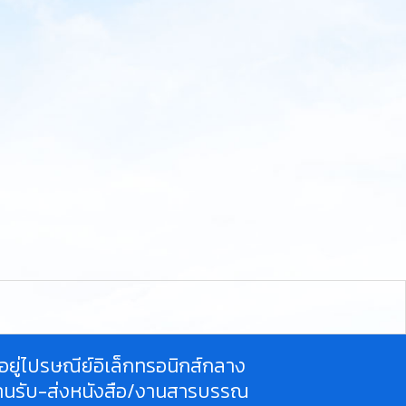
ี่อยู่ไปรษณีย์อิเล็กทรอนิกส์กลาง
านรับ-ส่งหนังสือ/งานสารบรรณ