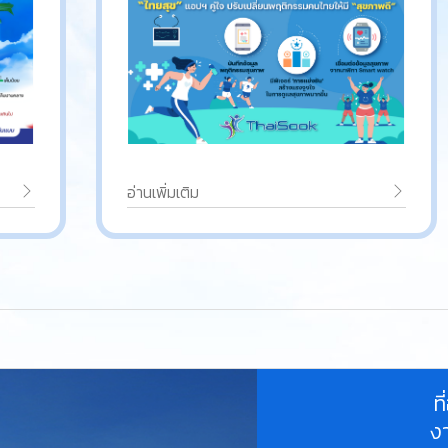
อ่านเพิ่มเติม
ท
ง