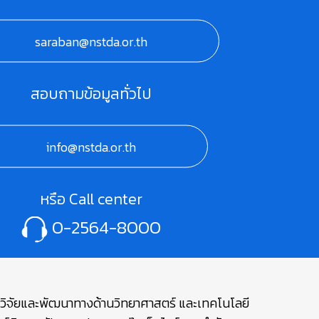
saraban@nstda.or.th
สอบถามข้อมูลทั่วไป
info@nstda.or.th
หรือ Call center
0-2564-8000
ษาวิจัยและพัฒนาทางด้านวิทยาศาสตร์ และเทคโนโลยี