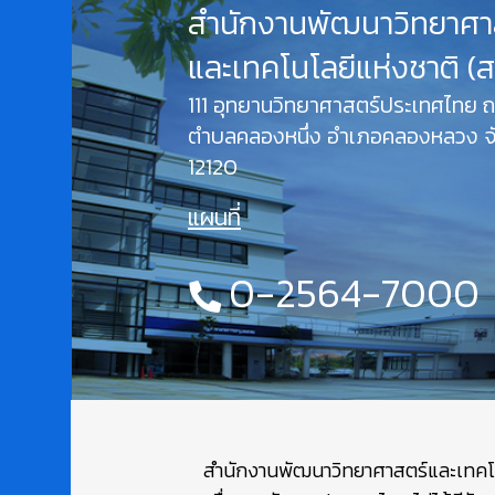
สำนักงานพัฒนาวิทยาศา
และเทคโนโลยีแห่งชาติ (
111 อุทยานวิทยาศาสตร์ประเทศไทย
ตำบลคลองหนึ่ง อำเภอคลองหลวง จั
12120
แผนที่
0-2564-7000
สำนักงานพัฒนาวิทยาศาสตร์และเทคโนโล