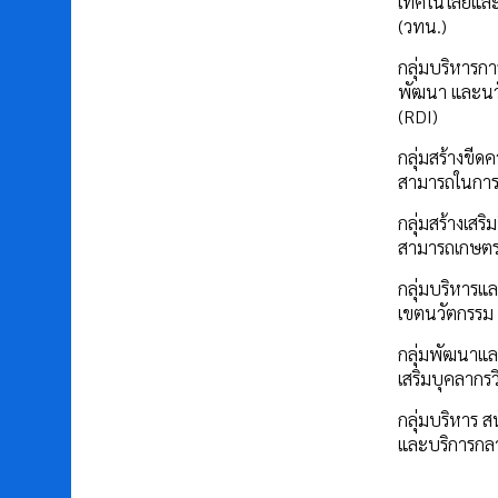
เทคโนโลยีแล
(วทน.)
กลุ่มบริหารการ
พัฒนา และนว
(RDI)
กลุ่มสร้างขีด
สามารถในการ
กลุ่มสร้างเสร
สามารถเกษต
กลุ่มบริหารแล
เขตนวัตกรรม
กลุ่มพัฒนาแล
เสริมบุคลากรว
กลุ่มบริหาร ส
และบริการกล