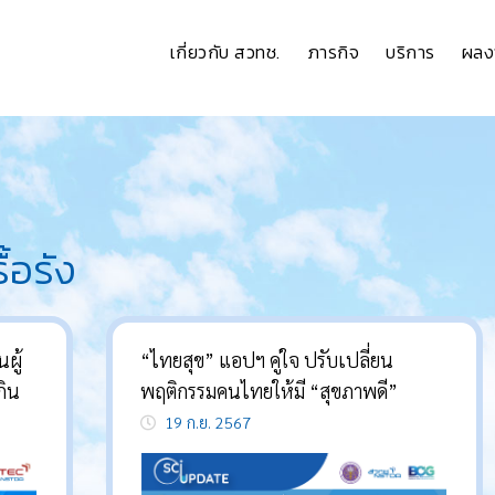
เกี่ยวกับ สวทช.
ภารกิจ
บริการ
ผลง
ื้อรัง
นผู้
“ไทยสุข” แอปฯ คู่ใจ ปรับเปลี่ยน
กิน
พฤติกรรมคนไทยให้มี “สุขภาพดี”
19 ก.ย. 2567