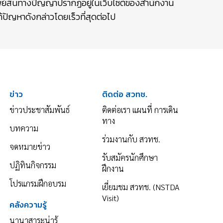
รัพย์สินทางปัญญาปรากฏอยู่ในเว็บไซต์ของสำนักงาน
ปัญหาดังกล่าวโดยเร็วที่สุดต่อไป
ข่าว
ติดต่อ สวทช.
ข่าวประชาสัมพันธ์
ติดต่อเรา แผนที่ การเดิน
ทาง
บทความ
ร่วมงานกับ สวทช.
จดหมายข่าว
รับสมัครนักศึกษา
ปฏิทินกิจกรรม
ฝึกงาน
โปรแกรมฝึกอบรม
เยี่ยมชม สวทช. (NSTDA
Visit)
คลังความรู้
นานาสาระน่ารู้