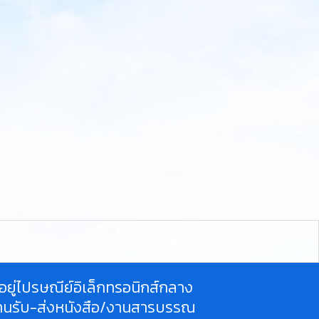
ี่อยู่ไปรษณีย์อิเล็กทรอนิกส์กลาง
านรับ-ส่งหนังสือ/งานสารบรรณ