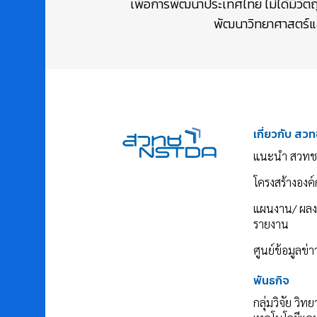
เพื่อการพัฒนาประเทศไทย ไม่ได้มีวัต
พัฒนาวิทยาศาสตร์และ
เกี่ยวกับ สวท
แนะนำ สวทช
โครงสร้างองค์
แผนงาน/ ผล
รายงาน
ศูนย์ข้อมูลข่
พันธกิจ
กลุ่มวิจัย วิท