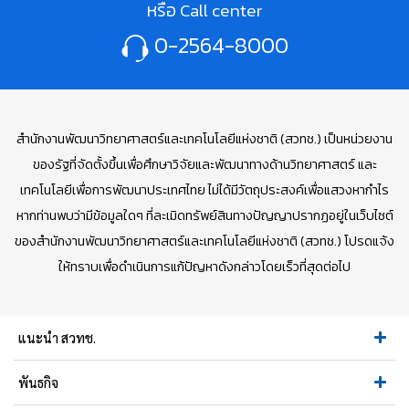
หรือ Call center
0-2564-8000
สำนักงานพัฒนาวิทยาศาสตร์และเทคโนโลยีแห่งชาติ (สวทช.) เป็นหน่วยงาน
ของรัฐที่จัดตั้งขึ้นเพื่อศึกษาวิจัยและพัฒนาทางด้านวิทยาศาสตร์ และ
เทคโนโลยีเพื่อการพัฒนาประเทศไทย ไม่ได้มีวัตถุประสงค์เพื่อแสวงหากำไร
หากท่านพบว่ามีข้อมูลใดๆ ที่ละเมิดทรัพย์สินทางปัญญาปรากฏอยู่ในเว็บไซต์
ของสำนักงานพัฒนาวิทยาศาสตร์และเทคโนโลยีแห่งชาติ (สวทช.) โปรดแจ้ง
ให้ทราบเพื่อดำเนินการแก้ปัญหาดังกล่าวโดยเร็วที่สุดต่อไป
แนะนำ สวทช.
พันธกิจ