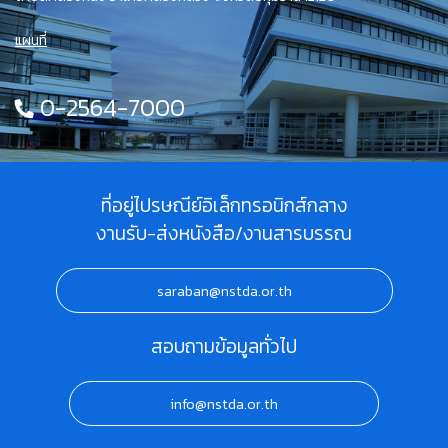
แผนที่
0-2564-7000
ที่อยู่ไปรษณีย์อิเล็กทรอนิกส์กลาง
งานรับ-ส่งหนังสือ/งานสารบรรณ
saraban@nstda.or.th
สอบถามข้อมูลทั่วไป
info@nstda.or.th