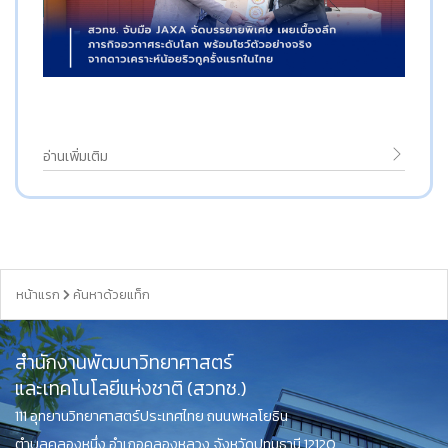
อ่านเพิ่มเติม
หน้าแรก
ค้นหาด้วยแท็ก
สำนักงานพัฒนาวิทยาศาสตร์
และเทคโนโลยีแห่งชาติ (สวทช.)
111 อุทยานวิทยาศาสตร์ประเทศไทย ถนนพหลโยธิน
ตำบลคลองหนึ่ง อำเภอคลองหลวง จังหวัดปทุมธานี 12120