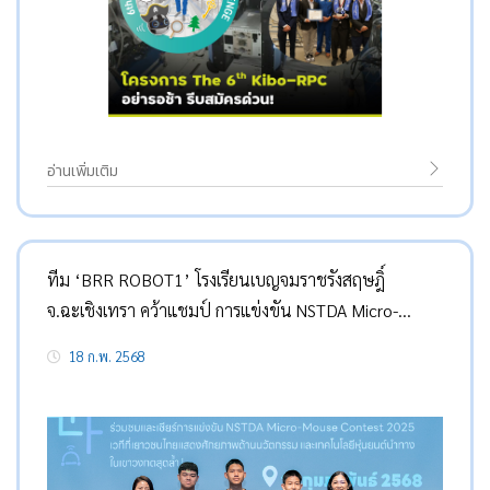
อ่านเพิ่มเติม
ทีม ‘BRR ROBOT1’ โรงเรียนเบญจมราชรังสฤษฎิ์
จ.ฉะเชิงเทรา คว้าแชมป์ การแข่งขัน NSTDA Micro-
Mouse Contest ครั้งที่ 1
18 ก.พ. 2568