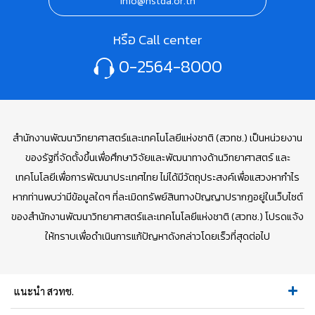
info@nstda.or.th
หรือ Call center
0-2564-8000
สำนักงานพัฒนาวิทยาศาสตร์และเทคโนโลยีแห่งชาติ (สวทช.) เป็นหน่วยงาน
ของรัฐที่จัดตั้งขึ้นเพื่อศึกษาวิจัยและพัฒนาทางด้านวิทยาศาสตร์ และ
เทคโนโลยีเพื่อการพัฒนาประเทศไทย ไม่ได้มีวัตถุประสงค์เพื่อแสวงหากำไร
หากท่านพบว่ามีข้อมูลใดๆ ที่ละเมิดทรัพย์สินทางปัญญาปรากฏอยู่ในเว็บไซต์
ของสำนักงานพัฒนาวิทยาศาสตร์และเทคโนโลยีแห่งชาติ (สวทช.) โปรดแจ้ง
ให้ทราบเพื่อดำเนินการแก้ปัญหาดังกล่าวโดยเร็วที่สุดต่อไป
แนะนำ สวทช.