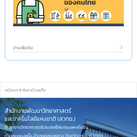
อ่านเพิ่มเติม
หน้าแรก
ค้นหาด้วยแท็ก
สำนักงานพัฒนาวิทยาศาสตร์
และเทคโนโลยีแห่งชาติ (สวทช.)
111 อุทยานวิทยาศาสตร์ประเทศไทย ถนนพหลโยธิน
ตำบลคลองหนึ่ง อำเภอคลองหลวง จังหวัดปทุมธานี 12120