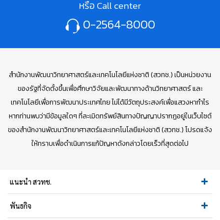
หรือ Call center
0-2564-8000
สำนักงานพัฒนาวิทยาศาสตร์และเทคโนโลยีแห่งชาติ (สวทช.) เป็นหน่วยงาน
ของรัฐที่จัดตั้งขึ้นเพื่อศึกษาวิจัยและพัฒนาทางด้านวิทยาศาสตร์ และ
เทคโนโลยีเพื่อการพัฒนาประเทศไทย ไม่ได้มีวัตถุประสงค์เพื่อแสวงหากำไร
หากท่านพบว่ามีข้อมูลใดๆ ที่ละเมิดทรัพย์สินทางปัญญาปรากฏอยู่ในเว็บไซต์
ของสำนักงานพัฒนาวิทยาศาสตร์และเทคโนโลยีแห่งชาติ (สวทช.) โปรดแจ้ง
ให้ทราบเพื่อดำเนินการแก้ปัญหาดังกล่าวโดยเร็วที่สุดต่อไป
แนะนำ สวทช.
พันธกิจ