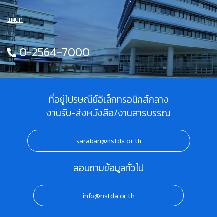
แผนที่
0-2564-7000
ที่อยู่ไปรษณีย์อิเล็กทรอนิกส์กลาง
งานรับ-ส่งหนังสือ/งานสารบรรณ
saraban@nstda.or.th
สอบถามข้อมูลทั่วไป
info@nstda.or.th