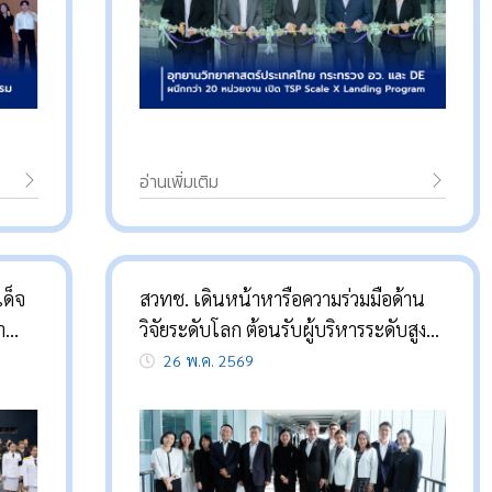
อ่านเพิ่มเติม
เด็จ
สวทช. เดินหน้าหารือความร่วมมือด้าน
า
วิจัยระดับโลก ต้อนรับผู้บริหารระดับสูง
ิณี
NSFC จากประเทศจีน
26 พ.ค. 2569