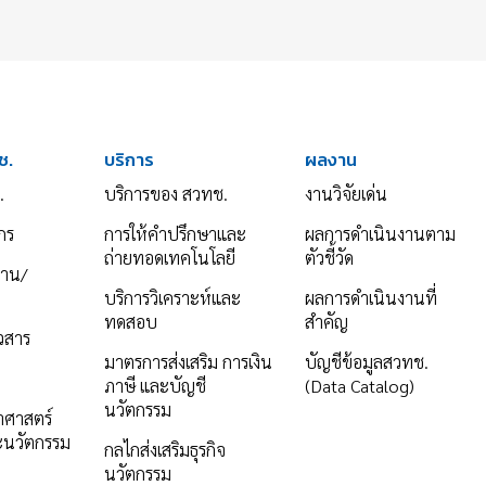
ช.
บริการ
ผลงาน
.
บริการของ สวทช.
งานวิจัยเด่น
กร
การให้คำปรึกษาและ
ผลการดำเนินงานตาม
ถ่ายทอดเทคโนโลยี
ตัวชี้วัด
งาน/
บริการวิเคราะห์และ
ผลการดำเนินงานที่
ทดสอบ
สำคัญ
าวสาร
มาตรการส่งเสริม การเงิน
บัญชีข้อมูลสวทช.
ภาษี และบัญชี
(Data Catalog)
นวัตกรรม
ยาศาสตร์
ะนวัตกรรม
กลไกส่งเสริมธุรกิจ
นวัตกรรม