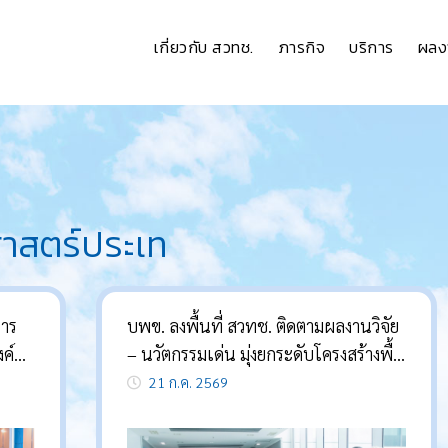
เกี่ยวกับ สวทช.
ภารกิจ
บริการ
ผลง
ศาสตร์ประเท
หาร
บพข. ลงพื้นที่ สวทช. ติดตามผลงานวิจัย
งค์
– นวัตกรรมเด่น มุ่งยกระดับโครงสร้างพื้น
ละ
ฐานวิจัย เพิ่มขีดความสามารถการแข่งขัน
21 ก.ค. 2569
ของประเทศ