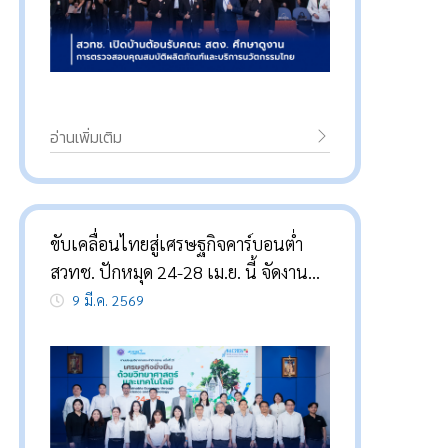
อ่านเพิ่มเติม
ขับเคลื่อนไทยสู่เศรษฐกิจคาร์บอนต่ำ
สวทช. ปักหมุด 24-28 เม.ย. นี้ จัดงาน
NAC2026 ชูแนวคิด “เศรษฐกิจยั่งยืน
9 มี.ค. 2569
ด้วยวิทยาศาสตร์และเทคโนโลยี”