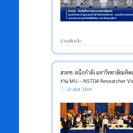
อ่านเพิ่มเติม
สวทช. ผนึกกำลัง มหาวิทยาลัยมหิดล
งาน MU – NSTDA Researcher Vis
สร้างเครือข่ายวิจัย ยกระดับความร่วม
22 เม.ย. 2569
เพื่อความเป็นเลิศ ขับเคลื่อนนวัตก
ไทยสู่ผลลัพธ์ที่จับต้องได้