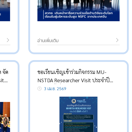
อ่านเพิ่มเติม
 จัด
ขอเรียนเชิญเข้าร่วมกิจกรรม MU-
it
NSTDA Researcher Visit ประจำปี
มือ
2569 ครั้งที่ 1
3 เม.ย. 2569
รรม