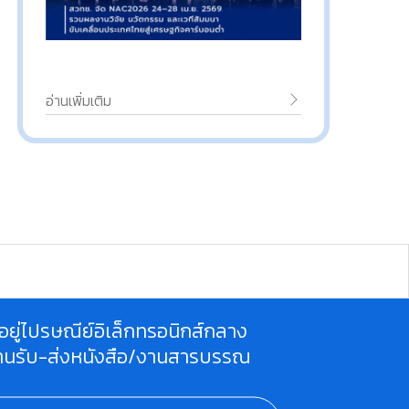
อ่านเพิ่มเติม
ี่อยู่ไปรษณีย์อิเล็กทรอนิกส์กลาง
านรับ-ส่งหนังสือ/งานสารบรรณ