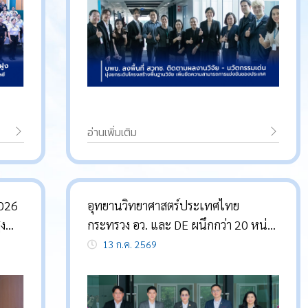
อ่านเพิ่มเติม
2026
อุทยานวิทยาศาสตร์ประเทศไทย
ูง
กระทรวง อว. และ DE ผนึกกว่า 20 หน่วย
งาน เปิด TSP Scale X Landing
13 ก.ค. 2569
Program สร้างเส้นทางเติบโตใหม่ให้ส
ตาร์ตอัปไทยและต่างชาติ