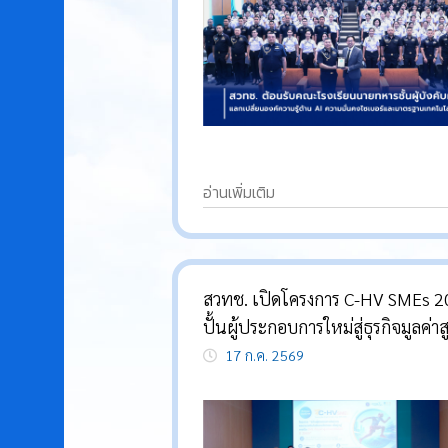
อ่านเพิ่มเติม
สวทช. เปิดโครงการ C-HV SMEs 
ปั้นผู้ประกอบการใหม่สู่ธุรกิจมูลค่าส
ด้วยนวัตกรรม
17 ก.ค. 2569