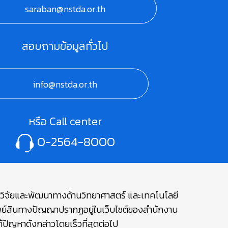
saraban@nstda.or.th
สอบถามข้อมูลทั่วไป
info@nstda.or.th
หรือ Call center
0-2564-8000
ษาวิจัยและพัฒนาทางด้านวิทยาศาสตร์ และเทคโนโลยี
รัพย์สินทางปัญญาปรากฏอยู่ในเว็บไซต์ของสำนักงาน
ปัญหาดังกล่าวโดยเร็วที่สุดต่อไป