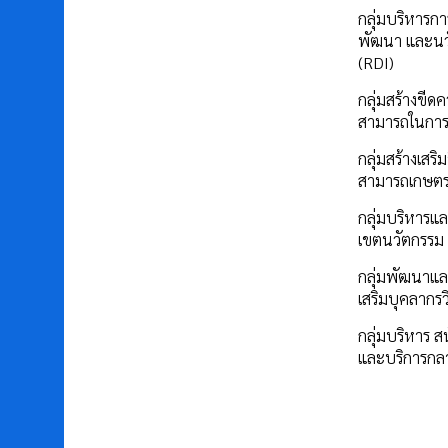
กลุ่มบริหารการ
พัฒนา และนว
(RDI)
กลุ่มสร้างขีด
สามารถในการ
กลุ่มสร้างเสร
สามารถเกษต
กลุ่มบริหารแล
เขตนวัตกรรม
กลุ่มพัฒนาแล
เสริมบุคลากรว
กลุ่มบริหาร ส
และบริการกล