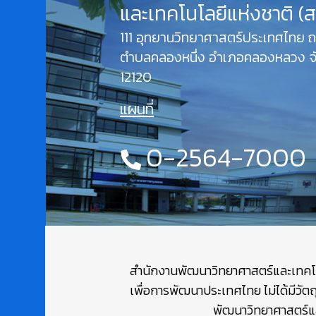
และเทคโนโลยีแห่งชาติ (
111 อุทยานวิทยาศาสตร์ประเทศไทย
ตำบลคลองหนึ่ง อำเภอคลองหลวง จั
12120
แผนที่
0-2564-7000
สำนักงานพัฒนาวิทยาศาสตร์และเทคโนโล
เพื่อการพัฒนาประเทศไทย ไม่ได้มีวัต
พัฒนาวิทยาศาสตร์และ