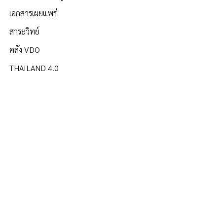
เอกสารเผยแพร่
สาระวิทย์
คลัง VDO
THAILAND 4.0