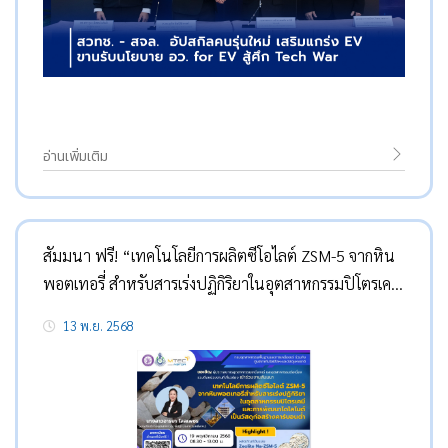
อ่านเพิ่มเติม
สัมมนา ฟรี! “เทคโนโลยีการผลิตซีโอไลต์ ZSM-5 จากหิน
พอตเทอรี่ สำหรับสารเร่งปฏิกิริยาในอุตสาหกรรมปิโตรเคมี
และการพัฒนาโดโลไมต์เป็นวัสดุก่อสร้างคาร์บอนต่ำ”
13 พ.ย. 2568