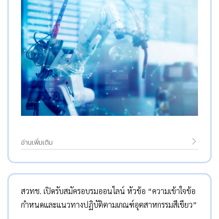
อ่านเพิ่มเติม
สวทช. เปิดรับสมัครอบรมออนไลน์ หัวข้อ “ความเข้าใจข้อ
กำหนดและแนวทางปฏิบัติตามเกณฑ์อุตสาหกรรมสีเขียว”