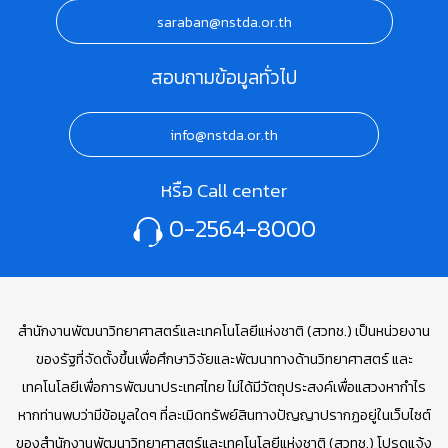
saraban@nstda.or.th
สอบถามข้อมูลทั่วไป
info@nstda.or.th
หรือ Call center
0-2564-8000
สำนักงานพัฒนาวิทยาศาสตร์และเทคโนโลยีแห่งชาติ (สวทช.) เป็นหน่วยงาน
ของรัฐที่จัดตั้งขึ้นเพื่อศึกษาวิจัยและพัฒนาทางด้านวิทยาศาสตร์ และ
เทคโนโลยีเพื่อการพัฒนาประเทศไทย ไม่ได้มีวัตถุประสงค์เพื่อแสวงหากำไร
หากท่านพบว่ามีข้อมูลใดๆ ที่ละเมิดทรัพย์สินทางปัญญาปรากฏอยู่ในเว็บไซต์
ของสำนักงานพัฒนาวิทยาศาสตร์และเทคโนโลยีแห่งชาติ (สวทช.) โปรดแจ้ง