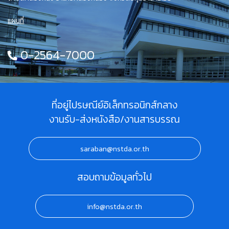
แผนที่
0-2564-7000
ที่อยู่ไปรษณีย์อิเล็กทรอนิกส์กลาง
งานรับ-ส่งหนังสือ/งานสารบรรณ
saraban@nstda.or.th
สอบถามข้อมูลทั่วไป
info@nstda.or.th