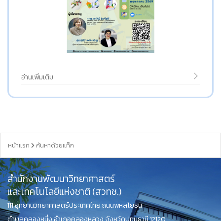
อ่านเพิ่มเติม
หน้าแรก
ค้นหาด้วยแท็ก
สำนักงานพัฒนาวิทยาศาสตร์
และเทคโนโลยีแห่งชาติ (สวทช.)
111 อุทยานวิทยาศาสตร์ประเทศไทย ถนนพหลโยธิน
ตำบลคลองหนึ่ง อำเภอคลองหลวง จังหวัดปทุมธานี 12120