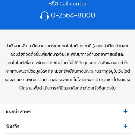
หรือ Call center
0-2564-8000
สำนักงานพัฒนาวิทยาศาสตร์และเทคโนโลยีแห่งชาติ (สวทช.) เป็นหน่วยงาน
ของรัฐที่จัดตั้งขึ้นเพื่อศึกษาวิจัยและพัฒนาทางด้านวิทยาศาสตร์ และ
เทคโนโลยีเพื่อการพัฒนาประเทศไทย ไม่ได้มีวัตถุประสงค์เพื่อแสวงหากำไร
หากท่านพบว่ามีข้อมูลใดๆ ที่ละเมิดทรัพย์สินทางปัญญาปรากฏอยู่ในเว็บไซต์
ของสำนักงานพัฒนาวิทยาศาสตร์และเทคโนโลยีแห่งชาติ (สวทช.) โปรดแจ้ง
ให้ทราบเพื่อดำเนินการแก้ปัญหาดังกล่าวโดยเร็วที่สุดต่อไป
แนะนำ สวทช.
พันธกิจ