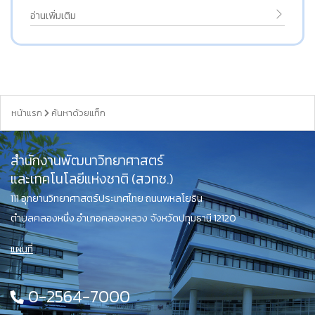
อ่านเพิ่มเติม
หน้าแรก
ค้นหาด้วยแท็ก
สำนักงานพัฒนาวิทยาศาสตร์
และเทคโนโลยีแห่งชาติ (สวทช.)
111 อุทยานวิทยาศาสตร์ประเทศไทย ถนนพหลโยธิน
ตำบลคลองหนึ่ง อำเภอคลองหลวง จังหวัดปทุมธานี 12120
แผนที่
0-2564-7000