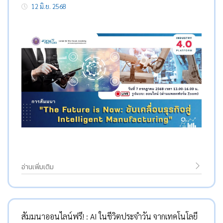
12 มิ.ย. 2568
สิทธิประโยชน์จาก BOI
อ่านเพิ่มเติม
สัมมนาออนไลน์ฟรี! : AI ในชีวิตประจำวัน จากเทคโนโลยี