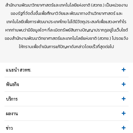
สำนักงานพัฒนาวิทยาศาสตร์และเทคโนโลยีแห่งชาติ (สวทช.) เป็นหน่วยงาน
ของรัฐที่จัดตั้งขึ้นเพื่อศึกษาวิจัยและพัฒนาทางด้านวิทยาศาสตร์ และ
เทคโนโลยีเพื่อการพัฒนาประเทศไทย ไม่ได้มีวัตถุประสงค์เพื่อแสวงหากำไร
หากท่านพบว่ามีข้อมูลใดๆ ที่ละเมิดทรัพย์สินทางปัญญาปรากฏอยู่ในเว็บไซต์
ของสำนักงานพัฒนาวิทยาศาสตร์และเทคโนโลยีแห่งชาติ (สวทช.) โปรดแจ้ง
ให้ทราบเพื่อดำเนินการแก้ปัญหาดังกล่าวโดยเร็วที่สุดต่อไป
แนะนำ สวทช.
พันธกิจ
บริการ
ผลงาน
ข่าว