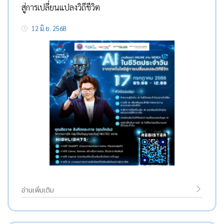
สู่การเปลี่ยนแปลงวิถีชีวิต
12 มิ.ย. 2568
อ่านเพิ่มเติม