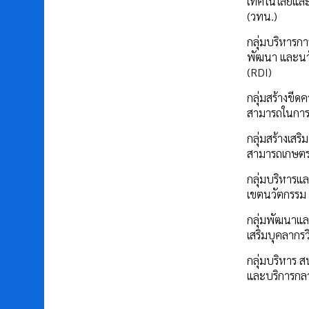
เทคโนโลยีแล
(วทน.)
กลุ่มบริหารการ
พัฒนา และนว
(RDI)
กลุ่มสร้างขีด
สามารถในการ
กลุ่มสร้างเสร
สามารถเกษต
กลุ่มบริหารแล
เขตนวัตกรรม
กลุ่มพัฒนาแล
เสริมบุคลากรว
กลุ่มบริหาร ส
และบริการกล