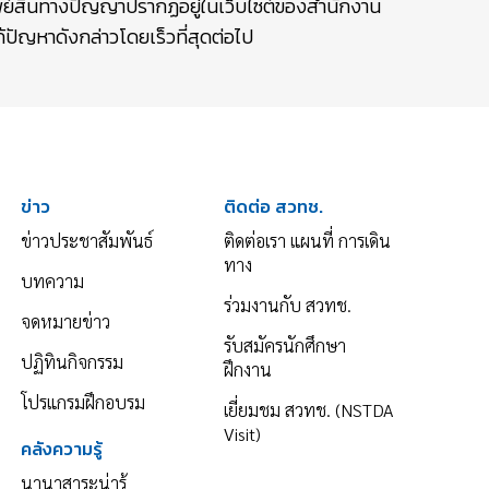
รัพย์สินทางปัญญาปรากฏอยู่ในเว็บไซต์ของสำนักงาน
ปัญหาดังกล่าวโดยเร็วที่สุดต่อไป
ข่าว
ติดต่อ สวทช.
ข่าวประชาสัมพันธ์
ติดต่อเรา แผนที่ การเดิน
ทาง
บทความ
ร่วมงานกับ สวทช.
จดหมายข่าว
รับสมัครนักศึกษา
ปฏิทินกิจกรรม
ฝึกงาน
โปรแกรมฝึกอบรม
เยี่ยมชม สวทช. (NSTDA
Visit)
คลังความรู้
นานาสาระน่ารู้