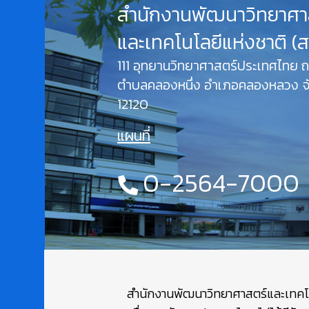
สำนักงานพัฒนาวิทยาศา
และเทคโนโลยีแห่งชาติ (
111 อุทยานวิทยาศาสตร์ประเทศไทย
ตำบลคลองหนึ่ง อำเภอคลองหลวง จั
12120
แผนที่
0-2564-7000
สำนักงานพัฒนาวิทยาศาสตร์และเทคโนโล