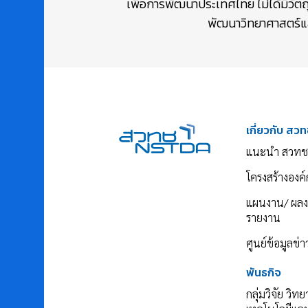
เพื่อการพัฒนาประเทศไทย ไม่ได้มีวัต
พัฒนาวิทยาศาสตร์และ
เกี่ยวกับ สวท
แนะนำ สวทช
โครงสร้างองค์
แผนงาน/ ผล
รายงาน
ศูนย์ข้อมูลข่
พันธกิจ
กลุ่มวิจัย วิท