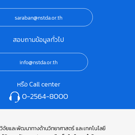
saraban@nstda.or.th
สอบถามข้อมูลทั่วไป
info@nstda.or.th
หรือ Call center
0-2564-8000
ษาวิจัยและพัฒนาทางด้านวิทยาศาสตร์ และเทคโนโลยี