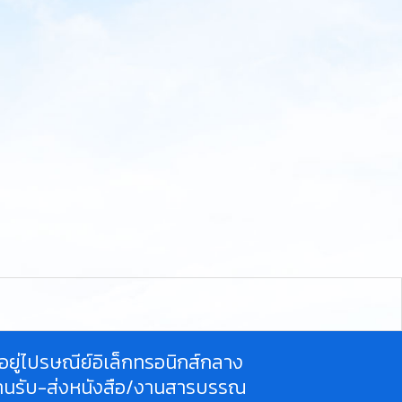
ี่อยู่ไปรษณีย์อิเล็กทรอนิกส์กลาง
านรับ-ส่งหนังสือ/งานสารบรรณ