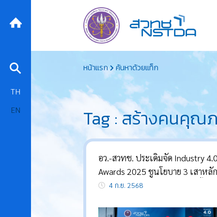
Skip
หน้าแรก
ค้นหาด้วยแท็ก
to
content
TH
EN
Tag : สร้างคนคุณ
อว.-สวทช. ประเดิมจัด Industry 4.
Awards 2025 ชูนโยบาย 3 เสาหลัก
ไทย สู่ฐานการผลิตเทคโนโลยีขั้นสูง
4 ก.ย. 2568