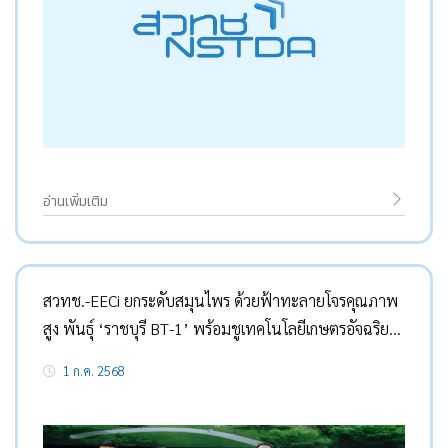
อ่านเพิ่มเติม
สวทช.-EECi ยกระดับสมุนไพร ด้วยฟ้าทะลายโจรคุณภาพ
สูง พันธุ์ ‘ราชบุรี BT-1’ พร้อมชูเทคโนโลยีเกษตรอัจฉริยะ
สร้างอุตสาหกรรมเกษตรมูลค่าสูง
1 ก.ค. 2568