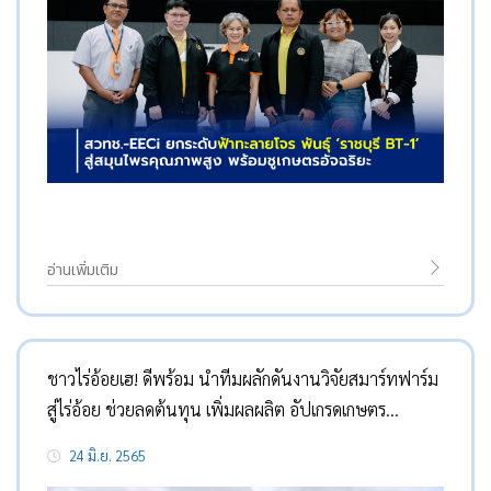
อ่านเพิ่มเติม
ชาวไร่อ้อยเฮ! ดีพร้อม นำทีมผลักดันงานวิจัยสมาร์ทฟาร์ม
สู่ไร่อ้อย ช่วยลดต้นทุน เพิ่มผลผลิต อัปเกรดเกษตร
อุตสาหกรรม
24 มิ.ย. 2565