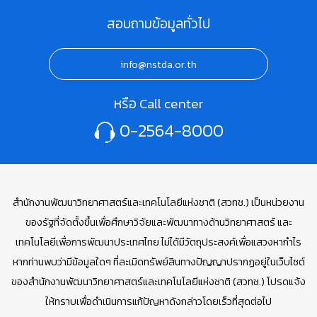
สอบถามข้อมูลทั่วไป
info@nstda.or.th
หรือ Call center
0-2564-8000
สำนักงานพัฒนาวิทยาศาสตร์และเทคโนโลยีแห่งชาติ (สวทช.) เป็นหน่วยงาน
ของรัฐที่จัดตั้งขึ้นเพื่อศึกษาวิจัยและพัฒนาทางด้านวิทยาศาสตร์ และ
เทคโนโลยีเพื่อการพัฒนาประเทศไทย ไม่ได้มีวัตถุประสงค์เพื่อแสวงหากำไร
หากท่านพบว่ามีข้อมูลใดๆ ที่ละเมิดทรัพย์สินทางปัญญาปรากฏอยู่ในเว็บไซต์
ของสำนักงานพัฒนาวิทยาศาสตร์และเทคโนโลยีแห่งชาติ (สวทช.) โปรดแจ้ง
ให้ทราบเพื่อดำเนินการแก้ปัญหาดังกล่าวโดยเร็วที่สุดต่อไป