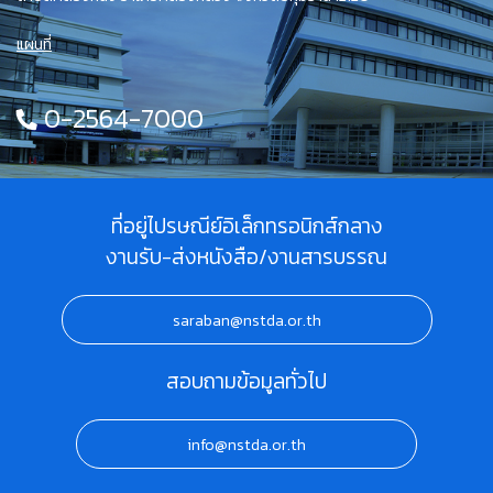
แผนที่
0-2564-7000
ที่อยู่ไปรษณีย์อิเล็กทรอนิกส์กลาง
งานรับ-ส่งหนังสือ/งานสารบรรณ
saraban@nstda.or.th
สอบถามข้อมูลทั่วไป
info@nstda.or.th