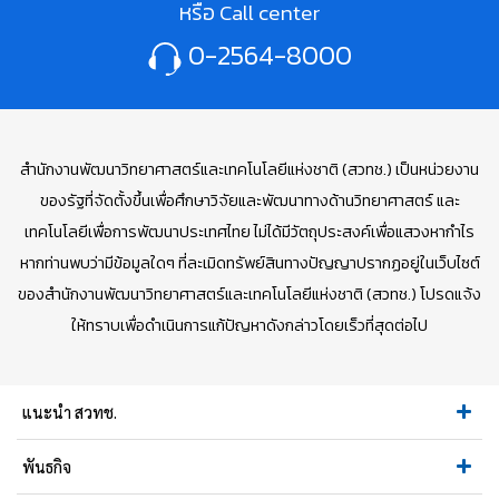
หรือ Call center
0-2564-8000
สำนักงานพัฒนาวิทยาศาสตร์และเทคโนโลยีแห่งชาติ (สวทช.) เป็นหน่วยงาน
ของรัฐที่จัดตั้งขึ้นเพื่อศึกษาวิจัยและพัฒนาทางด้านวิทยาศาสตร์ และ
เทคโนโลยีเพื่อการพัฒนาประเทศไทย ไม่ได้มีวัตถุประสงค์เพื่อแสวงหากำไร
หากท่านพบว่ามีข้อมูลใดๆ ที่ละเมิดทรัพย์สินทางปัญญาปรากฏอยู่ในเว็บไซต์
ของสำนักงานพัฒนาวิทยาศาสตร์และเทคโนโลยีแห่งชาติ (สวทช.) โปรดแจ้ง
ให้ทราบเพื่อดำเนินการแก้ปัญหาดังกล่าวโดยเร็วที่สุดต่อไป
แนะนำ สวทช.
พันธกิจ