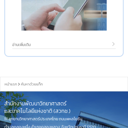
อ่านเพิ่มเติม
หน้าแรก
ค้นหาด้วยแท็ก
สำนักงานพัฒนาวิทยาศาสตร์
และเทคโนโลยีแห่งชาติ (สวทช.)
111 อุทยานวิทยาศาสตร์ประเทศไทย ถนนพหลโยธิน
ตำบลคลองหนึ่ง อำเภอคลองหลวง จังหวัดปทุมธานี 12120