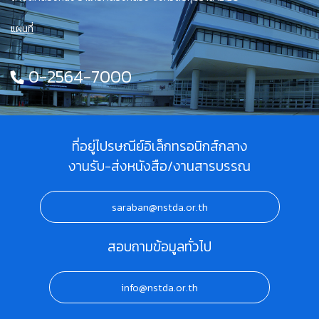
แผนที่
0-2564-7000
ที่อยู่ไปรษณีย์อิเล็กทรอนิกส์กลาง
งานรับ-ส่งหนังสือ/งานสารบรรณ
saraban@nstda.or.th
สอบถามข้อมูลทั่วไป
info@nstda.or.th