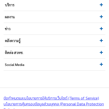
บริการ
ผลงาน
ข่าว
คลังความรู้
ติดต่อ สวทช.
Social Media
ข้อกำหนดและนโยบายการให้บริการเว็บไซต์ (Terms of Service)
นโยบายการคุ้มครองข้อมูลส่วนบุคคล (Personal Data Protection