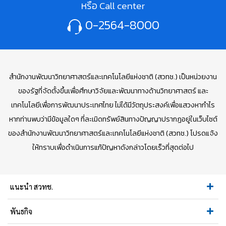
หรือ Call center
0-2564-8000
สำนักงานพัฒนาวิทยาศาสตร์และเทคโนโลยีแห่งชาติ (สวทช.) เป็นหน่วยงาน
ของรัฐที่จัดตั้งขึ้นเพื่อศึกษาวิจัยและพัฒนาทางด้านวิทยาศาสตร์ และ
เทคโนโลยีเพื่อการพัฒนาประเทศไทย ไม่ได้มีวัตถุประสงค์เพื่อแสวงหากำไร
หากท่านพบว่ามีข้อมูลใดๆ ที่ละเมิดทรัพย์สินทางปัญญาปรากฏอยู่ในเว็บไซต์
ของสำนักงานพัฒนาวิทยาศาสตร์และเทคโนโลยีแห่งชาติ (สวทช.) โปรดแจ้ง
ให้ทราบเพื่อดำเนินการแก้ปัญหาดังกล่าวโดยเร็วที่สุดต่อไป
แนะนำ สวทช.
พันธกิจ