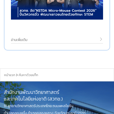
อ่านเพิ่มเติม
หน้าแรก
ค้นหาด้วยแท็ก
สำนักงานพัฒนาวิทยาศาสตร์
และเทคโนโลยีแห่งชาติ (สวทช.)
111 อุทยานวิทยาศาสตร์ประเทศไทย ถนนพหลโยธิน
ตำบลคลองหนึ่ง อำเภอคลองหลวง จังหวัดปทุมธานี 12120