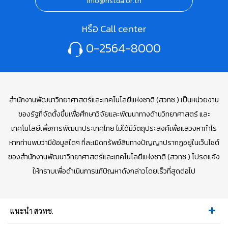
info@nstda.or.th
หรือ Call center
0-2564-8000
สำนักงานพัฒนาวิทยาศาสตร์และเทคโนโลยีแห่งชาติ (สวทช.) เป็นหน่วยงาน
ของรัฐที่จัดตั้งขึ้นเพื่อศึกษาวิจัยและพัฒนาทางด้านวิทยาศาสตร์ และ
เทคโนโลยีเพื่อการพัฒนาประเทศไทย ไม่ได้มีวัตถุประสงค์เพื่อแสวงหากำไร
หากท่านพบว่ามีข้อมูลใดๆ ที่ละเมิดทรัพย์สินทางปัญญาปรากฏอยู่ในเว็บไซต์
ของสำนักงานพัฒนาวิทยาศาสตร์และเทคโนโลยีแห่งชาติ (สวทช.) โปรดแจ้ง
ให้ทราบเพื่อดำเนินการแก้ปัญหาดังกล่าวโดยเร็วที่สุดต่อไป
แนะนำ สวทช.