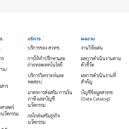
ช.
บริการ
ผลงาน
.
บริการของ สวทช.
งานวิจัยเด่น
กร
การให้คำปรึกษาและ
ผลการดำเนินงานตาม
ถ่ายทอดเทคโนโลยี
ตัวชี้วัด
งาน/
บริการวิเคราะห์และ
ผลการดำเนินงานที่
ทดสอบ
สำคัญ
าวสาร
มาตรการส่งเสริม การเงิน
บัญชีข้อมูลสวทช.
ภาษี และบัญชี
(Data Catalog)
นวัตกรรม
ยาศาสตร์
ะนวัตกรรม
กลไกส่งเสริมธุรกิจ
นวัตกรรม