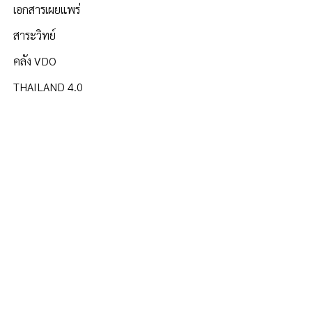
เอกสารเผยแพร่
สาระวิทย์
คลัง VDO
THAILAND 4.0