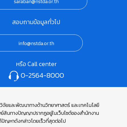
saraban@nstda.or.th
สอบถามข้อมูลทั่วไป
info@nstda.or.th
หรือ Call center
0-2564-8000
ษาวิจัยและพัฒนาทางด้านวิทยาศาสตร์ และเทคโนโลยี
รัพย์สินทางปัญญาปรากฏอยู่ในเว็บไซต์ของสำนักงาน
ปัญหาดังกล่าวโดยเร็วที่สุดต่อไป