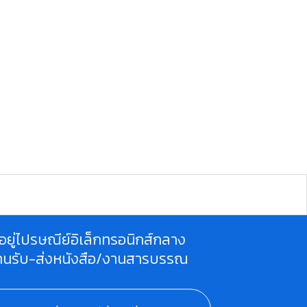
ี่อยู่ไปรษณีย์อิเล็กทรอนิกส์กลาง
านรับ-ส่งหนังสือ/งานสารบรรณ