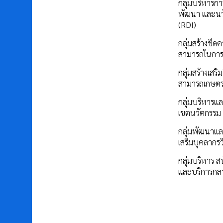
กลุ่มบริหารการ
พัฒนา และนว
(RDI)
กลุ่มสร้างขีด
สามารถในการ
กลุ่มสร้างเสร
สามารถเกษต
กลุ่มบริหารแล
เขตนวัตกรรม
กลุ่มพัฒนาแล
เสริมบุคลากรว
กลุ่มบริหาร ส
และบริการกล