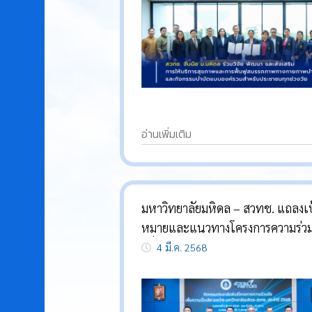
อ่านเพิ่มเติม
มหาวิทยาลัยมหิดล – สวทช. แถลงเป
หมายและแนวทางโครงการความร่วม
เพื่อความเป็นเลิศ-เสริมแกร่งระบบว
4 มี.ค. 2568
และนวัตกรรม