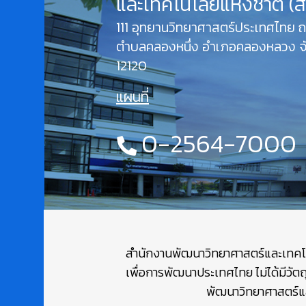
และเทคโนโลยีแห่งชาติ (
111 อุทยานวิทยาศาสตร์ประเทศไทย
ตำบลคลองหนึ่ง อำเภอคลองหลวง จั
12120
แผนที่
0-2564-7000
สำนักงานพัฒนาวิทยาศาสตร์และเทคโนโล
เพื่อการพัฒนาประเทศไทย ไม่ได้มีวัต
พัฒนาวิทยาศาสตร์และ