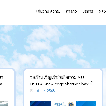
เกี่ยวกับ สวทช.
ภารกิจ
บริการ
ผลง
นา
ขอเรียนเชิญเข้าร่วมกิจกรรม MU-
ละ
NSTDA Knowledge Sharing ประจำปี
บัด
2568 ครั้งที่ 1 ระหว่าง มหาวิทยาลัย
16 พ.ค. 2568
ับ
มหิดล กับ สวทช.