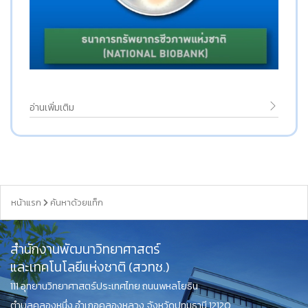
อ่านเพิ่มเติม
หน้าแรก
ค้นหาด้วยแท็ก
สำนักงานพัฒนาวิทยาศาสตร์
และเทคโนโลยีแห่งชาติ (สวทช.)
111 อุทยานวิทยาศาสตร์ประเทศไทย ถนนพหลโยธิน
ตำบลคลองหนึ่ง อำเภอคลองหลวง จังหวัดปทุมธานี 12120