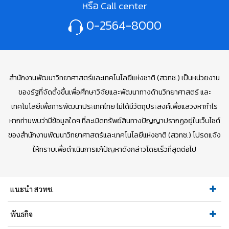
หรือ Call center
0-2564-8000
สำนักงานพัฒนาวิทยาศาสตร์และเทคโนโลยีแห่งชาติ (สวทช.) เป็นหน่วยงาน
ของรัฐที่จัดตั้งขึ้นเพื่อศึกษาวิจัยและพัฒนาทางด้านวิทยาศาสตร์ และ
เทคโนโลยีเพื่อการพัฒนาประเทศไทย ไม่ได้มีวัตถุประสงค์เพื่อแสวงหากำไร
หากท่านพบว่ามีข้อมูลใดๆ ที่ละเมิดทรัพย์สินทางปัญญาปรากฏอยู่ในเว็บไซต์
ของสำนักงานพัฒนาวิทยาศาสตร์และเทคโนโลยีแห่งชาติ (สวทช.) โปรดแจ้ง
ให้ทราบเพื่อดำเนินการแก้ปัญหาดังกล่าวโดยเร็วที่สุดต่อไป
แนะนำ สวทช.
พันธกิจ