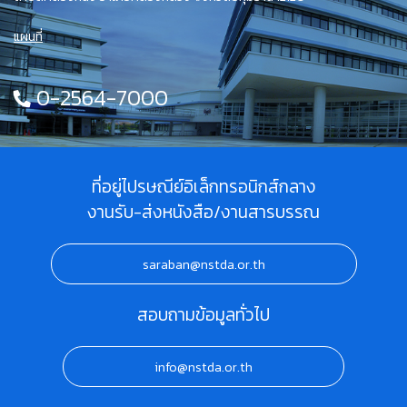
แผนที่
0-2564-7000
ที่อยู่ไปรษณีย์อิเล็กทรอนิกส์กลาง
งานรับ-ส่งหนังสือ/งานสารบรรณ
saraban@nstda.or.th
สอบถามข้อมูลทั่วไป
info@nstda.or.th