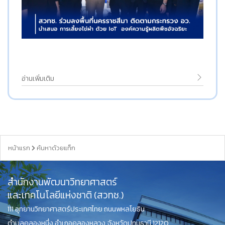
อ่านเพิ่มเติม
หน้าแรก
ค้นหาด้วยแท็ก
สำนักงานพัฒนาวิทยาศาสตร์
และเทคโนโลยีแห่งชาติ (สวทช.)
111 อุทยานวิทยาศาสตร์ประเทศไทย ถนนพหลโยธิน
ตำบลคลองหนึ่ง อำเภอคลองหลวง จังหวัดปทุมธานี 12120