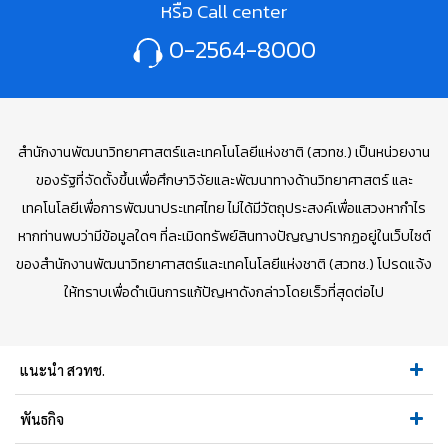
หรือ Call center
0-2564-8000
สำนักงานพัฒนาวิทยาศาสตร์และเทคโนโลยีแห่งชาติ (สวทช.) เป็นหน่วยงาน
ของรัฐที่จัดตั้งขึ้นเพื่อศึกษาวิจัยและพัฒนาทางด้านวิทยาศาสตร์ และ
เทคโนโลยีเพื่อการพัฒนาประเทศไทย ไม่ได้มีวัตถุประสงค์เพื่อแสวงหากำไร
หากท่านพบว่ามีข้อมูลใดๆ ที่ละเมิดทรัพย์สินทางปัญญาปรากฏอยู่ในเว็บไซต์
ของสำนักงานพัฒนาวิทยาศาสตร์และเทคโนโลยีแห่งชาติ (สวทช.) โปรดแจ้ง
ให้ทราบเพื่อดำเนินการแก้ปัญหาดังกล่าวโดยเร็วที่สุดต่อไป
แนะนำ สวทช.
พันธกิจ