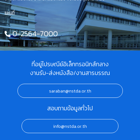
แผนที่
0-2564-7000
ที่อยู่ไปรษณีย์อิเล็กทรอนิกส์กลาง
งานรับ-ส่งหนังสือ/งานสารบรรณ
saraban@nstda.or.th
สอบถามข้อมูลทั่วไป
info@nstda.or.th