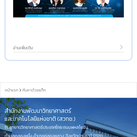
อ่านเพิ่มเติม
หน้าแรก
ค้นหาด้วยแท็ก
สำนักงานพัฒนาวิทยาศาสตร์
และเทคโนโลยีแห่งชาติ (สวทช.)
111 อุทยานวิทยาศาสตร์ประเทศไทย ถนนพหลโยธิน
ตำบลคลองหนึ่ง อำเภอคลองหลวง จังหวัดปทุมธานี 12120