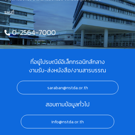
แผนที่
0-2564-7000
ที่อยู่ไปรษณีย์อิเล็กทรอนิกส์กลาง
งานรับ-ส่งหนังสือ/งานสารบรรณ
saraban@nstda.or.th
สอบถามข้อมูลทั่วไป
info@nstda.or.th