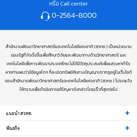
หรือ Call center
0-2564-8000
สำนักงานพัฒนาวิทยาศาสตร์และเทคโนโลยีแห่งชาติ (สวทช.) เป็นหน่วยงาน
ของรัฐที่จัดตั้งขึ้นเพื่อศึกษาวิจัยและพัฒนาทางด้านวิทยาศาสตร์ และ
เทคโนโลยีเพื่อการพัฒนาประเทศไทย ไม่ได้มีวัตถุประสงค์เพื่อแสวงหากำไร
หากท่านพบว่ามีข้อมูลใดๆ ที่ละเมิดทรัพย์สินทางปัญญาปรากฏอยู่ในเว็บไซต์
ของสำนักงานพัฒนาวิทยาศาสตร์และเทคโนโลยีแห่งชาติ (สวทช.) โปรดแจ้ง
ให้ทราบเพื่อดำเนินการแก้ปัญหาดังกล่าวโดยเร็วที่สุดต่อไป
แนะนำ สวทช.
พันธกิจ