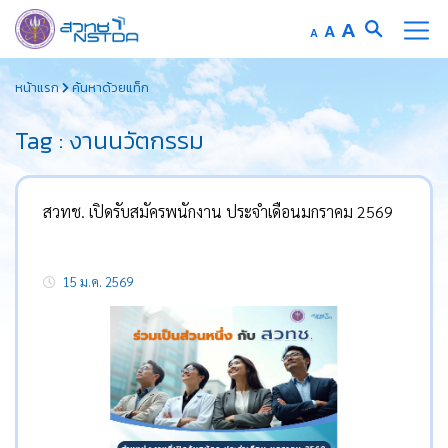
Increase
A
Reset
A
Decrease
A
font
font
font
Skip
size.
size.
size.
หน้าแรก
ค้นหาด้วยแท็ก
to
content
Tag : งานนวัตกรรม
สวทช. เปิดรับสมัครพนักงาน ประจำเดือนมกราคม 2569
15 ม.ค. 2569