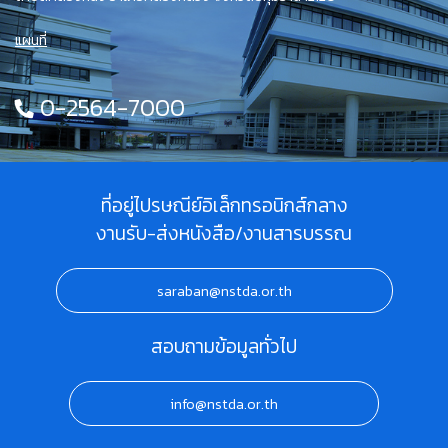
แผนที่
0-2564-7000
ที่อยู่ไปรษณีย์อิเล็กทรอนิกส์กลาง
งานรับ-ส่งหนังสือ/งานสารบรรณ
saraban@nstda.or.th
สอบถามข้อมูลทั่วไป
info@nstda.or.th