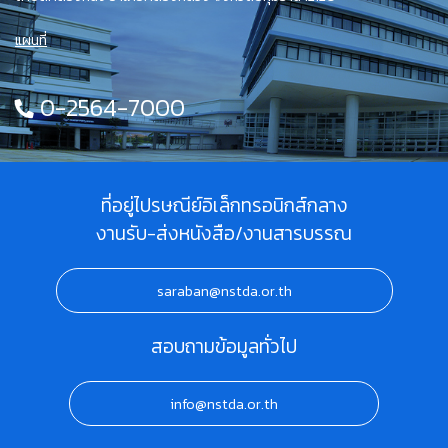
แผนที่
0-2564-7000
ที่อยู่ไปรษณีย์อิเล็กทรอนิกส์กลาง
งานรับ-ส่งหนังสือ/งานสารบรรณ
saraban@nstda.or.th
สอบถามข้อมูลทั่วไป
info@nstda.or.th