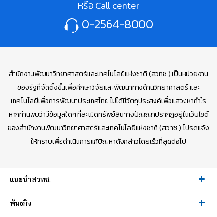
หรือ Call center
0-2564-8000
สำนักงานพัฒนาวิทยาศาสตร์และเทคโนโลยีแห่งชาติ (สวทช.) เป็นหน่วยงาน
ของรัฐที่จัดตั้งขึ้นเพื่อศึกษาวิจัยและพัฒนาทางด้านวิทยาศาสตร์ และ
เทคโนโลยีเพื่อการพัฒนาประเทศไทย ไม่ได้มีวัตถุประสงค์เพื่อแสวงหากำไร
หากท่านพบว่ามีข้อมูลใดๆ ที่ละเมิดทรัพย์สินทางปัญญาปรากฏอยู่ในเว็บไซต์
ของสำนักงานพัฒนาวิทยาศาสตร์และเทคโนโลยีแห่งชาติ (สวทช.) โปรดแจ้ง
ให้ทราบเพื่อดำเนินการแก้ปัญหาดังกล่าวโดยเร็วที่สุดต่อไป
แนะนำ สวทช.
พันธกิจ