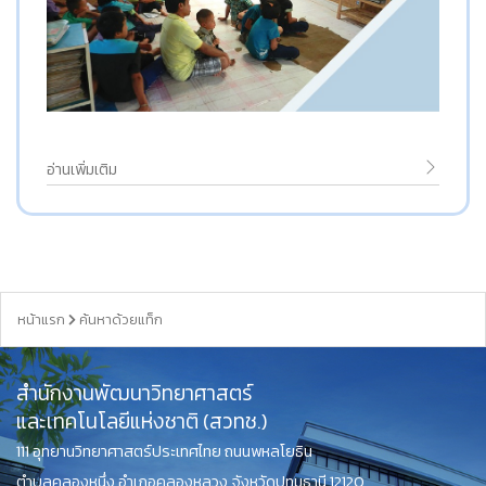
อ่านเพิ่มเติม
หน้าแรก
ค้นหาด้วยแท็ก
สำนักงานพัฒนาวิทยาศาสตร์
และเทคโนโลยีแห่งชาติ (สวทช.)
111 อุทยานวิทยาศาสตร์ประเทศไทย ถนนพหลโยธิน
ตำบลคลองหนึ่ง อำเภอคลองหลวง จังหวัดปทุมธานี 12120