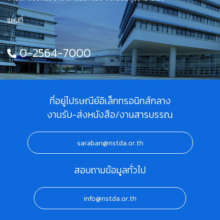
แผนที่
0-2564-7000
ที่อยู่ไปรษณีย์อิเล็กทรอนิกส์กลาง
งานรับ-ส่งหนังสือ/งานสารบรรณ
saraban@nstda.or.th
สอบถามข้อมูลทั่วไป
info@nstda.or.th