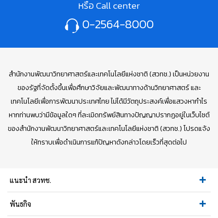
หรือ Call center
0-2564-8000
สำนักงานพัฒนาวิทยาศาสตร์และเทคโนโลยีแห่งชาติ (สวทช.) เป็นหน่วยงาน
ของรัฐที่จัดตั้งขึ้นเพื่อศึกษาวิจัยและพัฒนาทางด้านวิทยาศาสตร์ และ
เทคโนโลยีเพื่อการพัฒนาประเทศไทย ไม่ได้มีวัตถุประสงค์เพื่อแสวงหากำไร
หากท่านพบว่ามีข้อมูลใดๆ ที่ละเมิดทรัพย์สินทางปัญญาปรากฏอยู่ในเว็บไซต์
ของสำนักงานพัฒนาวิทยาศาสตร์และเทคโนโลยีแห่งชาติ (สวทช.) โปรดแจ้ง
ให้ทราบเพื่อดำเนินการแก้ปัญหาดังกล่าวโดยเร็วที่สุดต่อไป
แนะนำ สวทช.
พันธกิจ