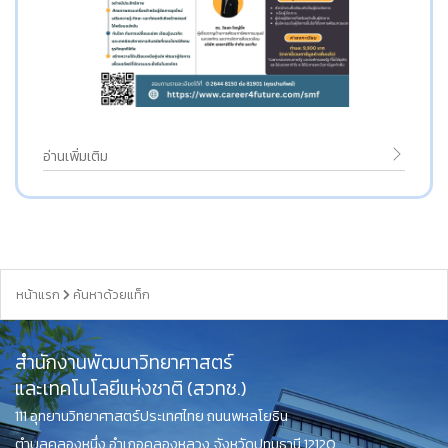
อ่านเพิ่มเติม
หน้าแรก
ค้นหาด้วยแท็ก
สำนักงานพัฒนาวิทยาศาสตร์
และเทคโนโลยีแห่งชาติ (สวทช.)
111 อุทยานวิทยาศาสตร์ประเทศไทย ถนนพหลโยธิน
ตำบลคลองหนึ่ง อำเภอคลองหลวง จังหวัดปทุมธานี 12120