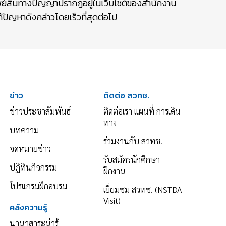
รัพย์สินทางปัญญาปรากฏอยู่ในเว็บไซต์ของสำนักงาน
ปัญหาดังกล่าวโดยเร็วที่สุดต่อไป
ข่าว
ติดต่อ สวทช.
ข่าวประชาสัมพันธ์
ติดต่อเรา แผนที่ การเดิน
ทาง
บทความ
ร่วมงานกับ สวทช.
จดหมายข่าว
รับสมัครนักศึกษา
ปฏิทินกิจกรรม
ฝึกงาน
โปรแกรมฝึกอบรม
เยี่ยมชม สวทช. (NSTDA
Visit)
คลังความรู้
นานาสาระน่ารู้