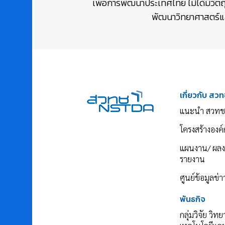
เพื่อการพัฒนาประเทศไทย ไม่ได้มีวัต
พัฒนาวิทยาศาสตร์และ
เกี่ยวกับ สวท
แนะนำ สวทช
โครงสร้างองค์
แผนงาน/ ผล
รายงาน
ศูนย์ข้อมูลข่
พันธกิจ
กลุ่มวิจัย วิท