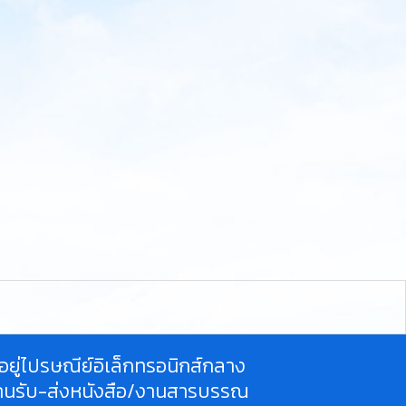
ี่อยู่ไปรษณีย์อิเล็กทรอนิกส์กลาง
านรับ-ส่งหนังสือ/งานสารบรรณ