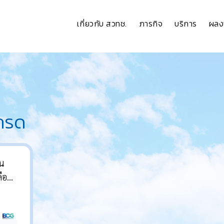
เกี่ยวกับ สวทช.
ภารกิจ
บริการ
ผลง
เกรด
็น
อทิ้ง