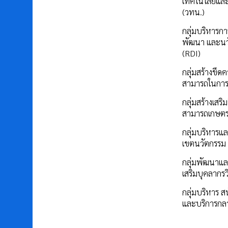
เทคโนโลยีแล
(วทน.)
กลุ่มบริหารการ
พัฒนา และนว
(RDI)
กลุ่มสร้างขีด
สามารถในการ
กลุ่มสร้างเสร
สามารถเกษต
กลุ่มบริหารแล
เขตนวัตกรรม
กลุ่มพัฒนาแล
เสริมบุคลากรว
กลุ่มบริหาร ส
และบริการกล