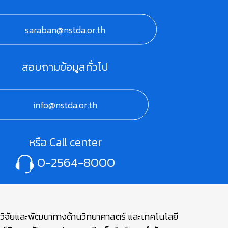
saraban@nstda.or.th
สอบถามข้อมูลทั่วไป
info@nstda.or.th
หรือ Call center
0-2564-8000
ษาวิจัยและพัฒนาทางด้านวิทยาศาสตร์ และเทคโนโลยี