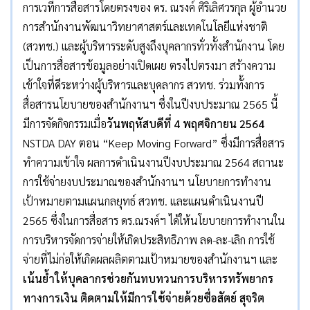
การเวทีการสื่อสารโดยตรงของ ดร. ณรงค์ ศิริเลิศวรกุล ผู้อำนวย
การสำนักงานพัฒนาวิทยาศาสตร์และเทคโนโลยีแห่งชาติ
(สวทช.) และผู้บริหารระดับสูงถึงบุคลากรทั่วทั้งสำนักงาน โดย
เป็นการสื่อสารข้อมูลอย่างเปิดเผย ตรงไปตรงมา สร้างความ
เข้าใจที่ดีระหว่างผู้บริหารและบุคลากร สวทช. ร่วมทั้งการ
สื่อสารนโยบายของสำนักงานฯ ซึ่งในปีงบประมาณ 2565 นี้
มีการจัดกิจกรรมเมื่อ
วันพฤหัสบดีที่ 4 พฤศจิกายน 2564
NSTDA DAY ตอน “Keep Moving Forward” ซึ่งมีการสื่อสาร
ทำความเข้าใจ ผลการดำเนินงานปีงบประมาณ 2564 สถานะ
การใช้จ่ายงบประมาณของสำนักงานฯ นโยบายการทำงาน
เป้าหมายตามแผนกลยุทธ์ สวทช. และแผนดำเนินงานปี
2565 ซึ่งในการสื่อสาร ดร.ณรงค์ฯ ได้ให้นโยบายการทำงานใน
การบริหารจัดการจ่ายให้เกิดประสิทธิภาพ ลด-ละ-เลิก การใช้
จ่ายที่ไม่ก่อให้เกิดผลผลิตตามเป้าหมายของสำนักงานฯ และ
เน้นย้ำให้บุคลากรช่วยกันทบทวนการบริหารทรัพยากร
ทางการเงิน ติดตามให้มีการใช้จ่ายด้วยซื่อสัตย์ สุจริต