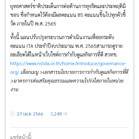
ยุทธศาสตร์ชาติประเด็นการต่อต้านการทุจริตและประพฤติมิ
ชอบ ซึ่งกำหนดไว้ต้องมีผลคะแนน 85 คะแนนขึ้นไปทุกตัวชี้
วัด ภายในปี พ.ศ. 2565
ทั้งนี้ แผนปรับปรุงกระบวนการดำเนินงานเพื่อยกระดับ
คะแนน ITA ประจำปีงบประมาณ พ.ศ. 2565สามารถดูราย
ละเอียดได้ในหน้าเว็บไซต์การกำกับดูแลกิจการที่ดี สวทช.
https://www.nstda.or.th/home/introduce/governance-
org/
เลือกเมนู >เอกสารนโยบายการการกำกับดูแลกิจการที่ดี
>มาตรการส่งเสริมคุณธรรมและความโปร่งใสภายในหน่วย
งาน
27 เม.ย. 2566
1,248
แชร์หน้านี้: