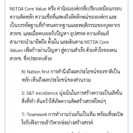
NSTDA Core Value หรือ ค่านิยมองค์กรที่เปรียบเหมือนกรอบ
ความคิดหลัก ความเชื่อที่แสดงถึงอัตลักษณ์ขององค์กร และ
เป็นบรรทัดฐานที่กำหนดรากฐานและพฤติกรรมของบุคลากร
สวทช. และเมื่อพบเจอกับปัญหา อุปสรรค ความท้อแท้
สามารถนำมายึดถือ ตั้งมั่น และเดินตาม NSTDA Core
Values เพื่อก้าวผ่านปัญหา สู่ความสำเร็จ ด้วยหัวใจของคน
สวทช. ซึ่งประกอบด้วย
N: Nation first การคำนึงถึงผลประโยชน์ของชาติเป็น
หลัก เห็นถึงผลประโยชน์ของส่วนรวม
S: S&T excellence มุ่งเน้นในการสร้างความเป็นเลิศใน
สิ่งที่ทำ ค้นคว้าให้เกิดความคิดสร้างสรรค์ใหม่ๆ
T: Teamwork การทำงานร่วมกันเป็นทีม พร้อมที่จะเปิด
ใจรับฟังการกล้าวิพากษ์อย่างสร้างสรรค์