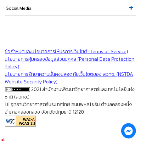
Social Media
ข้อกำหนดและนโยบายการให้บริการเว็บไซต์ (Terms of Service)
นโยบายการคุ้มครองข้อมูลส่วนบุคคล (Personal Data Protection
Policy)
นโยบายการรักษาความมั่นคงปลอดภัยเว็บไซต์ของ สวทช. (NSTDA
Website Security Policy)
2021 สำนักงานพัฒนาวิทยาศาสตร์และเทคโนโลยีแห่ง
ชาติ (สวทช.)
111 อุทยานวิทยาศาสตร์ประเทศไทย ถนนพหลโยธิน ตำบลคลองหนึ่ง
อำเภอคลองหลวง จังหวัดปทุมธานี 12120