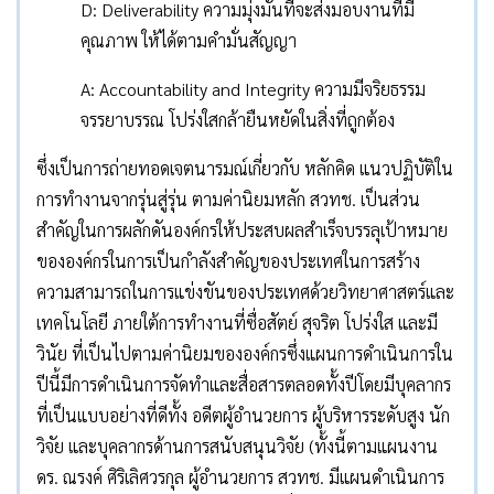
D: Deliverability ความมุ่งมั่นที่จะส่งมอบงานที่มี
คุณภาพ ให้ได้ตามคำมั่นสัญญา
A: Accountability and Integrity ความมีจริยธรรม
จรรยาบรรณ โปร่งใสกล้ายืนหยัดในสิ่งที่ถูกต้อง
ซึ่งเป็นการถ่ายทอดเจตนารมณ์เกี่ยวกับ หลักคิด แนวปฏิบัติใน
การทำงานจากรุ่นสู่รุ่น ตามค่านิยมหลัก สวทช. เป็นส่วน
สำคัญในการผลักดันองค์กรให้ประสบผลสำเร็จบรรลุเป้าหมาย
ขององค์กรในการเป็นกำลังสำคัญของประเทศในการสร้าง
ความสามารถในการแข่งขันของประเทศด้วยวิทยาศาสตร์และ
เทคโนโลยี ภายใต้การทำงานที่ซื่อสัตย์ สุจริต โปร่งใส และมี
วินัย ที่เป็นไปตามค่านิยมขององค์กรซึ่งแผนการดำเนินการใน
ปีนี้มีการดำเนินการจัดทำและสื่อสารตลอดทั้งปีโดยมีบุคลากร
ที่เป็นแบบอย่างที่ดีทั้ง อดีตผู้อำนวยการ ผู้บริหารระดับสูง นัก
วิจัย และบุคลากรด้านการสนับสนุนวิจัย (ทั้งนี้ตามแผนงาน
ดร. ณรงค์ ศิริเลิศวรกุล ผู้อำนวยการ สวทช. มีแผนดำเนินการ