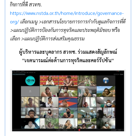
กิจการที่ดี สวทช.
https://www.nstda.or.th/home/introduce/governance-
org/
เลือกเมนู
>เอกสารนโยบายการการกำกับดูแลกิจการที่ดี
>แผนปฏิบัติการป้องกันการทุจริตและประพฤติมิชอบ
หรือ
เลือก
>แผนปฏิบัติการส่งเสริมคุณธรรม
ผู้บริหารและบุคลากร สวทช. ร่วมแสดงสัญลักษณ์
“เจตนารมณ์ต่อต้านการทุจริตและคอร์รัปชัน”