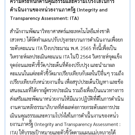
ความตระหนักด้านคุณธรรมและความโปร่งใสในการ
ดำเนินงานของหน่วยงานภาครัฐ (Integrity and
Transparency Assessment: ITA)
สำนักงานพัฒนาวิทยาศาสตร์และเทคโนโลยีแห่งชาติ
(สวทช.) ได้จัดทำแผนปรับปรุงกระบวนการดำเนินงานเพื่อยก
ระดับคะแนน ITA ปีงบประมาณ พ.ศ. 2565 ทั้งนี้เพื่อเป็น
วิเคราะห์ผลประเมินคะแนน ITA ในปี 2564 วิเคราะห์จุดแข็ง
จุดอ่อนและตัวชี้วัด/ประเด็นที่ต้องปรับปรุง และนำมาผล
คะแนนในแต่ละตัวชี้วัดมาเปรียบเทียบกับผลในปีอื่นๆ รวมถึง
เปรียบเทียบกับหน่วยงานอื่น เพื่อสรุปประเด็นปัญหา และข้อ
เสนอแนะที่ได้จากผู้ตรวจประเมิน รวมถึงเพื่อเป็นแนวทางการ
ส่งเสริมและพัฒนาหน่วยงานให้มีแนวปฏิบัติที่ดีในการดำเนิน
งานตามหลักธรรมาภิบาลที่ส่งผลต่อการยกระดับผลการประ
เมินนคุุณธรรมและความโปร่่งใสในการดำเนิินงานของหน่่ว
ยงานภาครััฐ (Integrity and Transparency Assessment :
ITA) ให้บรรลุเป้าหมายและตัวชี้วัดตามแผนแม่บทภายใต้