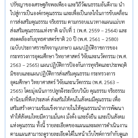
ปรัชญาของเศรษฐกิจพอเพียง และวิถีวัฒนธรรมอันดีงาม นำ
ไปสู่การเป็นองค์กรคุณธรรม และเพื่อเป็นกลไกในการขับเคลื่อน
การส่งเสริมคุณธรรม จริยธรรม ตามกรอบแนวทางแผนแม่บท
ส่งเสริมคุณธรรมแห่งชาติ ฉบับที่ 1 (พ.ศ. 2559 – 2564) และ
สอดคล้องกับยุทธศาสตร์ชาติ 20 ปี (พ.ศ. 2561 – 2580)
(ฉบับประกาศราชกิจจานุเบกษา) แผนปฏิบัติราชการของ
กระทรวงการอุดมศึกษา วิทยาศาสตร์ วิจัยและนวัตกรรม (พ.ศ.
2563 – 2565) แผนปฏิบัติการป้องกันการทุจริตและประพฤติ
มิชอบและแผนปฏิบัติการส่งเสริมคุณธรรม กระทรวงการ
อุดมศึกษา วิทยาศาสตร์ วิจัยและนวัตกรรม (พ.ศ. 2563 –
2565) โดยมุ่งเน้นการปลูกฝังระเบียบวินัย คุณธรรม จริยธรรม
ค่านิยมที่พึงประสงค์ ส่งเสริมให้คนในสังคมมีคุณธรรม เพื่อ
เสริมสร้างความเข้มแข็งจากภายในให้คุณธรรมนำการพัฒนา
ทำให้สังคมไทยมีความมั่นคง มั่งคั่ง และยั่งยืน และเป็นสังคม
แห่งคุณธรรม ทั้งนี้ รายละเอียดของแผนและผลการดำเนินงาน
ตามแผนสามารถดูรายละเอียดได้ในหน้าเว็บไซต์การกำกับดูแล