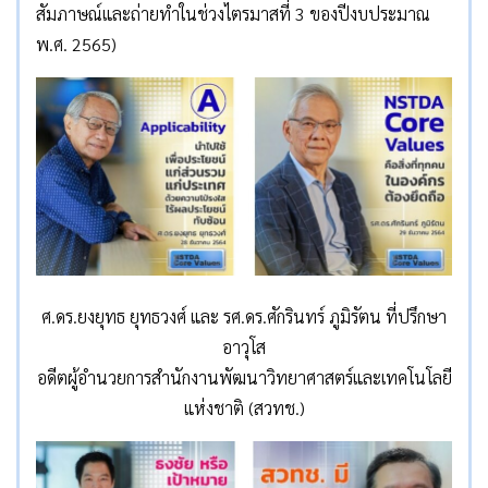
สัมภาษณ์และถ่ายทำในช่วงไตรมาสที่ 3 ของปีงบประมาณ
พ.ศ. 2565)
ศ.ดร.ยงยุทธ ยุทธวงศ์ และ รศ.ดร.ศักรินทร์ ภูมิรัตน ที่ปรึกษา
อาวุโส
อดีตผู้อำนวยการสำนักงานพัฒนาวิทยาศาสตร์และเทคโนโลยี
แห่งชาติ (สวทช.)