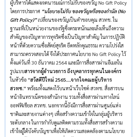
ผู้บริหารได้แสดงเจตนารมณ์การไม่รับของขวัญ No Gift Policy
โดยการประกาศ
“นโยบายไม่รับ ของขวัญหรือของกำนัล (No
Gift Policy)”
เปลี่ยนของขวัญเป็นคำขอบคุณ สวทช. ใน
ฐานะที่เป็นหน่วยงานของรัฐซึ่งตระหนักและเล็งเห็นถึงความ
สำคัญของปัญหาการทุจริตซึ่งเป็นปัญหาสำคัญ ในการปฏิบัติ
หน้าที่ด้วยความซื่อสัตย์สุจริต ยึดหลักคุณธรรม ความโปร่งใส
สามารถตรวจสอบได้ จึงได้ประกาศนโยบาย No Gift Policy ไว้
ตั้งแต่วันที่ 30 ธันวาคม 2564 และมีการสื่อสารผ่านอีเมลใน
รูปแบบ
สารจากผู้อำนวยการ ถึงบุคลากรทุกคนในองค์กร
ในหัวข้อ
“สวัสดีปีใหม่ 2565….จากใจคณะผู้บริหาร
สวทช.”
พร้อมทั้งแสดงไว้บนหน้าเว็บไซต์ สวทช. สื่อสารบน
หน้าอินทราเน็ตของสำนักงาน รวมทั้งสื่อสารผ่านทางไลน์
ออฟฟิเชียล สวทช. นอกจากนี้ยังมีการสื่อสารผ่านศูนย์แห่ง
ชาติและสายงานต่างๆ เพื่อสร้างความเข้าใจในกลุ่มผู้บริหาร
ระดับกลาง ในการกำกับดูแลติดตามรวมทั้งสื่อสารสร้างความ
เข้าใจผู้ใต้บังคับบัญชาเพื่อให้เกิดความสอดคล้องตามนโยบาย