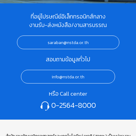
ที่อยู่ไปรษณีย์อิเล็กทรอนิกส์กลาง
งานรับ-ส่งหนังสือ/งานสารบรรณ
saraban@nstda.or.th
สอบถามข้อมูลทั่วไป
info@nstda.or.th
หรือ Call center
0-2564-8000