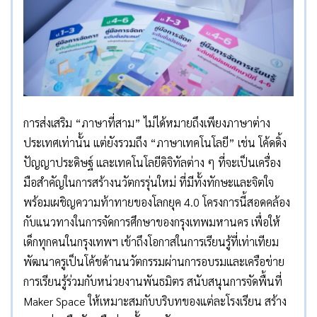
การส่งเสริม “ภาษาที่สาม” ไม่ได้หมายถึงเพียงภาษาต่าง
ประเทศเท่านั้น แต่ยังรวมถึง “ภาษาเทคโนโลยี” เช่น โค้ดดิ้ง
ปัญญาประดิษฐ์ และเทคโนโลยีดิจิทัลต่าง ๆ ที่จะเป็นเครื่อง
มือสำคัญในการสร้างนวัตกรรุ่นใหม่ ที่มีทั้งทักษะและจิตใจ
พร้อมเผชิญความท้าทายของโลกยุค 4.0 โครงการนี้สอดคล้อง
กับแนวทางในการจัดการศึกษาของกรุงเทพมหานคร เพื่อให้
เด็กทุกคนในกรุงเทพฯ เข้าถึงโอกาสในการเรียนรู้ที่เท่าเทียม
พัฒนาครูเป็นโค้ชด้านนวัตกรรมผ่านการอบรมและเครือข่าย
การเรียนรู้ร่วมกับหน่วยงานพันธมิตร สนับสนุนการจัดพื้นที่
Maker Space ให้เหมาะสมกับบริบทของแต่ละโรงเรียน สร้าง