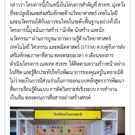
กล่าวว่า โครงการนี้เป็นหนึ่งในโครงการสำคัญที่ สวทช. มุ่งหวัง
ที่จะปลูกฝังและส่งเสริมทักษะด้านวิทยาศาสตร์ เทคโนโลยี
และนวัตกรรมให้กับเยาวชนไทยในระดับพื้นฐานอย่างทั่วถึง
โครงการนี้มุ่งเน้นการสร้าง “นักคิด นักสร้าง และนัก
นวัตกรรม” ผ่านการบูรณาการความรู้ด้านวิทยาศาสตร์
เทคโนโลยี วิศวกรรม และคณิตศาสตร์ (STEM) ควบคู่กับการส่ง
เสริมทักษะภาษาที่สาม ตลอดระยะเวลา 9 เดือนของการ
ดำเนินโครงการ เนคเทค สวทช. ได้ติดตามความก้าวหน้าอย่าง
ใกล้ชิด และรู้สึกประทับใจกับพัฒนาการของคุณครูในหลายมิติ
ไม่ว่าจะเป็นการมีส่วนร่วมในการออกแบบหลักสูตร การพัฒนา
สื่อการเรียนรู้ต้นแบบ การคิดวิเคราะห์เชิงระบบ การทำงาน
เป็นทีม ตลอดจนการสื่อสารอย่างสร้างสรรค์