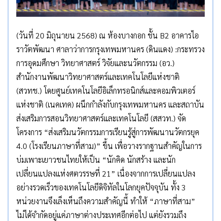
(วันที่ 20 มิถุนายน 2568) ณ ห้องบางกอก ชั้น B2 อาคารไอ
ราวัตพัฒนา ศาลาว่าการกรุงเทพมหานคร (ดินแดง) :กระทรวง
การอุดมศึกษา วิทยาศาสตร์ วิจัยและนวัตกรรม (อว.)
สำนักงานพัฒนาวิทยาศาสตร์และเทคโนโลยีแห่งชาติ
(สวทช.) โดยศูนย์เทคโนโลยีอิเล็กทรอนิกส์และคอมพิวเตอร์
แห่งชาติ (เนคเทค) ผนึกกำลังกับกรุงเทพมหานคร และสถาบัน
ส่งเสริมการสอนวิทยาศาสตร์และเทคโนโลยี (สสวท.) จัด
โครงการ “ส่งเสริมนวัตกรรมการเรียนรู้สู่การพัฒนานวัตกรยุค
4.0 (โรงเรียนภาษาที่สาม)” ขึ้น เพื่อวางรากฐานสำคัญในการ
บ่มเพาะเยาวชนไทยให้เป็น “นักคิด นักสร้าง และนัก
เปลี่ยนแปลงแห่งศตวรรษที่ 21” เนื่องจากการเปลี่ยนแปลง
อย่างรวดเร็วของเทคโนโลยีดิจิทัลในโลกยุคปัจจุบัน ทั้ง 3
หน่วยงานจึงเล็งเห็นถึงความสำคัญนี้ ทำให้ “ภาษาที่สาม”
ไม่ได้จำกัดอยู่แค่ภาษาต่างประเทศอีกต่อไป แต่ยังรวมถึง