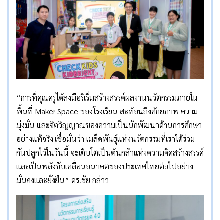
“การที่คุณครูได้ลงมือริเริ่มสร้างสรรค์ผลงานนวัตกรรมภายใน
พื้นที่ Maker Space ของโรงเรียน สะท้อนถึงศักยภาพ ความ
มุ่งมั่น และจิตวิญญาณของความเป็นนักพัฒนาด้านการศึกษา
อย่างแท้จริง เชื่อมั่นว่า เมล็ดพันธุ์แห่งนวัตกรรมที่เราได้ร่วม
กันปลูกไว้ในวันนี้ จะเติบโตเป็นต้นกล้าแห่งความคิดสร้างสรรค์
และเป็นพลังขับเคลื่อนอนาคตของประเทศไทยต่อไปอย่าง
มั่นคงและยั่งยืน” ดร.ชัย กล่าว