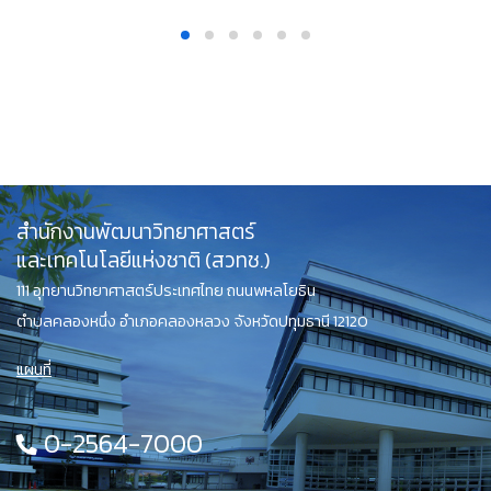
สำนักงานพัฒนาวิทยาศาสตร์
และเทคโนโลยีแห่งชาติ (สวทช.)
111 อุทยานวิทยาศาสตร์ประเทศไทย ถนนพหลโยธิน
ตำบลคลองหนึ่ง อำเภอคลองหลวง จังหวัดปทุมธานี 12120
แผนที่
0-2564-7000