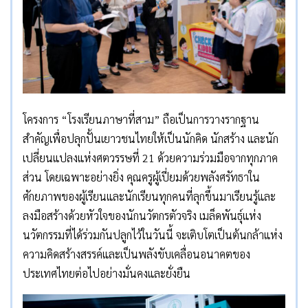
โครงการ “โรงเรียนภาษาที่สาม” ถือเป็นการวางรากฐาน
สำคัญเพื่อปลุกปั้นเยาวชนไทยให้เป็นนักคิด นักสร้าง และนัก
เปลี่ยนแปลงแห่งศตวรรษที่ 21 ด้วยความร่วมมือจากทุกภาค
ส่วน โดยเฉพาะอย่างยิ่ง คุณครูผู้เปี่ยมด้วยพลังศรัทธาใน
ศักยภาพของผู้เรียนและนักเรียนทุกคนที่ลุกขึ้นมาเรียนรู้และ
ลงมือสร้างด้วยหัวใจของนักนวัตกรตัวจริง เมล็ดพันธุ์แห่ง
นวัตกรรมที่ได้ร่วมกันปลูกไว้ในวันนี้ จะเติบโตเป็นต้นกล้าแห่ง
ความคิดสร้างสรรค์และเป็นพลังขับเคลื่อนอนาคตของ
ประเทศไทยต่อไปอย่างมั่นคงและยั่งยืน