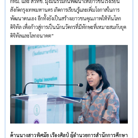
กทม. และ สวทช. มุ่งมั่นร่วมกันพัฒนาให้เยาวชนโรงเรียน
สังกัดกรุงเทพมหานคร เกิดการเรียนรู้และเพิ่มโอกาสในการ
พัฒนาตนเอง อีกทั้งยังเป็นสร้างเยาวชนคุณภาพให้ทันโลก
ดิจิทัล เพื่อก้าวสู่การเป็นนักนวัตกรที่มีทักษะที่เหมาะสมกับยุค
ดิจิทัลและโลกอนาคต”
ด้านนางสาวพิศมัย เรืองศิลป์ ผู้อำนวยการสำนักการศึกษา