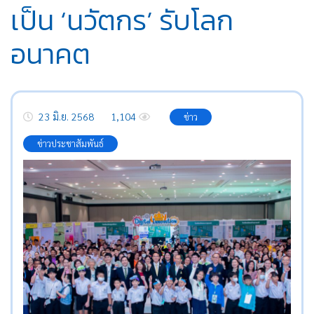
เป็น ‘นวัตกร’ รับโลก
อนาคต
23 มิ.ย. 2568
1,104
ข่าว
ข่าวประชาสัมพันธ์