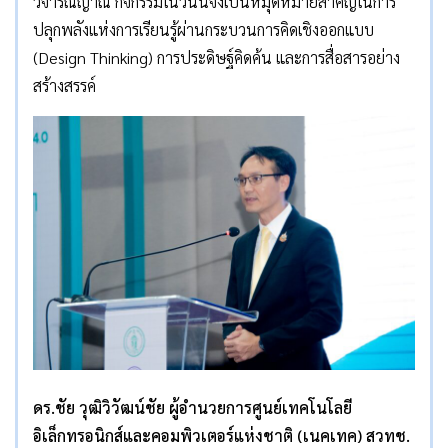
วิจารณญาณ กิจกรรมในวันนี้จึงเป็นหมุดหมายสำคัญในการ
ปลุกพลังแห่งการเรียนรู้ผ่านกระบวนการคิดเชิงออกแบบ
(Design Thinking) การประดิษฐ์คิดค้น และการสื่อสารอย่าง
สร้างสรรค์
ดร.ชัย วุฒิวิวัฒน์ชัย ผู้อำนวยการศูนย์เทคโนโลยี
อิเล็กทรอนิกส์และคอมพิวเตอร์แห่งชาติ (เนคเทค) สวทช.