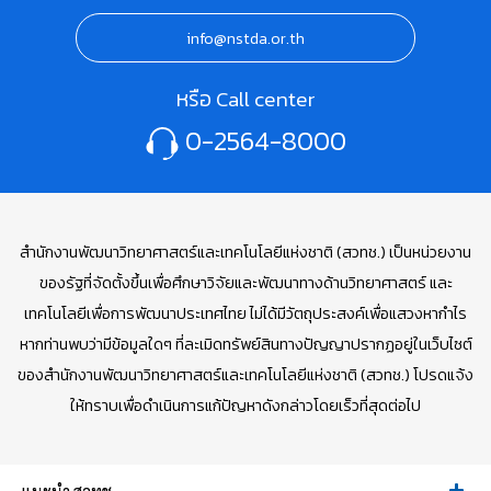
info@nstda.or.th
หรือ Call center
0-2564-8000
สำนักงานพัฒนาวิทยาศาสตร์และเทคโนโลยีแห่งชาติ (สวทช.) เป็นหน่วยงาน
ของรัฐที่จัดตั้งขึ้นเพื่อศึกษาวิจัยและพัฒนาทางด้านวิทยาศาสตร์ และ
เทคโนโลยีเพื่อการพัฒนาประเทศไทย ไม่ได้มีวัตถุประสงค์เพื่อแสวงหากำไร
หากท่านพบว่ามีข้อมูลใดๆ ที่ละเมิดทรัพย์สินทางปัญญาปรากฏอยู่ในเว็บไซต์
ของสำนักงานพัฒนาวิทยาศาสตร์และเทคโนโลยีแห่งชาติ (สวทช.) โปรดแจ้ง
ให้ทราบเพื่อดำเนินการแก้ปัญหาดังกล่าวโดยเร็วที่สุดต่อไป
แนะนำ สวทช.