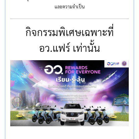
และความจำเป็น
กิจกรรมพิเศษเฉพาะที่
อว.แฟร์ เท่านั้น