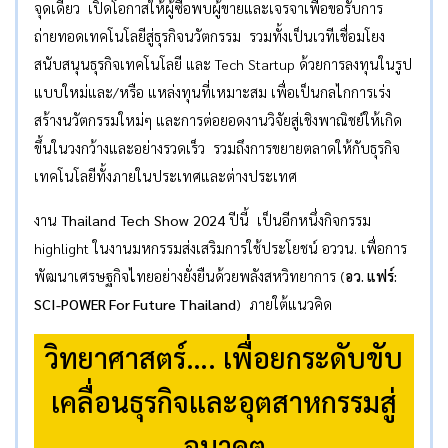
จุดเดียว เปิดโอกาสให้ผู้ซื้อพบผู้ขายและเจรจาเพื่อขอรับการ
ถ่ายทอดเทคโนโลยีสู่ธุรกิจนวัตกรรม รวมทั้งเป็นเวทีเชื่อมโยง
สนับสนุนธุรกิจเทคโนโลยี และ Tech Startup ด้วยการลงทุนในรูป
แบบใหม่และ/หรือ แหล่งทุนที่เหมาะสม เพื่อเป็นกลไกการเร่ง
สร้างนวัตกรรมใหม่ๆ และการต่อยอดงานวิจัยสู่เชิงพาณิชย์ให้เกิด
ขึ้นในวงกว้างและอย่างรวดเร็ว รวมถึงการขยายตลาดให้กับธุรกิจ
เทคโนโลยีทั้งภายในประเทศและต่างประเทศ
งาน
Thailand Tech Show 2024
ปีนี้ เป็นอีกหนึ่งกิจกรรม
highlight ในงานมหกรรมส่งเสริมการใช้ประโยชน์ อววน. เพื่อการ
พัฒนาเศรษฐกิจไทยอย่างยั่งยืนด้วยพลังสหวิทยาการ (
อว. แฟร์:
SCI-POWER For Future Thailand
) ภายใต้แนวคิด
วิทยาศาสตร์…. เพื่อยกระดับขับ
เคลื่อนธุรกิจและอุตสาหกรรมสู่
อนาคต