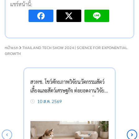
แชร์หน้านี้:
หน้าแรก
THAILAND TECH SHOW 2024 | SCIENCE FOR EXPONENTIAL
GROWTH
สวทช. โชว์ศักยภาพวิจัยนวัตกรรมสัตว์
เลี้ยงและสัตว์เศรษฐกิจ ต่อยอดงานวิจัยสู่
ภาคอุตสาหกรรม ยกระดับเกษตรไทย
10 ส.ค. 2569
และอุตสาหกรรม Pet Economy