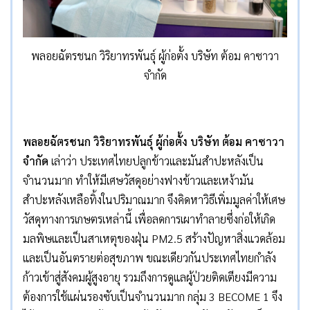
พลอยฉัตรชนก วิริยาทรพันธุ์ ผู้ก่อตั้ง บริษัท ต้อม คาซาวา
จำกัด
พลอยฉัตรชนก วิริยาทรพันธุ์ ผู้ก่อตั้ง บริษัท ต้อม คาซาวา
จำกัด
เล่าว่า ประเทศไทยปลูกข้าวและมันสำปะหลังเป็น
จำนวนมาก ทำให้มีเศษวัสดุอย่างฟางข้าวและเหง้ามัน
สำปะหลังเหลือทิ้งในปริมาณมาก จึงคิดหาวิธีเพิ่มมูลค่าให้เศษ
วัสดุทางการเกษตรเหล่านี้ เพื่อลดการเผาทำลายซึ่งก่อให้เกิด
มลพิษและเป็นสาเหตุของฝุ่น PM2.5 สร้างปัญหาสิ่งแวดล้อม
และเป็นอันตรายต่อสุขภาพ ขณะเดียวกันประเทศไทยกำลัง
ก้าวเข้าสู่สังคมผู้สูงอายุ รวมถึงการดูแลผู้ป่วยติดเตียงมีความ
ต้องการใช้แผ่นรองซับเป็นจำนวนมาก กลุ่ม 3 BECOME 1 จึง