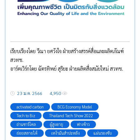
เรียบเรียงโดย วีณา ยศวังใจ ฝ่ายสร้างสรรค์สื่อและผลิตภัณฑ์
สวทช.
อาร์ตเวิร์กโดย ฉัตรทิพย์ สุริยะ ฝ่ายผลิตสื่อสมัยใหม่ สวทช.
23 ม.ค. 2566
4,950
activated carbon
BCG Economy Model
Tech to Biz
Thailand Tech Show 2022
ถ่านชาร์โคล
ผู้สูงอายุ
ฟางข้าว
ย่อยสลายได้
เหง้ามันสำปะหลัง
แผ่นรองซับ