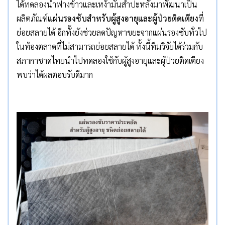
ได้ทดลองนำฟางข้าวและเหง้ามันสำปะหลังมาพัฒนาเป็น
ผลิตภัณฑ์
แผ่นรองซับสำหรับผู้สูงอายุและผู้ป่วยติดเตียง
ที่
ย่อยสลายได้ อีกทั้งยังช่วยลดปัญหาขยะจากแผ่นรองซับทั่วไป
ในท้องตลาดที่ไม่สามารถย่อยสลายได้ ทั้งนี้ทีมวิจัยได้ร่วมกับ
สภากาชาดไทยนำไปทดลองใช้กับผู้สูงอายุและผู้ป่วยติดเตียง
พบว่าได้ผลตอบรับดีมาก