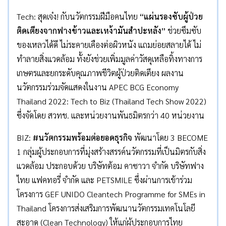
Tech: สุดเจ๋ง! กับนวัตกรรมฝีมือคนไทย
“แผ่นรองซับผู้ป่วย
ติดเตียงจากฟางข้าวและเหง้ามันสำปะหลัง”
ช่วยซึมซับ
ของเหลวได้ดี ไม่ระคายเคืองต่อผิวหนัง แถมย่อยสลายได้ ไม่
ทำลายสิ่งแวดล้อม ทั้งยังช่วยเพิ่มมูลค่าวัสดุเหลือทิ้งทางการ
เกษตรและยกระดับคุณภาพชีวิตผู้ป่วยติดเตียง ผลงาน
นวัตกรรมร่วมจัดแสดงในงาน APEC BCG Economy
Thailand 2022: Tech to Biz (Thailand Tech Show 2022)
ซึ่งจัดโดย สวทช. และหน่วยงานพันธมิตรกว่า 40 หน่วยงาน
BIZ:
#
นวัตกรรมพร้อมต่อยอดธุรกิจ
พัฒนาโดย 3 BECOME
1 กลุ่มผู้ประกอบการที่มุ่งสร้างสรรค์นวัตกรรมที่เป็นมิตรกับสิ่ง
แวดล้อม ประกอบด้วย บริษัทต้อม คาซาวา จำกัด บริษัทฟาง
ไทย แฟคทอรี่ จำกัด และ PETSMILE ซึ่งผ่านการเข้าร่วม
โครงการ GEF UNIDO Cleantech Programme for SMEs in
Thailand โครงการส่งเสริมการพัฒนานวัตกรรมเทคโนโลยี
สะอาด (Clean Technology) ให้แก่ผู้ประกอบการไทย