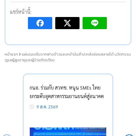
แชร์หน้านี้:
หน้าแรก
แผ่นรองซับจากฟางข้าวและเหง้ามันสำปะหลังย่อยสลายได้ นวัตกรรม
ดูแลผู้สูงอายุและผู้ป่วยติดเตียง
กนอ. ร่วมกับ สวทช. หนุน SMEs ไทย
ยกระดับอุตสาหกรรมยานยนต์สู่อนาคต
9 ส.ค. 2569