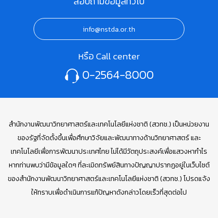
สอบถามข้อมูลทั่วไป
info@nstda.or.th
หรือ Call center
0-2564-8000
สำนักงานพัฒนาวิทยาศาสตร์และเทคโนโลยีแห่งชาติ (สวทช.) เป็นหน่วยงาน
ของรัฐที่จัดตั้งขึ้นเพื่อศึกษาวิจัยและพัฒนาทางด้านวิทยาศาสตร์ และ
เทคโนโลยีเพื่อการพัฒนาประเทศไทย ไม่ได้มีวัตถุประสงค์เพื่อแสวงหากำไร
หากท่านพบว่ามีข้อมูลใดๆ ที่ละเมิดทรัพย์สินทางปัญญาปรากฏอยู่ในเว็บไซต์
ของสำนักงานพัฒนาวิทยาศาสตร์และเทคโนโลยีแห่งชาติ (สวทช.) โปรดแจ้ง
ให้ทราบเพื่อดำเนินการแก้ปัญหาดังกล่าวโดยเร็วที่สุดต่อไป