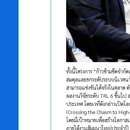
ทั้งนี้โครงการ “ก้าวข้ามขีดจำก
สมดุลและยกระดับระบบนิเวศนวัต
สามารถแข่งขันได้จริงในตลาด ดำ
ผลงานวิจัยระดับ TRL 6 ขึ้นไป 
ประเทศ โดยเวทีดังกล่าวเปิดโ
(Crossing the Chasm to High
โดยมีเป้าหมายเพื่อสร้างโอกาสเ
ภายใต้งานสัมมนาใหญ่ประจำปี 