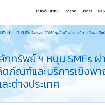
เกี่ยวกับ สวทช.
ภารกิจ
บริการ
ผลง
Es ผ่านเวที “SMEs ต้องรอด 2025” ชูผลิตภัณฑ์และบริการเชิงพาณิชย์ 11
กทรัพย์ ฯ หนุน SMEs ผ่า
ิตภัณฑ์และบริการเชิงพาณิ
นและต่างประเทศ