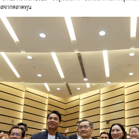
กาสจากตลาดทุน