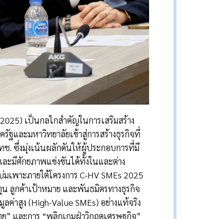
SMEs 2025) เป็นกลไกสำคัญในการเสริมสร้าง
และมหาวิทยาลัยเข้าสู่การสร้างธุรกิจที่
ซึ่งมุ่งเน้นผลักดันให้ผู้ประกอบการที่มี
และมีศักยภาพแข่งขันได้ทั้งในและต่าง
ารบ่มเพาะภายใต้โครงการ C-HV SMEs 2025
 ลูกค้าเป้าหมาย และพันธมิตรทางธุรกิจ
ูลค่าสูง (High-Value SMEs) อย่างแท้จริง
ไทย” และการ “พลิกเกมฝ่าวิกฤตเศรษฐกิจ”