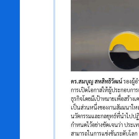
ดร.สมบุญ สหสิทธิวัฒน์
รองผู้อ
การเปิดโอกาสให้ผู้ประกอบกา
ธุรกิจโดยมีเป้าหมายเพื่อสร้างเ
เป็นส่วนหนึ่งของงานสัมมนาใหญ
นวัตกรรมและกลยุทธ์ที่นำไปปฏิบ
กำหนดไว้อย่างชัดเจนว่า ประเท
สามารถในการแข่งขันระดับโลก