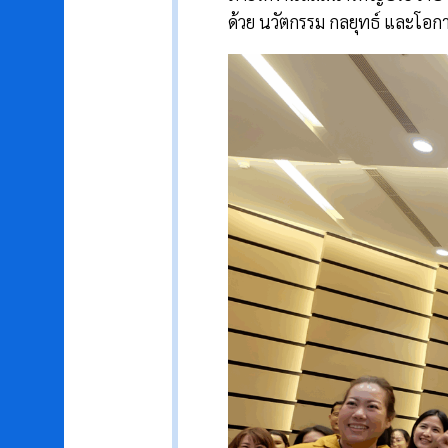
ด้วย นวัตกรรม กลยุทธ์ และโอ