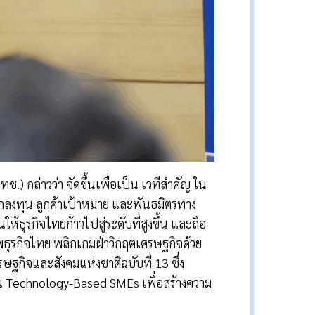
 กล่าวว่า จัดขึ้นเพื่อเป็น เวทีสำคัญ ใน
ลงทุน ลูกค้าเป้าหมาย และพันธมิตรทาง
ห้ธุรกิจไทยก้าวไปสู่ระดับที่สูงขึ้น และถือ
ธุรกิจไทย พลิกเกมฝ่าวิกฤตเศรษฐกิจด้วย
ฐกิจและสังคมแห่งชาติฉบับที่ 13 ซึ่ง
็น Technology-Based SMEs เพื่อสร้างความ