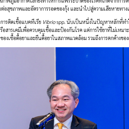
ภาพภูมิอากาศโลกยังทำให้การแพร่ระบาดของโรคที่เกิดจากการติดเ
บต่อสุขภาพและอัตราการรอดของกุ้ง และนำไปสู่ความเสียหายทางเ
กการติดเชื้อแบคทีเรีย
Vibrio
spp. นับเป็นหนึ่งในปัญหาหลักที่ทำ
ือสารเคมีเพื่อควบคุมเชื้อและป้องกันโรค แต่การใช้ยาที่ไม่เหม
ของเชื้อดื้อยาและยีนดื้อยาในสภาพแวดล้อม รวมถึงการตกค้างของย