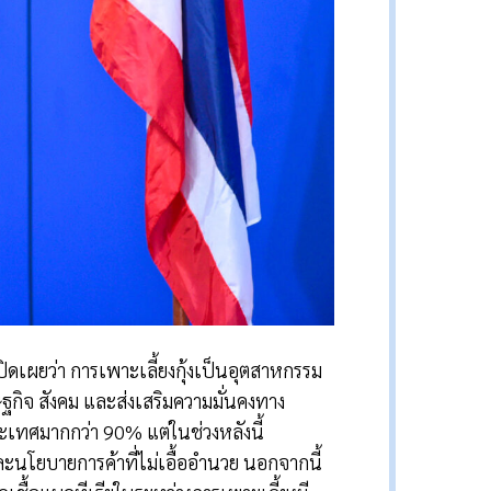
ปิดเผยว่า การเพาะเลี้ยงกุ้งเป็นอุตสาหกรรม
จ สังคม และส่งเสริมความมั่นคงทาง
ะเทศมากกว่า 90% แต่ในช่วงหลังนี้
ะนโยบายการค้าที่ไม่เอื้ออำนวย นอกจากนี้