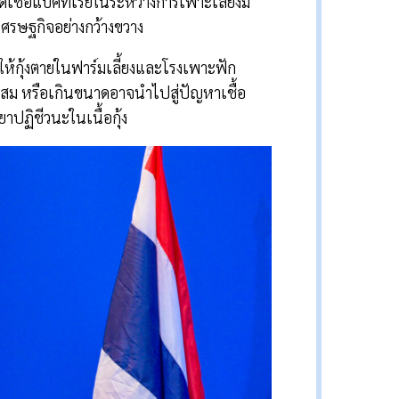
ชื้อแบคทีเรียในระหว่างการเพาะเลี้ยงมี
ศรษฐกิจอย่างกว้างขวาง
ให้กุ้งตายในฟาร์มเลี้ยงและโรงเพาะฟัก
าะสม หรือเกินขนาดอาจนำไปสู่ปัญหาเชื้อ
าปฏิชีวนะในเนื้อกุ้ง