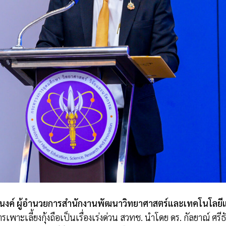
จํานงค์ ผู้อำนวยการสำนักงานพัฒนาวิทยาศาสตร์และเทคโนโลยี
เพาะเลี้ยงกุ้งถือเป็นเรื่องเร่งด่วน สวทช. นำโดย ดร. กัลยาณ์ ศรีธ