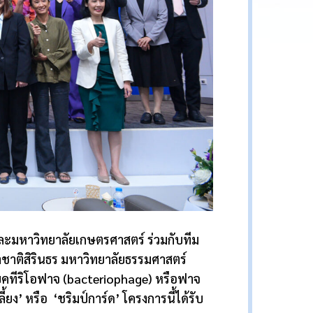
ะมหาวิทยาลัยเกษตรศาสตร์ ร่วมกับทีม
าติสิรินธร มหาวิทยาลัยธรรมศาสตร์
ทีริโอฟาจ (
bacteriophage)
หรือฟาจ
ลี้ยง’ หรือ ‘ชริมป์การ์ด’ โครงการนี้ได้รับ