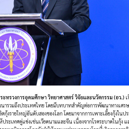
ัดกระทรวงการอุดมศึกษา วิทยาศาสตร์ วิจัยและนวัตกรรม (อว.)
เ
ฒนารวมถึงประเทศไทย โดยมีบทบาทสำคัญต่อการพัฒนาทางเศรษฐกิ
ตกุ้งรายใหญ่อันดับสองของโลก โดยมาจากการเพาะเลี้ยงกุ้งในปร
ประเทศคู่แข่งเช่นเวียดนามและจีน เนื่องจากโรคระบาดในกุ้ง แล