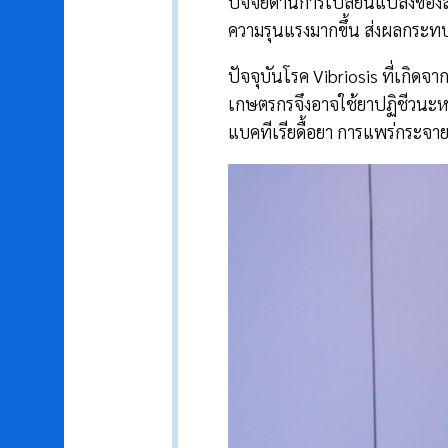
ปัจจัยด้านการเปลี่ยนแปลงของส
ความรุนแรงมากขึ้น ส่งผลกระท
ปัจจุบันโรค Vibriosis ที่เกิดจา
เกษตรกรจึงอาจใช้ยาปฏิชีวนะหร
แบคทีเรียดื้อยา การแพร่กระจาย