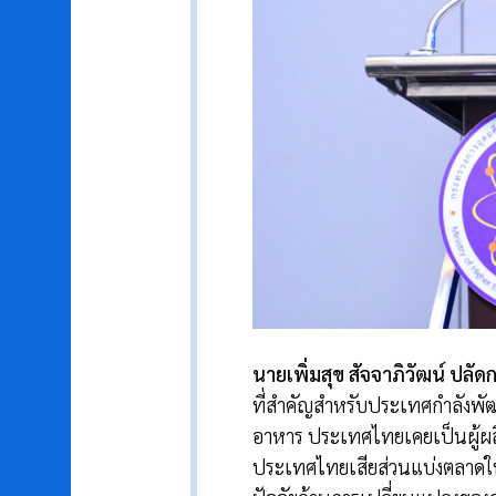
นายเพิ่มสุข สัจจาภิวัฒน์ ปล
ที่สำคัญสำหรับประเทศกำลังพั
อาหาร ประเทศไทยเคยเป็นผู้ผลิ
ประเทศไทยเสียส่วนแบ่งตลาดให้