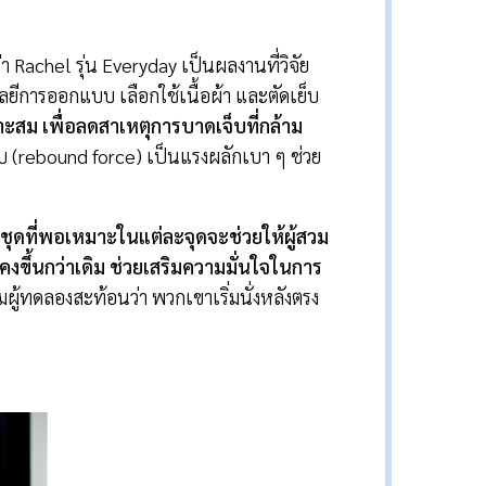
า Rachel รุ่น Everyday เป็นผลงานที่วิจัย
ีการออกแบบ เลือกใช้เนื้อผ้า และตัดเย็บ
าะสม เพื่อลดสาเหตุการบาดเจ็บที่กล้าม
ลับ (rebound force) เป็นแรงผลักเบา ๆ ช่วย
งชุดที่พอเหมาะในแต่ละจุดจะช่วยให้ผู้สวม
ั่นคงขึ้นกว่าเดิม ช่วยเสริมความมั่นใจในการ
ผู้ทดลองสะท้อนว่า พวกเขาเริ่มนั่งหลังตรง