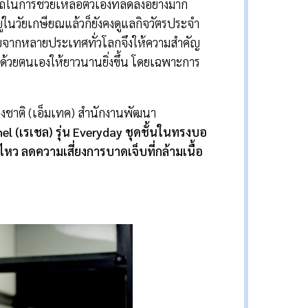
มารถในการช่วยเหลือตัวเองที่ลดลงอย่างมาก
ยู่ในวัยเกษียณแล้วก็ยังคงดูแลกิจวัตรประจำ
ิจัยจากหลายประเทศทั่วโลก​จึงให้ความสำคัญ
วิตด้วยตนเองให้ยาวนานยิ่งขึ้น โดยเฉพาะการ
่งชาติ (เอ็มเทค) สำนักงานพัฒนา
el (
เรเชล) รุ่น
Everyday
ชุดชั้นในทรงบอ
ไหว ลดความเสี่ยงการบาดเจ็บที่กล้ามเนื้อ