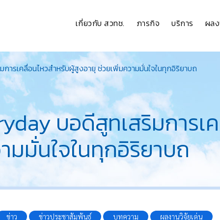
เกี่ยวกับ สวทช.
ภารกิจ
บริการ
ผลง
มการเคลื่อนไหวสำหรับผู้สูงอายุ ช่วยเพิ่มความมั่นใจในทุกอิริยาบถ
ryday บอดีสูทเสริมการเคล
วามมั่นใจในทุกอิริยาบถ
ข่าว
ข่าวประชาสัมพันธ์
บทความ
ผลงานวิจัยเด่น