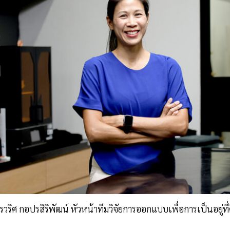
รวริศ กอปรสิริพัฒน์ หัวหน้าทีมวิจัยการออกแบบเพื่อการเป็นอยู่ที