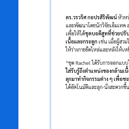
ดร
.
วรวริศ กอปรสิริพัฒน์
หัวหน
และพัฒนาโดยนักวิจัยเอ็มเทค 
เพื่อให้ได้
ชุดบอดีสูทที่ช่วยปร
เนื้อและกระดูก
เช่น เมื่อผู้สว
ให้ร่างกายยืดไหล่และหลังให้เหยี
“ชุด Rachel ได้รับการออกแบบ
ใส่รับรู้ถึงตำแหน่งของกล้ามเนื
ลุกมาทำกิจกรรมต่าง ๆ เพื่อช
ได้อัตโนมัติและลุก-นั่งสะดวกขึ้