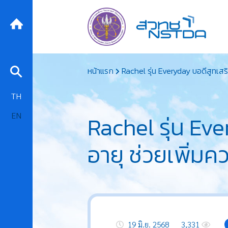
Skip
หน้าแรก
Rachel รุ่น Everyday บอดีสูทเสริ
to
content
TH
EN
Rachel รุ่น Eve
อายุ ช่วยเพิ่มค
19 มิ.ย. 2568
3,331