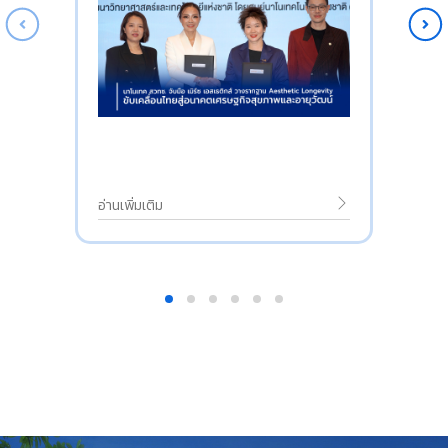
อ่านเพิ่มเติม