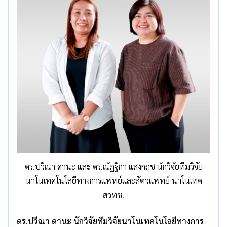
ดร.ปวีณา ดานะ และ ดร.ณัฎฐิกา แสงกฤช นักวิจัยทีมวิจัย
นาโนเทคโนโลยีทางการแพทย์และสัตวแพทย์ นาโนเทค
สวทช.
ดร.ปวีณา ดานะ นักวิจัยทีมวิจัยนาโนเทคโนโลยีทางการ