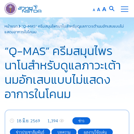
Increase
A
Reset
A
Decrease
A
font
font
font
Skip
size.
size.
size.
หน้าแรก
“Q-MAS” ครีมสมุนไพรนาโนสำหรับดูแลภาวะเต้านมอักเสบแบบไม่
to
แสดงอาการในโคนม
content
“Q-MAS” ครีมสมุนไพร
นาโนสำหรับดูแลภาวะเต้า
นมอักเสบแบบไม่แสดง
อาการในโคนม
18 มิ.ย. 2569
1,394
ข่าว
ข่าวประชาสัมพันธ์
บทความ
ผลงานวิจัยเด่น