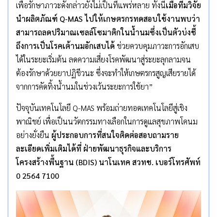
เพื่อรักษาภาวะดังกล่าวยังไม่เป็นที่แพร่หลาย ทั้งนี้
เมื่อทีมวิจัย
นำผลิตภัณฑ์ Q-MAS ไปให้เกษตรกรทดสอบใช้งานพบว่า
สามารถลดปริมาณเซลล์โซมาติกในน้ำนมซึ่งเป็นตัวบ่งชี้
ถึงการเป็นโรคเต้านมอักเสบได้
ช่วยควบคุมภาวะการอักเสบ
ได้ในระยะเริ่มต้น ลดความเสี่ยงโรคพัฒนาสู่ระยะลุกลามจน
ต้องรักษาด้วยยาปฏิชีวนะ ซึ่งจะทำให้เกษตรกรสูญเสียรายได้
จากการคัดทิ้งน้ำนมในช่วงเว้นระยะการใช้ยา”
ปัจจุบันเทคโนโลยี Q-MAS พร้อมถ่ายทอดเทคโนโลยีสู่เชิง
พาณิชย์ เพื่อเป็นนวัตกรรมทางเลือกในการดูแลสุขภาพโคนม
อย่างยั่งยืน
ผู้ประกอบการที่สนใจติดต่อสอบถามราย
ละเอียดเพิ่มเติมได้ที่ ฝ่ายพัฒนาธุรกิจและบริการ
โครงสร้างพื้นฐาน (BDIS) นาโนเทค สวทช. เบอร์โทรศัพท์
0 2564 7100