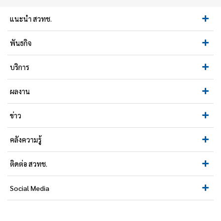
แนะนำ สวทช.
พันธกิจ
บริการ
ผลงาน
ข่าว
คลังความรู้
ติดต่อ สวทช.
Social Media