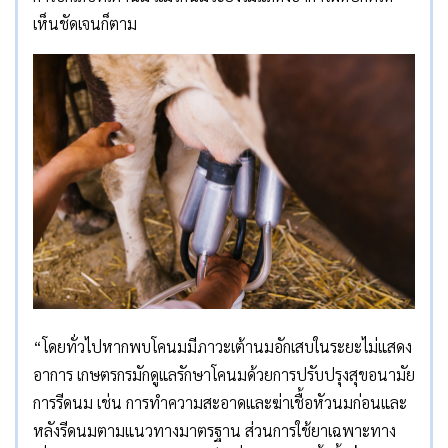
เห็นชัดเจนก็ตาม
“โดยทั่วไปหากพบโคนมมีภาวะเต้านมอักเสบในระยะไม่แสดง
อาการ เกษตรกรมักดูแลรักษาโคนมด้วยการปรับปรุงสุขอนามัย
การรีดนม เช่น การทำความสะอาดและฆ่าเชื้อหัวนมก่อนและ
หลังรีดนมตามแนวทางมาตรฐาน ส่วนการใช้ยาเฉพาะทาง