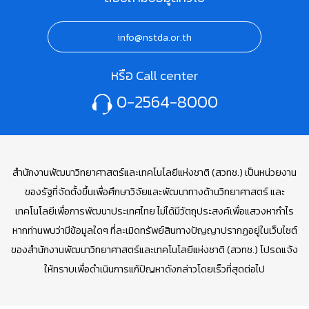
info@nstda.or.th
หรือ Call center
0-2564-8000
สำนักงานพัฒนาวิทยาศาสตร์และเทคโนโลยีแห่งชาติ (สวทช.) เป็นหน่วยงาน
ของรัฐที่จัดตั้งขึ้นเพื่อศึกษาวิจัยและพัฒนาทางด้านวิทยาศาสตร์ และ
เทคโนโลยีเพื่อการพัฒนาประเทศไทย ไม่ได้มีวัตถุประสงค์เพื่อแสวงหากำไร
หากท่านพบว่ามีข้อมูลใดๆ ที่ละเมิดทรัพย์สินทางปัญญาปรากฏอยู่ในเว็บไซต์
ของสำนักงานพัฒนาวิทยาศาสตร์และเทคโนโลยีแห่งชาติ (สวทช.) โปรดแจ้ง
ให้ทราบเพื่อดำเนินการแก้ปัญหาดังกล่าวโดยเร็วที่สุดต่อไป