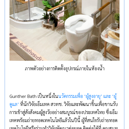
ภาพตัวอย่างการติดตั้งอุปกรณ์ภายในห้องน้ำ
Gunther Bath เป็นหนึ่งใน
นวัตกรรมเพื่อ ‘ผู้สูงอายุ’ และ ‘ผู้
ดูแล’
ที่นักวิจัยเอ็มเทค สวทช. วิจัยและพัฒนาขึ้นเพื่อขานรับ
การเข้าสู่สังสังคมผู้สูงวัยอย่างสมบูรณ์ของประเทศไทย ซึ่งเอ็ม
เทคพร้อมถ่ายทอดเทคโนโลยีแล้วในปีนี้ ผู้ที่สนใจรับถ่ายทอด
เทคโนโลยีหรือร่วมทำวิจัยพัฒนาต่อยอด ติดต่อได้ที่ คุณสุนท