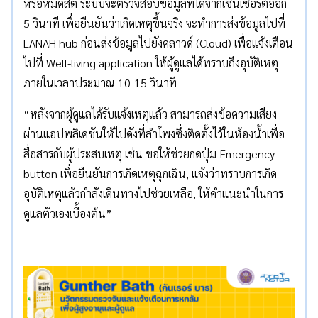
หรือหมดสติ ระบบจะตรวจสอบข้อมูลที่ได้จากเซนเซอร์ต่ออีก
5 วินาที เพื่อยืนยันว่าเกิดเหตุขึ้นจริง จะทำการส่งข้อมูลไปที่
LANAH hub ก่อนส่งข้อมูลไปยังคลาวด์ (Cloud) เพื่อแจ้งเตือน
ไปที่ Well-living application ให้ผู้ดูแลได้ทราบถึงอุบัติเหตุ
ภายในเวลาประมาณ 10-15 วินาที
“หลังจากผู้ดูแลได้รับแจ้งเหตุแล้ว สามารถส่งข้อความเสียง
ผ่านแอปพลิเคชันให้ไปดังที่ลำโพงซึ่งติดตั้งไว้ในห้องน้ำเพื่อ
สื่อสารกับผู้ประสบเหตุ เช่น ขอให้ช่วยกดปุ่ม Emergency
button เพื่อยืนยันการเกิดเหตุฉุกเฉิน, แจ้งว่าทราบการเกิด
อุบัติเหตุแล้วกำลังเดินทางไปช่วยเหลือ, ให้คำแนะนำในการ
ดูแลตัวเองเบื้องต้น”