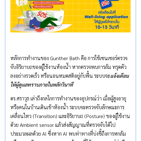
หลักการทำงานของ Gunther Bath คือ การใช้เซนเซอร์ตรวจ
จับอิริยาบถของผู้ใช้งานห้องน้ำ หากตรวจพบการล้ม ทรุดตัว
ลงอย่างรวดเร็ว หรือนอนหมดสติอยู่กับพื้น ระบบจะ
แจ้งเตือน
ให้ผู้ดูแลทราบภายในหลักวินาที
ดร.ศราวุธ เล่าถึงกลไกการทำงานของอุปกรณ์ว่า เมื่อผู้สูงอายุ
หรือคนในบ้านเดินเข้าห้องน้ำ ระบบจะตรวจจับลักษณะการ
เคลื่อนไหว (Transition) และอิริยาบถ (Posture) ของผู้ใช้งาน
ด้วย Ambient sensor แล้วส่งสัญญาณที่ตรวจจับได้ไป
ประมวลผลด้วย AI ซึ่งหาก AI พบท่าทางที่บ่งชี้ถึงการหกล้ม