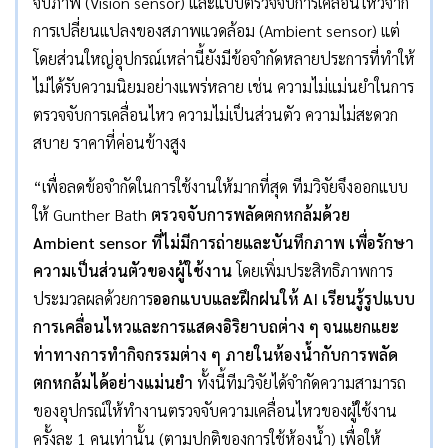
จับภาพ (Vision sensor) และแบบตรวจจับการเคลื่อนไหวจาก
การเปลี่ยนแปลงของสภาพแวดล้อม (Ambient sensor) แต่
โดยส่วนใหญ่อุปกรณ์เหล่านี้ยังมีข้อจำกัดหลายประการที่ทำให้
ไม่ได้รับความนิยมอย่างแพร่หลาย เช่น ความไม่แม่นยำในการ
ตรวจจับการเคลื่อนไหว ความไม่เป็นส่วนตัว ความไม่สะดวก
สบาย ราคาที่ค่อนข้างสูง
“เพื่อลดข้อจำกัดในการใช้งานให้มากที่สุด ทีมวิจัยจึงออกแบบ
ให้ Gunther Bath
ตรวจจับการพลัดตกหกล้มด้วย
Ambient sensor
ที่ไม่มีการถ่ายและบันทึกภาพ เพื่อรักษา
ความเป็นส่วนตัวของผู้ใช้งาน
โดยเพิ่มประสิทธิภาพการ
ประมวลผลด้วยการ
ออกแบบและฝึกฝนให้
AI
เรียนรู้รูปแบบ
การเคลื่อนไหวและการแสดงอิริยาบถต่าง ๆ จนแยกแยะ
ท่าทางการทำกิจกรรมต่าง ๆ ภายในห้องน้ำกับการพลัด
ตกหกล้มได้อย่างแม่นยำ
ทั้งนี้ทีมวิจัยได้จำกัดความสามารถ
ของอุปกรณ์ให้ทำงานตรวจจับความเคลื่อนไหวของผู้ใช้งาน
ครั้งละ 1 คนเท่านั้น (ตามปกติของการใช้ห้องน้ำ) เพื่อให้