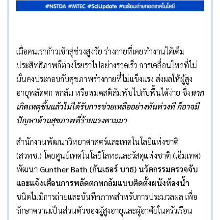
เมื่อคนเราก้าวเข้าสู่ช่วงสูงวัย ร่างกายที่เคยทำงานได้เต็ม
ประสิทธิภาพก็ต่างโรยราไปอย่างรวดเร็ว การเคลื่อนไหวที่ไม่
มั่นคงประกอบกับสุขภาพร่างกายที่ไม่แข็งแรง ส่งผลให้ผู้สูง
อายุพลัดตก หกล้ม หรือหมดสติล้มพับไปกับพื้นได้ง่าย ซึ่ง
หาก
เกิดเหตุขึ้นแล้วไม่ได้รับการช่วยเหลืออย่างทันท่วงที ก็อาจมี
ปัญหาด้านสุขภาพที่ร้ายแรงตามมา
สำนักงานพัฒนาวิทยาศาสตร์และเทคโนโลยีแห่งชาติ
(สวทช.) โดยศูนย์เทคโนโลยีโลหะและวัสดุแห่งชาติ (เอ็มเทค)
พัฒนา
Gunther Bath
(กันเธอร์ บาธ) นวัตกรรมตรวจจับ
และแจ้งเตือนการพลัดตกหกล้มแบบติดตั้งผนังห้องน้ำ
ชนิดไม่มีการถ่ายและบันทึกภาพสำหรับการประมวลผล เพื่อ
รักษาความเป็นส่วนตัวของผู้สูงอายุและผู้อาศัยในครัวเรือน