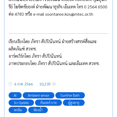
รีย์ โฆษิตชัยยงค์ ฝ่ายพัฒนาธุรกิจ เอ็มเทค โทร 0 2564 6500
ต่อ 4783 หรือ e-mail soontaree.kos@mtec.or.th
เรียบเรียงโดย ภัทรา สัปปินันทน์ ฝ่ายสร้างสรรค์สื่อและ
ผลิตภัณฑ์ สวทช.
อาร์ตเวิร์กโดย ภัทรา สัปปินันทน์
ภาพประกอบโดย ภัทรา สัปปินันทน์ และเอ็มเทค สวทช.
6 ก.ค. 2566
10,235
AI
Ambient sensor
Gunther Bath
Sci Update
กันเธอร์ บาธ
ผู้สูงอายุ
หกล้ม
ห้องน้ำ