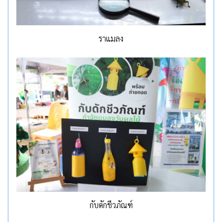
ราแมลง
กับดักชีวภัณฑ์