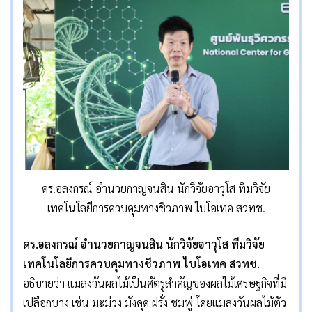
ดร.อลงกรณ์ อำนวยกาญจนสิน นักวิจัยอาวุโส ทีมวิจัย
เทคโนโลยีการควบคุมทางชีวภาพ ไบโอเทค สวทช.
ดร.อลงกรณ์ อำนวยกาญจนสิน นักวิจัยอาวุโส ทีมวิจัย
เทคโนโลยีการควบคุมทางชีวภาพ ไบโอเทค สวทช.
อธิบายว่า แมลงวันผลไม้เป็นศัตรูสำคัญของผลไม้เศรษฐกิจที่มี
เปลือกบาง เช่น มะม่วง มังคุด ฝรั่ง ชมพู่ โดยแมลงวันผลไม้ตัว