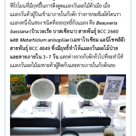
ฟีโรโมนที่มีฤทธิ์ในการดึงดูดแมลงวันผลไม้ตัวเมีย เมื่อ
แมลงวันตัวผู้บินเข้ามาภายในกับดัก ร่างกายจะสัมผัสโดนรา
แมลงหนึ่งในสอง ชนิดที่ออกฤทธิ์กับแมลง คือ
Beauveria
bassiana
(บิวเวอเรีย บาสเซียนา) สายพันธุ์ BCC 2660
และ
Metarhizium anisopliae
(เมทาไรเซียม แอนิโซพลิอี)
สายพันธุ์ BCC 4849 ซึ่งมีฤทธิ์ทำให้แมลงวันผลไม้ป่วย
และตายภายใน 3–7 วัน
แตกต่างจากกับดักทั่วไปที่จะทำให้
แมลงวันผลไม้เฉพาะตัวผู้ติดกับและตายภายในกับดักเลย