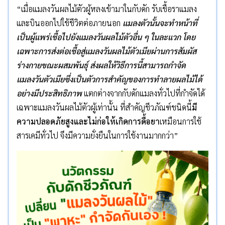
“เมื่อแมลงวันผลไม้ตัวผู้หลงเข้ามาในกับดัก รับเชื้อราแมลง
และบินออกไปใช้ชีวิตต่อภายนอก
แมลงตัวนั้นจะทำหน้าที่
เป็นผู้แพร่เชื้อไปยังแมลงวันผลไม้ตัวอื่น ๆ ในละแวก โดย
เฉพาะการส่งต่อเชื้อสู่แมลงวันผลไม้ตัวเมียผ่านการสัมผัส
ร่างกายขณะผสมพันธุ์ ส่งผลให้วิธีการนี้สามารถกำจัด
แมลงวันตัวเมียซึ่งเป็นตัวการสำคัญของการทำลายผลไม้ได้
อย่างมีประสิทธิภาพ
แตกต่างจากกับดักแมลงทั่วไปที่กำจัดได้
เฉพาะแมลงวันผลไม้ตัวผู้เท่านั้น ที่สำคัญชีวภัณฑ์ชนิดนี้
มี
ความปลอดภัยสูงและไม่ก่อให้เกิดการดื้อยา
เหมือนการใช้
สารเคมีทั่วไป จึงมีความยั่งยืนในการใช้งานมากกว่า”