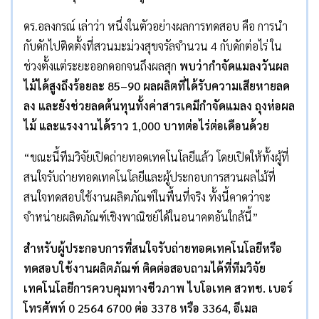
ดร.อลงกรณ์ เล่าว่า หนึ่งในตัวอย่างผลการทดสอบ คือ การนำ
กับดักไปติดตั้งที่สวนมะม่วงสุขจรัลจำนวน 4 กับดักต่อไร่ ใน
ช่วงตั้งแต่ระยะออกดอกจนถึงผลสุก
พบว่ากำจัดแมลงวันผล
ไม้ได้สูงถึงร้อยละ 85–90 ผลผลิตที่ได้รับความเสียหายลด
ลง และยังช่วยลดต้นทุนทั้งค่าสารเคมีกำจัดแมลง ถุงห่อผล
ไม้ และแรงงานได้ราว 1,000 บาทต่อไร่ต่อเดือนด้วย
“ขณะนี้ทีมวิจัยเปิดถ่ายทอดเทคโนโลยีแล้ว โดยเปิดให้ทั้งผู้ที่
สนใจรับถ่ายทอดเทคโนโลยีและผู้ประกอบการสวนผลไม้ที่
สนใจทดสอบใช้งานผลิตภัณฑ์ในพื้นที่จริง ทั้งนี้คาดว่าจะ
จำหน่ายผลิตภัณฑ์เชิงพาณิชย์ได้ในอนาคตอันใกล้นี้”
สำหรับผู้ประกอบการที่สนใจรับถ่ายทอดเทคโนโลยีหรือ
ทดสอบใช้งานผลิตภัณฑ์ ติดต่อสอบถามได้ที่ทีมวิจัย
เทคโนโลยีการควบคุมทางชีวภาพ ไบโอเทค สวทช. เบอร์
โทรศัพท์ 0 2564 6700 ต่อ 3378 หรือ 3364, อีเมล