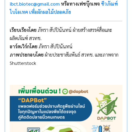
ibct.biotec@gmail.com
หรือทางเฟซบุ๊กเพจ
ชีวภัณฑ์
ไบโอเทค เพื่อผักผลไม้ปลอดภัย
เรียบเรียงโดย
ภัทรา สัปปินันทน์ ฝ่ายสร้างสรรค์สื่อและ
ผลิตภัณฑ์ สวทช.
อาร์ตเวิร์กโดย
ภัทรา สัปปินันทน์
ภาพประกอบโดย
ฝ่ายประชาสัมพันธ์ สวทช. และภาพจาก
Shutterstock