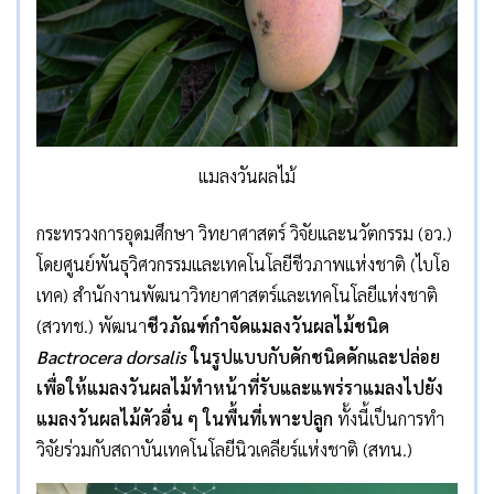
แมลงวันผลไม้
กระทรวงการอุดมศึกษา วิทยาศาสตร์ วิจัยและนวัตกรรม (อว.)
โดยศูนย์พันธุวิศวกรรมและเทคโนโลยีชีวภาพแห่งชาติ (ไบโอ
เทค) สำนักงานพัฒนาวิทยาศาสตร์และเทคโนโลยีแห่งชาติ
(สวทช.) พัฒนา
ชีวภัณฑ์กำจัดแมลงวันผลไม้ชนิด
Bactrocera dorsalis
ในรูปแบบกับดักชนิดดักและปล่อย
เพื่อให้แมลงวันผลไม้ทำหน้าที่รับและแพร่ราแมลงไปยัง
แมลงวันผลไม้ตัวอื่น ๆ ในพื้นที่เพาะปลูก
ทั้งนี้เป็นการทำ
วิจัยร่วมกับสถาบันเทคโนโลยีนิวเคลียร์แห่งชาติ (สทน.)