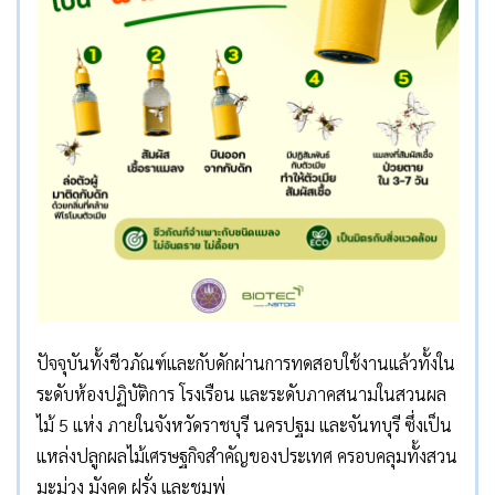
ปัจจุบันทั้งชีวภัณฑ์และกับดักผ่านการทดสอบใช้งานแล้วทั้งใน
ระดับห้องปฏิบัติการ โรงเรือน และระดับภาคสนามในสวนผล
ไม้ 5 แห่ง ภายในจังหวัดราชบุรี นครปฐม และจันทบุรี ซึ่งเป็น
แหล่งปลูกผลไม้เศรษฐกิจสำคัญของประเทศ ครอบคลุมทั้งสวน
มะม่วง มังคุด ฝรั่ง และชมพู่