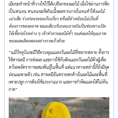
เมียจะทำหน้าที่วางไข่ไว้ใต้เปลือกของผลไม้ เมื่อไข่ผ่านการฟัก
เป็นหนอน หนอนจะกัดกินเนื้อผลจากภายในจนทำให้
ผลไม้
เน่าเสีย ร่วงก่อนระยะเก็บเกี่ยว หรือมีตำหนิจนไม่เป็นที่
ต้องการของตลาด ขณะเดียวกันรอยเจาะยังเป็นช่องทางเปิด
ให้เชื้อก่อโรคต่าง ๆ เข้าทำลายผลไม้ซ้ำ จนส่งผลให้คุณภาพ
ของผลผลิตลดลงอย่างรวดเร็วด้วย
“แม้ปัจจุบันจะมีวิธีควบคุมแมลงวันผลไม้ที่หลากหลาย ทั้งการ
ใช้สารเคมี การห่อผล และการใช้กับดักแมลงวันผลไม้ตัวผู้เพื่อ
หวังลดอัตราการผสมพันธุ์ในพื้นที่ แต่แนวทางเหล่านี้ก็ยังมีจุด
อ่อนเฉพาะตัว เช่น สารเคมีอันตรายตกค้างในผลไม้และพื้นที่
เพาะปลูก การต้องใช้แรงงานมาก และการกำจัดแมลงได้ไม่ทัน
กาล”