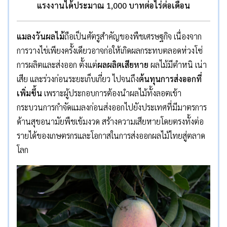
แรงงานได้ประมาณ 1,000 บาทต่อไร่ต่อเดือน
แมลงวันผลไม้
ถือเป็นศัตรูสำคัญของพืชเศรษฐกิจ เนื่องจาก
การวางไข่เพียงครั้งเดียวอาจก่อให้เกิดผลกระทบตลอดห่วงโซ่
การผลิตและส่งออก ตั้งแต่
ผลผลิตเสียหาย
ผลไม้มีตำหนิ เน่า
เสีย และร่วงก่อนระยะเก็บเกี่ยว ไปจนถึง
ต้นทุนการส่งออกที่
เพิ่มขึ้น
เพราะผู้ประกอบการต้องนำผลไม้ทั้งลอตเข้า
กระบวนการกำจัดแมลงก่อนส่งออกไปยังประเทศที่มีมาตรการ
ด้านสุขอนามัยพืชเข้มงวด สร้างความเสียหายโดยตรงทั้งต่อ
รายได้ของเกษตรกรและโอกาสในการส่งออกผลไม้ไทยสู่ตลาด
โลก