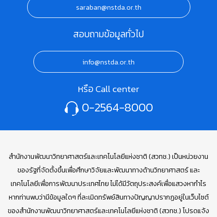
saraban@nstda.or.th
สอบถามข้อมูลทั่วไป
info@nstda.or.th
หรือ Call center
0-2564-8000
สำนักงานพัฒนาวิทยาศาสตร์และเทคโนโลยีแห่งชาติ (สวทช.) เป็นหน่วยงาน
ของรัฐที่จัดตั้งขึ้นเพื่อศึกษาวิจัยและพัฒนาทางด้านวิทยาศาสตร์ และ
เทคโนโลยีเพื่อการพัฒนาประเทศไทย ไม่ได้มีวัตถุประสงค์เพื่อแสวงหากำไร
หากท่านพบว่ามีข้อมูลใดๆ ที่ละเมิดทรัพย์สินทางปัญญาปรากฏอยู่ในเว็บไซต์
ของสำนักงานพัฒนาวิทยาศาสตร์และเทคโนโลยีแห่งชาติ (สวทช.) โปรดแจ้ง