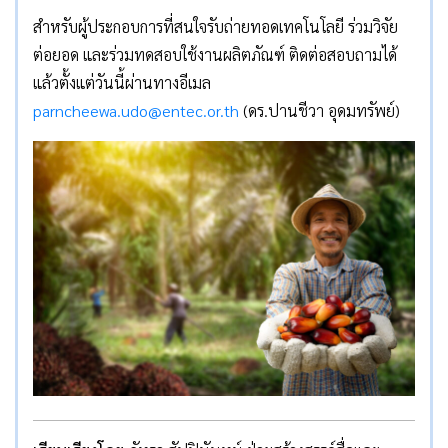
สำหรับผู้ประกอบการที่สนใจรับถ่ายทอดเทคโนโลยี ร่วมวิจัย
ต่อยอด และร่วมทดสอบใช้งานผลิตภัณฑ์ ติดต่อสอบถามได้
แล้วตั้งแต่วันนี้ผ่านทางอีเมล
parncheewa.udo@entec.or.th
(ดร.ปานชีวา อุดมทรัพย์)