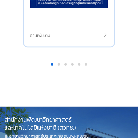
อ่านเพิ่มเติม
สำนักงานพัฒนาวิทยาศาสตร์
และเทคโนโลยีแห่งชาติ (สวทช.)
111 อุทยานวิทยาศาสตร์ประเทศไทย ถนนพหลโยธิน