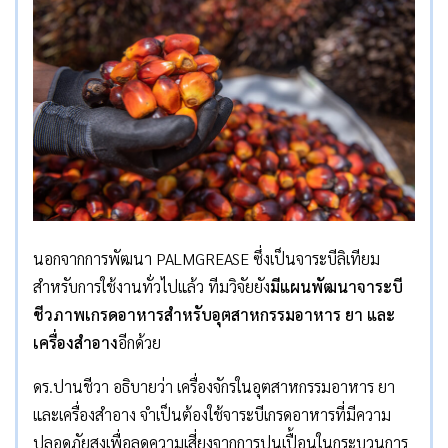
นอกจากการพัฒนา PALMGREASE ซึ่งเป็นจาระบีลิเทียม
สำหรับการใช้งานทั่วไปแล้ว ทีมวิจัยยัง
มีแผนพัฒนาจาระบี
ชีวภาพเกรดอาหารสำหรับอุตสาหกรรมอาหาร ยา และ
เครื่องสำอาง
อีกด้วย
ดร.ปานชีวา อธิบายว่า เครื่องจักรในอุตสาหกรรมอาหาร ยา
และเครื่องสำอาง จำเป็นต้องใช้จาระบีเกรดอาหารที่มีความ
ปลอดภัยสูงเพื่อลดความเสี่ยงจากการปนเปื้อนในกระบวนการ