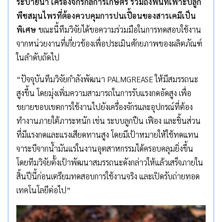
ระบายน้ำ เครื่องจักรกลการเกษตร รวมถึงพื้นที่เพาะปลูก
พืชสมุนไพรที่ต้องควบคุมการปนเปื้อนของสารเคมีเป็น
พิเศษ
ขณะนี้ทีมวิจัยได้ขอความร่วมมือในการทดสอบใช้งาน
จากหน่วยงานที่เกี่ยวข้องเพื่อประเมินศักยภาพของผลิตภัณฑ์
ในลำดับถัดไป
“ปัจจุบันทีมวิจัยกำลังพัฒนา PALMGREASE ให้มีสมรรถนะ
สูงขึ้น โดยมุ่งเพิ่มความสามารถในการรับแรงกดอัดสูง เพื่อ
ขยายขอบเขตการใช้งานไปยังเครื่องจักรและอุปกรณ์ที่ต้อง
ทำงานภายใต้ภาระหนัก เช่น ระบบลูกปืน เฟือง และชิ้นส่วน
ที่มีแรงกดและแรงเสียดทานสูง โดยมีเป้าหมายให้ใช้ทดแทน
จาระบีจากน้ำมันแร่ในงานอุตสาหกรรมได้ครอบคลุมยิ่งขึ้น
โดยทีมวิจัยตั้งเป้าพัฒนาสมรรถนะดังกล่าวให้แล้วเสร็จภายใน
สิ้นปีนี้ก่อนเตรียมทดสอบการใช้งานจริง และเปิดรับถ่ายทอด
เทคโนโลยีต่อไป”