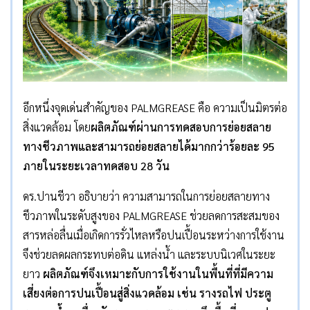
อีกหนึ่งจุดเด่นสำคัญของ PALMGREASE คือ ความเป็นมิตรต่อ
สิ่งแวดล้อม โดย
ผลิตภัณฑ์ผ่านการทดสอบการย่อยสลาย
ทางชีวภาพและสามารถย่อยสลายได้มากกว่าร้อยละ 95
ภายในระยะเวลาทดสอบ 28 วัน
ดร.ปานชีวา อธิบายว่า ความสามารถในการย่อยสลายทาง
ชีวภาพในระดับสูงของ PALMGREASE ช่วยลดการสะสมของ
สารหล่อลื่นเมื่อเกิดการรั่วไหลหรือปนเปื้อนระหว่างการใช้งาน
จึงช่วยลดผลกระทบต่อดิน แหล่งน้ำ และระบบนิเวศในระยะ
ยาว
ผลิตภัณฑ์จึงเหมาะกับการใช้งานในพื้นที่ที่มีความ
เสี่ยงต่อการปนเปื้อนสู่สิ่งแวดล้อม เช่น รางรถไฟ ประตู