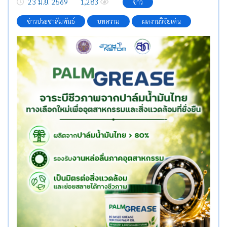
23 มิ.ย. 2569
1,283
ข่าว
ข่าวประชาสัมพันธ์
บทความ
ผลงานวิจัยเด่น