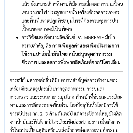
แล้ว ยังเหมาะสำหรับงานที่มีความเสี่ยงต่อการปนเปื้อน
เช่น รางรถไฟ ประตูระบายน้ำ เครื่องจักรกลการเกษตร
และพื้นที่เพาะปลูกพืชสมุนไพรที่ต้องควบคุมการปน
เปื้อนของสารเคมีเป็นพิเศษ
การวิจัยและพัฒนาผลิตภัณฑ์ PALMGREASE มีเป้า
หมายสำคัญ คือ
การเพิ่มมูลค่าและเพิ่มปริมาณการ
ใช้งานปาล์มน้ำมันไทย สนับสนุนอุตสาหกรรม
ชีวภาพ และลดการพึ่งพาผลิตภัณฑ์จากปิโตรเลียม
จาระบีเป็นสารหล่อลื่นที่มีบทบาทสำคัญต่อการทำงานของ
เครื่องจักรและอุปกรณ์ในภาคอุตสาหกรรม การขนส่ง
การเกษตร และระบบสาธารณูปโภค ทำหน้าที่ช่วยลดแรงเสียด
ทานและการสึกหรอของชิ้นส่วน โดยปัจจุบันทั่วโลกมีการใช้
จาระบีประมาณ 2–3 ล้านตันต่อปี แต่จาระบีส่วนใหญ่ยังผลิต
จากน้ำมันแร่ที่ได้จากปิโตรเลียมซึ่งย่อยสลายยาก เมื่อเกิดการ
รั่วไหลปนเปื้อนสู่ดินหรือแหล่งน้ำอาจส่งผลกระทบต่อระบบ