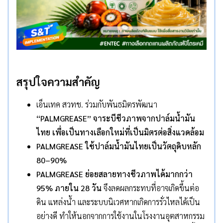
สรุปใจความสำคัญ
เอ็นเทค สวทช. ร่วมกับพันธมิตรพัฒนา
“PALMGREASE”
จาระบีชีวภาพจากปาล์มน้ำมัน
ไทย เพื่อเป็นทางเลือกใหม่ที่เป็นมิตรต่อสิ่งแวดล้อม
PALMGREASE ใช้ปาล์มน้ำมันไทยเป็นวัตถุดิบหลัก
80–90%
PALMGREASE ย่อยสลายทางชีวภาพได้มากกว่า
95% ภายใน 28 วัน
จึงลดผลกระทบที่อาจเกิดขึ้นต่อ
ดิน แหล่งน้ำ และระบบนิเวศหากเกิดการรั่วไหลได้เป็น
อย่างดี ทำให้นอกจากการใช้งานในโรงงานอุตสาหกรรม