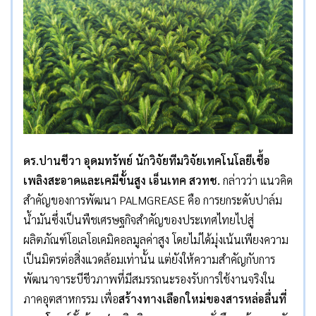
ดร.ปานชีวา อุดมทรัพย์ นักวิจัยทีมวิจัยเทคโนโลยีเชื้อ
เพลิงสะอาดและเคมีขั้นสูง เอ็นเทค สวทช.
กล่าวว่า แนวคิด
สำคัญของการพัฒนา PALMGREASE คือ การยกระดับปาล์ม
น้ำมันซึ่งเป็นพืชเศรษฐกิจสำคัญของประเทศไทยไปสู่
ผลิตภัณฑ์โอเลโอเคมิคอลมูลค่าสูง โดยไม่ได้มุ่งเน้นเพียงความ
เป็นมิตรต่อสิ่งแวดล้อมเท่านั้น แต่ยังให้ความสำคัญกับการ
พัฒนาจาระบีชีวภาพที่มีสมรรถนะรองรับการใช้งานจริงใน
ภาคอุตสาหกรรม เพื่อ
สร้างทางเลือกใหม่ของสารหล่อลื่นที่