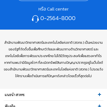
หรือ Call center
0-2564-8000
สำนักงานพัฒนาวิทยาศาสตร์และเทคโนโลยีแห่งชาติ (สวทช.) เป็นหน่วยงาน
ของรัฐที่จัดตั้งขึ้นเพื่อศึกษาวิจัยและพัฒนาทางด้านวิทยาศาสตร์ และ
เทคโนโลยีเพื่อการพัฒนาประเทศไทย ไม่ได้มีวัตถุประสงค์เพื่อแสวงหากำไร
หากท่านพบว่ามีข้อมูลใดๆ ที่ละเมิดทรัพย์สินทางปัญญาปรากฏอยู่ในเว็บไซต์
ของสำนักงานพัฒนาวิทยาศาสตร์และเทคโนโลยีแห่งชาติ (สวทช.) โปรดแจ้ง
ให้ทราบเพื่อดำเนินการแก้ปัญหาดังกล่าวโดยเร็วที่สุดต่อไป
แนะนำ สวทช.
พันธกิจ