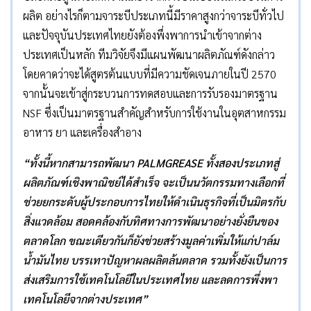
ผลิต อย่างไรก็ตามจาระบีประเภทนี้มีราคาสูงกว่าจาระบีทั่วไป
และปัจจุบันประเทศไทยยังต้องพึ่งพาการนำเข้าจากต่าง
ประเทศเป็นหลัก ทีมวิจัยจึงมีแผนพัฒนาผลิตภัณฑ์ดังกล่าว
โดยคาดว่าจะได้สูตรต้นแบบที่มีความชัดเจนภายในปี 2570
จากนั้นจะเข้าสู่กระบวนการทดสอบและการรับรองมาตรฐาน
NSF ซึ่งเป็นมาตรฐานสำคัญสำหรับการใช้งานในอุตสาหกรรม
อาหาร ยา และเครื่องสำอาง
“ทั้งนี้หากสามารถพัฒนา PALMGREASE ทั้งสองประเภทสู่
ผลิตภัณฑ์เชิงพาณิชย์ได้สำเร็จ จะเป็นนวัตกรรมทางเลือกที่
ช่วยยกระดับผู้ประกอบการไทยให้ดำเนินธุรกิจที่เป็นมิตรกับ
สิ่งแวดล้อม สอดคล้องกับทิศทางการพัฒนาอย่างยั่งยืนของ
ตลาดโลก ขณะเดียวกันก็ยังช่วยสร้างมูลค่าเพิ่มให้แก่ปาล์ม
น้ำมันไทย บรรเทาปัญหาผลผลิตล้นตลาด รวมทั้งยังเป็นการ
ส่งเสริมการใช้เทคโนโลยีในประเทศไทย และลดการพึ่งพา
เทคโนโลยีจากต่างประเทศ”