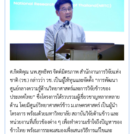
ศ.กิตติคุณ นพ.สุทธิพร จิตต์มิตรภาพ สำนักงานการวิจัยแห่ง
ชาติ (วช.) กล่าวว่า วช. เป็นผู้ให้ทุนและจัดตั้ง “การพัฒนา
ศูนย์กลางความรู้ด้านวิทยาศาสตร์และการวิจัยข้าวของ
ประเทศไทย” ซึ่งโครงการได้รวบรวมผู้เชี่ยวชาญหลากหลาย
ด้าน โดยมีศูนย์วิทยาศาสตร์ข้าว ม.เกษตรศาสตร์ เป็นผู้นำ
โครงการ พร้อมด้วยมหาวิทยาลัย สถาบันวิจัยด้านข้าว และ
หน่วยงานที่เกี่ยวข้องต่าง ๆ เพื่อทำความเข้าใจถึงปัญหาของ
ข้าวไทย พร้อมการระดมสมองเพื่อเสนอวิธีการแก้ไขและ