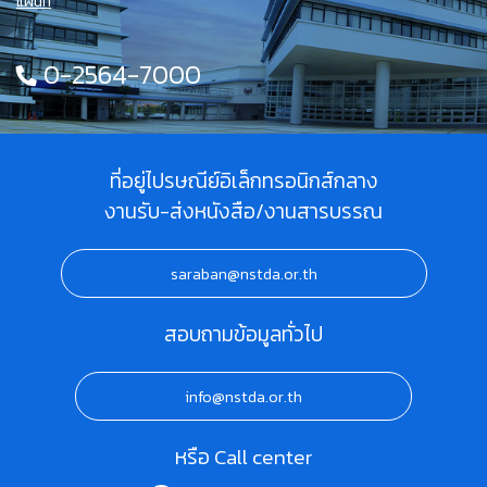
แผนที่
0-2564-7000
ที่อยู่ไปรษณีย์อิเล็กทรอนิกส์กลาง
งานรับ-ส่งหนังสือ/งานสารบรรณ
saraban@nstda.or.th
สอบถามข้อมูลทั่วไป
info@nstda.or.th
หรือ Call center