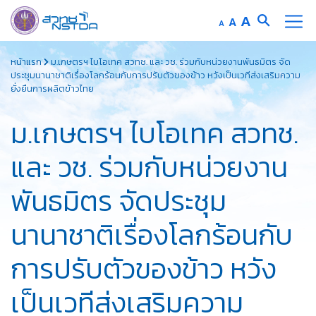
Increase
A
Reset
A
Decrease
A
font
font
font
Skip
size.
size.
size.
หน้าแรก
ม.เกษตรฯ ไบโอเทค สวทช. และ วช. ร่วมกับหน่วยงานพันธมิตร จัด
to
ประชุมนานาชาติเรื่องโลกร้อนกับการปรับตัวของข้าว หวังเป็นเวทีส่งเสริมความ
content
ยั่งยืนการผลิตข้าวไทย
ม.เกษตรฯ ไบโอเทค สวทช.
และ วช. ร่วมกับหน่วยงาน
พันธมิตร จัดประชุม
นานาชาติเรื่องโลกร้อนกับ
การปรับตัวของข้าว หวัง
เป็นเวทีส่งเสริมความ