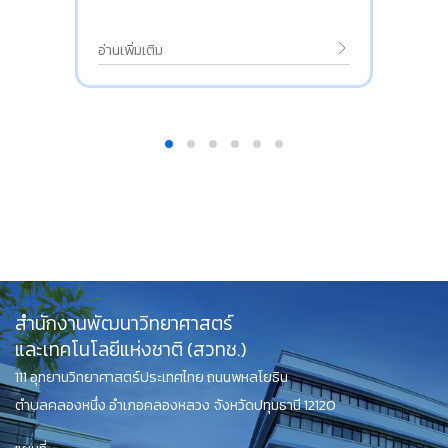
อ่านเพิ่มเติม
สำนักงานพัฒนาวิทยาศาสตร์
และเทคโนโลยีแห่งชาติ (สวทช.)
111 อุทยานวิทยาศาสตร์ประเทศไทย ถนนพหลโยธิน
ตำบลคลองหนึ่ง อำเภอคลองหลวง จังหวัดปทุมธานี 12120