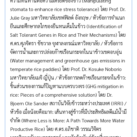
ความทนทานต่อความเครียดของข้าว (Manipulating
stomata to enhance rice stress tolerance) โดย Prof. Dr.
Julie Gray มหาวิทยาลัยเชฟฟิลด์ อังกฤษ / หัวข้อการจำแนก
ยีนและศึกษากลไกของยีนทนเค็มในข้าว (Identification of
Salt Tolerant Genes in Rice and Their Mechanisms) โดย
ศ.ดร.ศุภจิตรา ชัชวาล จุฬาลงกรณ์มหาวิทยาลัย / หัวข้อการ
จัดการน้ำและการปล่อยก๊าซเรือนกระจกในนาข้าวเขตอบอุ่น
(Water management and greenhouse gas emissions in
temperate rice paddies) โดย Prof. Dr. Kosuke Noborio
มหาวิทยาลัยเมจิ ญี่ปุ่น / หัวข้อการลดก๊าซเรือนกระจกในข้าว:
ชิ้นส่วนของการแก้ปัญหาแบบครบวงจร (GHG mitigation in
rice: Pieces of a comprehensive solution) โดย Dr.
Bjoern Ole Sander สถาบันวิจัยข้าวระหว่างประเทศ (IRRI) /
หัวข้อ เมื่อน้อยคือมาก: เส้นทางสู่ข้าวที่มีประสิทธิผลดีแม้น้ำมี
จำกัด (Where Less is More: A Path Towards More Water
Productive Rice) โดย ศ.ดร.อภิชาติ วรรณวิจิตร