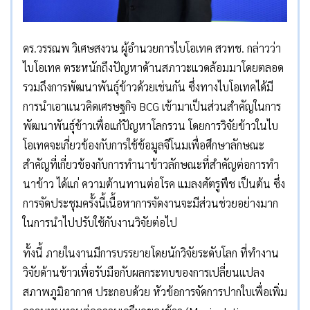
ดร.วรรณพ วิเศษสงวน ผู้อำนวยการไบโอเทค สวทช. กล่าวว่า
ไบโอเทค ตระหนักถึงปัญหาด้านสภาวะแวดล้อมมาโดยตลอด
รวมถึงการพัฒนาพันธุ์ข้าวด้วยเช่นกัน ซึ่งทางไบโอเทคได้มี
การนำเอาแนวคิดเศรษฐกิจ BCG เข้ามาเป็นส่วนสำคัญในการ
พัฒนาพันธุ์ข้าวเพื่อแก้ปัญหาโลกรวน โดยการวิจัยข้าวในไบ
โอเทคจะเกี่ยวข้องกับการใช้ข้อมูลจีโนมเพื่อศึกษาลักษณะ
สำคัญที่เกี่ยวข้องกับการทำนาข้าวลักษณะที่สำคัญต่อการทำ
นาข้าว ได้แก่ ความต้านทานต่อโรค แมลงศัตรูพืช เป็นต้น ซึ่ง
การจัดประชุมครั้งนี้เนื้อหาการจัดงานจะมีส่วนช่วยอย่างมาก
ในการนำไปปรับใช้กับงานวิจัยต่อไป
ทั้งนี้ ภายในงานมีการบรรยายโดยนักวิจัยระดับโลก ที่ทำงาน
วิจัยด้านข้าวเพื่อรับมือกับผลกระทบของการเปลี่ยนแปลง
สภาพภูมิอากาศ ประกอบด้วย หัวข้อการจัดการปากใบเพื่อเพิ่ม