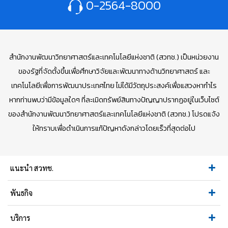
0-2564-8000
สำนักงานพัฒนาวิทยาศาสตร์และเทคโนโลยีแห่งชาติ (สวทช.) เป็นหน่วยงาน
ของรัฐที่จัดตั้งขึ้นเพื่อศึกษาวิจัยและพัฒนาทางด้านวิทยาศาสตร์ และ
เทคโนโลยีเพื่อการพัฒนาประเทศไทย ไม่ได้มีวัตถุประสงค์เพื่อแสวงหากำไร
หากท่านพบว่ามีข้อมูลใดๆ ที่ละเมิดทรัพย์สินทางปัญญาปรากฏอยู่ในเว็บไซต์
ของสำนักงานพัฒนาวิทยาศาสตร์และเทคโนโลยีแห่งชาติ (สวทช.) โปรดแจ้ง
ให้ทราบเพื่อดำเนินการแก้ปัญหาดังกล่าวโดยเร็วที่สุดต่อไป
แนะนำ สวทช.
พันธกิจ
บริการ