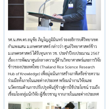
รศ.น.สพ.ดร.อนุชัย ภิญโญภูมิมินทร์ รองอธิการบดีวิทยาเขต
กำแพงแสน ม.เกษตรศาสตร์ กล่าวว่า ศูนย์วิทยาศาสตร์ข้าว
ม.เกษตรศาสตร์ ได้รับทุนจาก วช. ประจำปีงบประมาณ 2567
เรื่อง การพัฒนาศูนย์กลางความรู้ด้านวิทยาศาสตร์และการวิจัย
ข้าวของประเทศไทย (Thailand Rice Science Research
Hub of Knowledge) เพื่อมุ่งเน้นการสร้างภาคีเครือข่ายความ
ร่วมมือทั้งภายในและต่างประเทศ พร้อมนำงานวิจัยและ
นวัตกรรมด้านการปรับปรุงพันธุ์ข้าวสู่การใช้ประโยชน์ รวมถึง
เชื่อมโยงกลุ่มนักวิจัย ผู้เชี่ยวชาญ จากภายในและต่างประเทศ