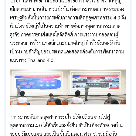
ปรับตัวได้ทันต่อการเปลี่ยนแปลงอย่างรวดเร็ว อาจทำให้สูญ
เสียความสามารถในการแข่งขัน ส่งผลกระทบต่อภาพรวมของ
เศรษฐกิจ ดังนั้นการยกระดับภาคการผลิตสู่อุตสาหกรรม 4.0 จึง
เป็นโจทย์ใหญ่ที่เป็นความท้าทายต่อภาคอุตสาหกรรม ภาค
ธุรกิจ ภาคการขนส่งและโลจิสติกส์ ภาคแรงงาน ตลอดจนผู้
ประกอบการทั้งขนาดเล็กและขนาดใหญ่ อีกทั้งยังสอดรับกับ
เป้าหมายสำคัญของประเทศและสอดคล้องกับการพัฒนาตาม
แนวทาง Thailand 4.0
“การยกระดับภาคอุตสาหกรรมไทยให้เปลี่ยนผ่านไปสู่
อุตสาหกรรม 4.0 ได้สำเร็จและยั่งยืน จำเป็นต้องทำอย่างเป็น
ระบบ มีแบบแผน และเป็นขั้นเป็นตอน สวทช. ร่วมมือกับ