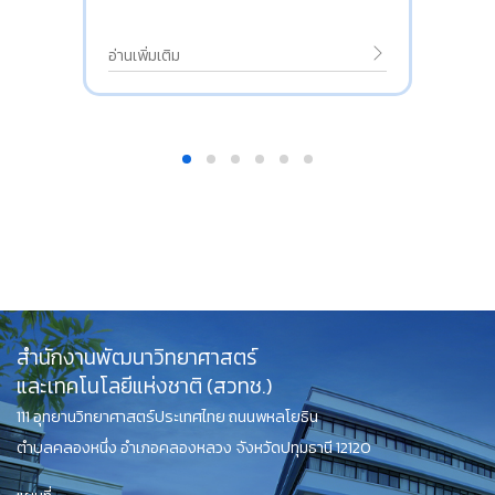
อ่านเพิ่มเติม
สำนักงานพัฒนาวิทยาศาสตร์
และเทคโนโลยีแห่งชาติ (สวทช.)
111 อุทยานวิทยาศาสตร์ประเทศไทย ถนนพหลโยธิน
ตำบลคลองหนึ่ง อำเภอคลองหลวง จังหวัดปทุมธานี 12120