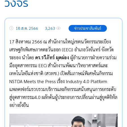
วงจร
18 ส.ค. 2566
3,263
ข่าวประชาสัมพันธ์
17 สิงหาคม 2566 ณ สำนักงานใหญ่เขตนวัตกรรมระเบียง
เศรษฐกิจพิเศษภาคตะวันออก (EECi) อำเภอวังจันทร์ จังหวัด
ระยอง นำโดย
ดร.รวีภัทร์ ผุดผ่อง
ผู้อำนวยการฝ่ายความร่วม
มืออุตสาหกรรม EECi สำนักงานพัฒนาวิทยาศาสตร์และ
เทคโนโลยีแห่งชาติ (สวทช.) เปิดสัมภาษณ์พิเศษในกิจกรรม
NSTDA Meets the Press เรื่อง Industry 4.0 Platform
แพลตฟอร์มรวบรวมบริการและกิจกรรมสนับสนุนการยกระดับ
สู่อุตสาหกรรม4.0 ผลักดันผู้ประกอบการเปลี่ยนผ่านสู่ยุคดิจิทัล
อย่างยั่งยืน