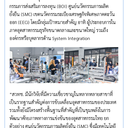
กรรมการส่งเสริมการลงทุน (BOI) ศูนย์นวัตกรรมการผลิต
ยั่งยืน (SMC) เขตนวัตกรรมระเบียงเศรษฐกิจพิเศษภาคตะวัน
ออก (EECi) โดยมีกลุ่มเป้าหมายสำคัญ อาทิ ผู้ประกอบการใน
ภาคอุตสาหกรรมธุรกิจขนาดกลางและขนาดใหญ่ รวมถึง
องค์กรหรือบุคลากรด้าน System Integration
“สวทช. มีนักวิจัยที่มีความเชี่ยวชาญในหลากหลายสาขาที่
เป็นรากฐานสำคัญต่อการขับเคลื่อนอุตสาหกรรมของประเทศ
รวมทั้งยังมีโครงสร้างพื้นฐานที่สำคัญที่เป็นขุมพลังในการ
พัฒนาศักยภาพทางการแข่งขันของอุตสาหกรรมไทย ยก
ตัวอย่าง ศูนย์นวัตกรรมการผลิตยั่งยืน (SMC) ซึ่งมีเทคโนโลยี