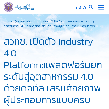
Increase
A
Reset
A
Decrease
A
font
font
font
Skip
size.
size.
size.
หน้าแรก
สวทช. เปิดตัว Industry 4.0 Platform:แพลตฟอร์มยกระดับสู่
to
อุตสาหกรรม 4.0 ด้วยดิจิทัล เสริมศักยภาพผู้ประกอบการแบบครบวงจร
content
สวทช. เปิดตัว Industry
4.0
Platform:แพลตฟอร์มยก
ระดับสู่อุตสาหกรรม 4.0
ด้วยดิจิทัล เสริมศักยภาพ
ผู้ประกอบการแบบครบ