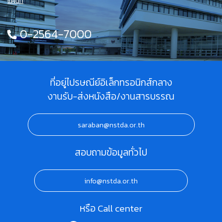
แผนที่
0-2564-7000
ที่อยู่ไปรษณีย์อิเล็กทรอนิกส์กลาง
งานรับ-ส่งหนังสือ/งานสารบรรณ
saraban@nstda.or.th
สอบถามข้อมูลทั่วไป
info@nstda.or.th
หรือ Call center