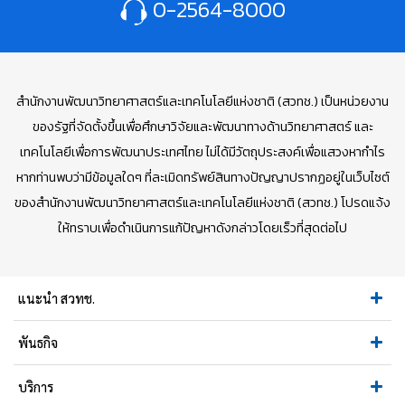
0-2564-8000
สำนักงานพัฒนาวิทยาศาสตร์และเทคโนโลยีแห่งชาติ (สวทช.) เป็นหน่วยงาน
ของรัฐที่จัดตั้งขึ้นเพื่อศึกษาวิจัยและพัฒนาทางด้านวิทยาศาสตร์ และ
เทคโนโลยีเพื่อการพัฒนาประเทศไทย ไม่ได้มีวัตถุประสงค์เพื่อแสวงหากำไร
หากท่านพบว่ามีข้อมูลใดๆ ที่ละเมิดทรัพย์สินทางปัญญาปรากฏอยู่ในเว็บไซต์
ของสำนักงานพัฒนาวิทยาศาสตร์และเทคโนโลยีแห่งชาติ (สวทช.) โปรดแจ้ง
ให้ทราบเพื่อดำเนินการแก้ปัญหาดังกล่าวโดยเร็วที่สุดต่อไป
แนะนำ สวทช.
พันธกิจ
บริการ