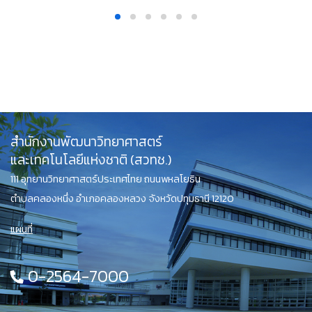
สำนักงานพัฒนาวิทยาศาสตร์
และเทคโนโลยีแห่งชาติ (สวทช.)
111 อุทยานวิทยาศาสตร์ประเทศไทย ถนนพหลโยธิน
ตำบลคลองหนึ่ง อำเภอคลองหลวง จังหวัดปทุมธานี 12120
แผนที่
0-2564-7000