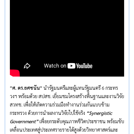
“ศ. ดร.ยศชนัน”
นำรัฐมนตรีและผู้แทนรัฐมนตรี 6 กระทร
วงฯ พร้อมด้วย สปสช. เยี่ยมชมโครงสร้างพื้นฐานและงานวิจัย
สวทช. เพื่อให้เกิดความร่วมมือทำงานร่วมกันแบบข้าม
กระทรวง ด้วยการนำผลงานวิจัยไปใช้จริง
“Synergistic
Government”
เพื่อยกระดับคุณภาพชีวิตประชาชน พร้อมขับ
เคลื่อนประเทศสู่ประเทศรายรายได้สูงด้วยวิทยาศาสตร์และ