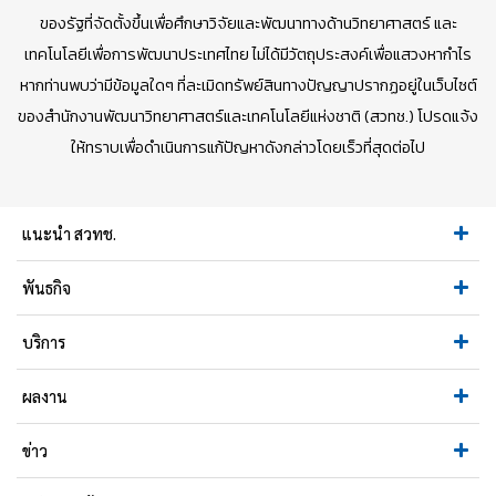
ของรัฐที่จัดตั้งขึ้นเพื่อศึกษาวิจัยและพัฒนาทางด้านวิทยาศาสตร์ และ
เทคโนโลยีเพื่อการพัฒนาประเทศไทย ไม่ได้มีวัตถุประสงค์เพื่อแสวงหากำไร
หากท่านพบว่ามีข้อมูลใดๆ ที่ละเมิดทรัพย์สินทางปัญญาปรากฏอยู่ในเว็บไซต์
ของสำนักงานพัฒนาวิทยาศาสตร์และเทคโนโลยีแห่งชาติ (สวทช.) โปรดแจ้ง
ให้ทราบเพื่อดำเนินการแก้ปัญหาดังกล่าวโดยเร็วที่สุดต่อไป
แนะนำ สวทช.
พันธกิจ
บริการ
ผลงาน
ข่าว