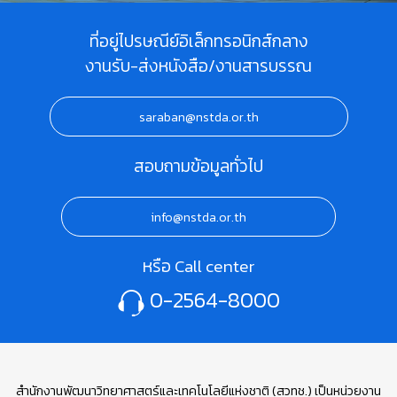
ที่อยู่ไปรษณีย์อิเล็กทรอนิกส์กลาง
งานรับ-ส่งหนังสือ/งานสารบรรณ
saraban@nstda.or.th
สอบถามข้อมูลทั่วไป
info@nstda.or.th
หรือ Call center
0-2564-8000
สำนักงานพัฒนาวิทยาศาสตร์และเทคโนโลยีแห่งชาติ (สวทช.) เป็นหน่วยงาน