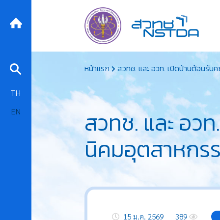
Skip
หน้าแรก
สวทช. และ อวท. เปิดบ้านต้อนรับ
to
content
TH
EN
สวทช. และ อวท. 
นิคมอุตสาหกรร
15 ม.ค. 2569
389