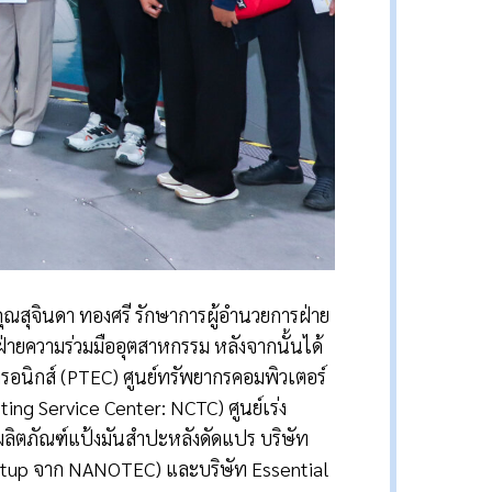
สุจินดา ทองศรี รักษาการผู้อำนวยการฝ่าย
ฝ่ายความร่วมมืออุตสาหกรรม หลังจากนั้นได้
กทรอนิกส์ (PTEC) ศูนย์ทรัพยากรคอมพิวเตอร์
ing Service Center: NCTC) ศูนย์เร่ง
ลิตภัณฑ์แป้งมันสำปะหลังดัดแปร บริษัท
Startup จาก NANOTEC) และบริษัท Essential