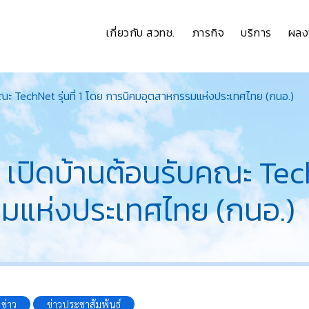
เกี่ยวกับ สวทช.
ภารกิจ
บริการ
ผลง
คณะ TechNet รุ่นที่ 1 โดย การนิคมอุตสาหกรรมแห่งประเทศไทย (กนอ.)
เปิดบ้านต้อนรับคณะ TechN
มแห่งประเทศไทย (กนอ.)
ข่าว
ข่าวประชาสัมพันธ์