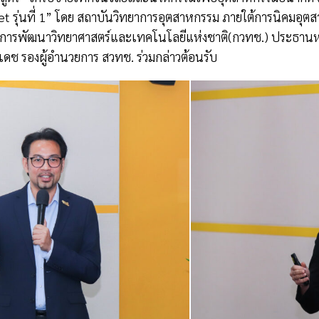
et รุ่นที่ 1” โดย สถาบันวิทยาการอุตสาหกรรม ภายใต้การนิคมอุ
มการพัฒนาวิทยาศาสตร์และเทคโนโลยีแห่งชาติ(กวทช.) ประธานหลั
องเดช รองผู้อำนวยการ สวทช. ร่วมกล่าวต้อนรับ