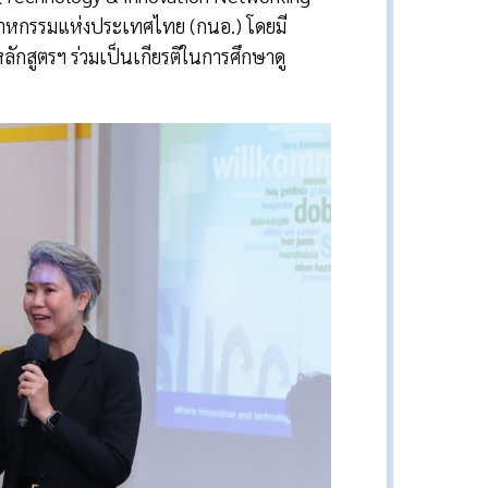
ตสาหกรรมแห่งประเทศไทย (กนอ.) โดยมี
กสูตรฯ ร่วมเป็นเกียรติในการศึกษาดู