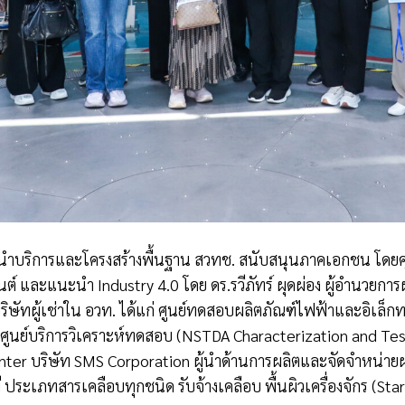
ำบริการและโครงสร้างพื้นฐาน สวทช. สนับสนุนภาคเอกชน โดยคุณ
์ และแนะนำ Industry 4.0 โดย ดร.รวีภัทร์ ผุดผ่อง ผู้อำนวยการ
บริษัทผู้เช่าใน อวท. ได้แก่ ศูนย์ทดสอบผลิตภัณฑ์ไฟฟ้าและอิเล็
 ศูนย์บริการวิเคราะห์ทดสอบ (NSTDA Characterization and Test
ter บริษัท SMS Corporation ผู้นำด้านการผลิตและจัดจำหน่ายผ
มี ประเภทสารเคลือบทุกชนิด รับจ้างเคลือบ พื้นผิวเครื่องจักร (