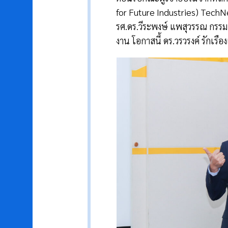
for Future Industries) TechN
รศ.ดร.วีระพงษ์ แพสุวรรณ กรร
งาน โอกาสนี้ ดร.วรวรงค์ รักเรื