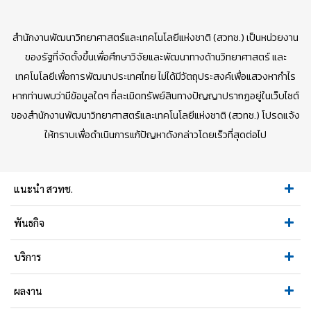
สำนักงานพัฒนาวิทยาศาสตร์และเทคโนโลยีแห่งชาติ (สวทช.) เป็นหน่วยงาน
ของรัฐที่จัดตั้งขึ้นเพื่อศึกษาวิจัยและพัฒนาทางด้านวิทยาศาสตร์ และ
เทคโนโลยีเพื่อการพัฒนาประเทศไทย ไม่ได้มีวัตถุประสงค์เพื่อแสวงหากำไร
หากท่านพบว่ามีข้อมูลใดๆ ที่ละเมิดทรัพย์สินทางปัญญาปรากฏอยู่ในเว็บไซต์
ของสำนักงานพัฒนาวิทยาศาสตร์และเทคโนโลยีแห่งชาติ (สวทช.) โปรดแจ้ง
ให้ทราบเพื่อดำเนินการแก้ปัญหาดังกล่าวโดยเร็วที่สุดต่อไป
แนะนำ สวทช.
พันธกิจ
บริการ
ผลงาน