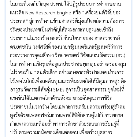
ในยามที่เจอกับวิกฤต สวทช. ได้ปฏิรูประบบการทำงานผ่าน
แนวคิด New Research Engine หรือ “เครื่องยนต์วิจัยของ
ประเทศ” สู่การทำงานข้ามศาสตร์ที่มุ่งแก้โจทย์ความต้องการ
จริงของประเทศเป็นสำคัญให้ส่งผลกระทบสูงและเข้าถึง
ประชาชนในวงกว้าง สอดรับกับนโยบายของ ศาสตราจารย์
ดร.ยศชนัน วงศ์สวัสดิ์ รองนายกรัฐมนตรีและรัฐมนตรีว่าการ
กระทรวงการอุดมศึกษา วิทยาศาสตร์ วิจัยและนวัตกรรม (อว.)
ในการทำงานเชิงรุกเพื่อดูแลประชาชนทุกกลุ่มอย่างครอบคลุม
ไม่ว่าจะเป็น “คนตัวเล็ก” อย่างเกษตรกรทั่วประเทศ ผ่านการ
ใช้เทคโนโลยีเพื่อลดต้นทุนและเพิ่มผลผลิตให้มีคุณภาพสูง ติด
อาวุธนวัตกรรมให้กลุ่ม SMEs สู่การเป็นอุตสาหกรรมยุคใหม่ที่
แข่งขันได้ในตลาดโลกด้านสังคม ยกระดับคุณภาพชีวิต
ประชาชนในวงกว้าง โดยเฉพาะการเตรียมความพร้อมสู่สังคม
สูงวัยด้วยแพลตฟอร์มการแพทย์ดิจิทัลควบคู่ไปกับการทลาย
กำแพงความเหลื่อมลํ้าทางการศึกษาด้วยระบบการเรียนรู้ที่
ปรับตามความถนัดของเด็กแต่ละคน เพื่อสร้างบุคลากร