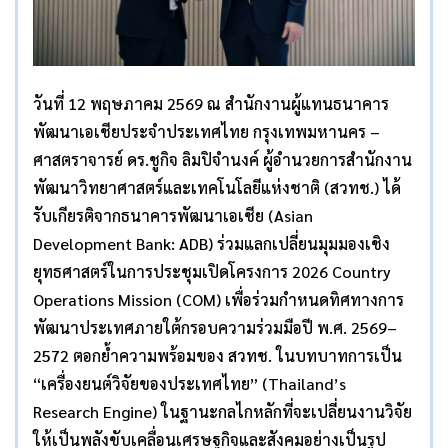
วันที่ 12 พฤษภาคม 2569 ณ สำนักงานผู้แทนธนาคาร
พัฒนาเอเชียประจำประเทศไทย กรุงเทพมหานคร –
ศาสตราจารย์ ดร.ชูกิจ ลิมปิจำนงค์ ผู้อำนวยการสำนักงาน
พัฒนาวิทยาศาสตร์และเทคโนโลยีแห่งชาติ (สวทช.) ได้
รับเกียรติจากธนาคารพัฒนาเอเชีย (Asian
Development Bank: ADB) ร่วมแลกเปลี่ยนมุมมองเชิง
ยุทธศาสตร์ในการประชุมเปิดโครงการ 2026 Country
Operations Mission (COM) เพื่อร่วมกำหนดทิศทางการ
พัฒนาประเทศภายใต้กรอบความร่วมมือปี พ.ศ. 2569–
2572 ตอกย้ำความพร้อมของ สวทช. ในบทบาทการเป็น
“เครื่องยนต์วิจัยของประเทศไทย” (Thailand’s
Research Engine) ในฐานะกลไกหลักที่จะเปลี่ยนงานวิจัย
ให้เป็นพลังขับเคลื่อนเศรษฐกิจและสังคมอย่างเป็นรูป