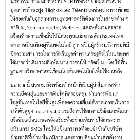
นวัตกรรม การผนึกกำลังกับ ADB เพื่อเร่งขยายผลการสร้าง
บุคลากรทักษะสูง (High-skilled Talent) ลดช่องว่างทางทักษะ
ให้สอดรับกับอุตสาหกรรมยุทธศาสตร์ที่ต้องการในสาขาต่าง ๆ
อาทิ AI, Semiconductor, Wellness และพลังงานสะอาด
เพื่อสร้างความเชื่อมั่นให้นักลงทุนและยกระดับประเทศไทย
จากการเป็นเพียงผู้รับเทคโนโลยี สู่การเป็นผู้สร้างนวัตกรรมที่มี
ขีดความสามารถในการกักเก็บมูลค่าทางเศรษฐกิจไว้ในประเทศ
ได้มากกว่าเดิม รวมถึงพัฒนาเยาวชนให้ “คิดเป็น” โดยใช้พื้น
ฐานทางวิทยาศาสตร์เชื่อมโยงกับเทคโนโลยีเพื่อใช้งานจริง
นอกจากนี้
สวทช.
ยังพร้อมทำหน้าที่เป็นผู้นำในการสร้าง
ความยืดหยุ่นและการเติบโตที่ครอบคลุม ผ่านการพัฒนา
โซลูชันเทคโนโลยีขั้นสูงเพื่อลดความเสี่ยงให้ภาคเอกชนในการ
ปรับตัวสู่ยุค Industry 4.0 รวมถึงการใช้ผลงานวิจัยและพัฒนา
เพื่อขับเคลื่อนเกษตรอัจฉริยะที่จะช่วยเพิ่มรายได้เกษตรกร
เสริมแกร่ง SMEs ไทยให้แข็งแกร่งพอที่จะแข่งขันกับบริษัท
ข้ามชาติที่เข้ามาในภูมิภาค และการเปลี่ยนผ่านสู่พลังงาน