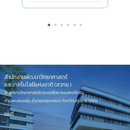
สำนักงานพัฒนาวิทยาศาสตร์
และเทคโนโลยีแห่งชาติ (สวทช.)
111 อุทยานวิทยาศาสตร์ประเทศไทย ถนนพหลโยธิน
ตำบลคลองหนึ่ง อำเภอคลองหลวง จังหวัดปทุมธานี 12120
แผนที่