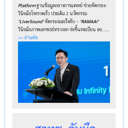
Platform
ฐานข้อมูลกลางการแพทย์ ช่วยคัดกรอง-
วินิจฉัยโรครวดเร็ว ประเดิม 2 นวัตกรรม
‘LiverSound’
คัดกรองมะเร็งตับ –
‘RAMAAI’
วินิจฉัยภาพเอกซเรย์ทรวงอก จ่อขึ้นทะเบียน อย.
….
>> อ่านต่อ