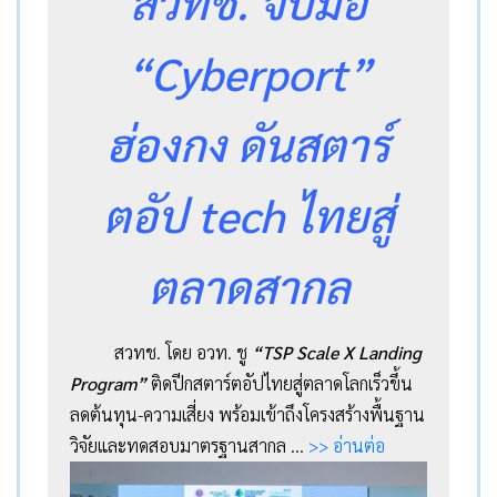
สวทช. จับมือ
“Cyberport”
ฮ่องกง ดันสตาร์
ตอัป tech ไทยสู่
ตลาดสากล
สวทช. โดย อวท. ชู
“TSP Scale X Landing
Program”
ติดปีกสตาร์ตอัปไทยสู่ตลาดโลกเร็วขึ้น
ลดต้นทุน-ความเสี่ยง พร้อมเข้าถึงโครงสร้างพื้นฐาน
วิจัยและทดสอบมาตรฐานสากล
…
>> อ่านต่อ