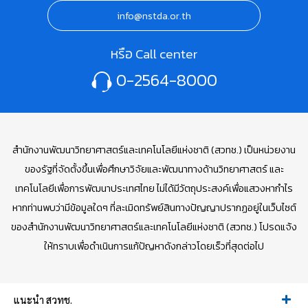
info@nstda.or.th
หรือ Call center
0-2564-8000
สำนักงานพัฒนาวิทยาศาสตร์และเทคโนโลยีแห่งชาติ (สวทช.) เป็นหน่วยงาน
ของรัฐที่จัดตั้งขึ้นเพื่อศึกษาวิจัยและพัฒนาทางด้านวิทยาศาสตร์ และ
เทคโนโลยีเพื่อการพัฒนาประเทศไทย ไม่ได้มีวัตถุประสงค์เพื่อแสวงหากำไร
หากท่านพบว่ามีข้อมูลใดๆ ที่ละเมิดทรัพย์สินทางปัญญาปรากฏอยู่ในเว็บไซต์
ของสำนักงานพัฒนาวิทยาศาสตร์และเทคโนโลยีแห่งชาติ (สวทช.) โปรดแจ้ง
ให้ทราบเพื่อดำเนินการแก้ปัญหาดังกล่าวโดยเร็วที่สุดต่อไป
แนะนำ สวทช.