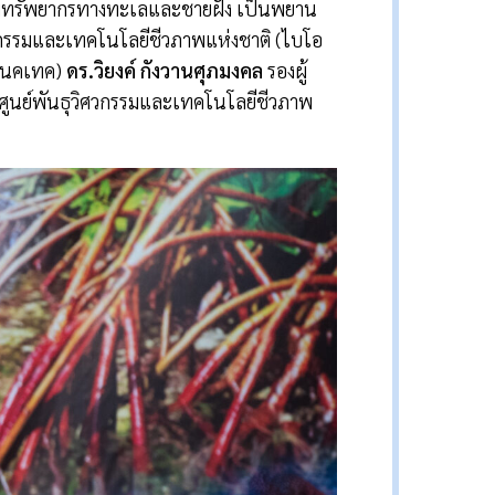
มทรัพยากรทางทะเลและชายฝั่ง เป็นพยาน
ศวกรรมและเทคโนโลยีชีวภาพแห่งชาติ (ไบโอ
(เนคเทค)
ดร.วิยงค์ กังวานศุภมงคล
รองผู้
ศูนย์พันธุวิศวกรรมและเทคโนโลยีชีวภาพ