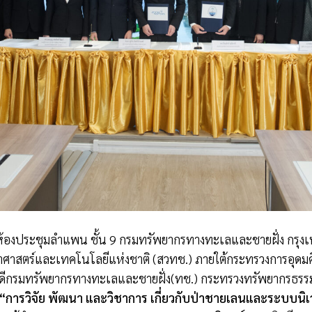
ณ ห้องประชุมลำแพน ชั้น 9 กรมทรัพยากรทางทะเลและชายฝั่ง กรุ
าสตร์และเทคโนโลยีแห่งชาติ (สวทช.) ภายใต้กระทรวงการอุดมศึก
ดีกรมทรัพยากรทางทะเลและชายฝั่ง(ทช.) กระทรวงทรัพยากรธรรมช
“
การวิจัย พัฒนา และวิชาการ เกี่ยวกับป่าชายเลนและระบบ