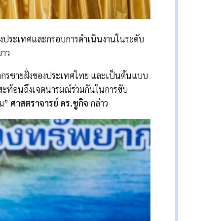
นาของประเทศและกรอบการดำเนินงานในระดับ
ยาว
ัพยากรชายฝั่งของประเทศไทย และเป็นต้นแบบ
ั้งสะท้อนถึงเจตนารมณ์ร่วมกันในการขับ
รม”
ศาสตราจารย์ ดร.ชูกิจ
กล่าว