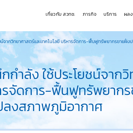
เกี่ยวกับ สวทช.
ภารกิจ
บริการ
ผลง
ยชน์จากวิทยาศาสตร์และเทคโนโลยี บริหารจัดการ-ฟื้นฟูทรัพยากรชายฝั่
ึกกำลัง ใช้ประโยชน์จากว
ารจัดการ-ฟื้นฟูทรัพยาก
แปลงสภาพภูมิอากาศ