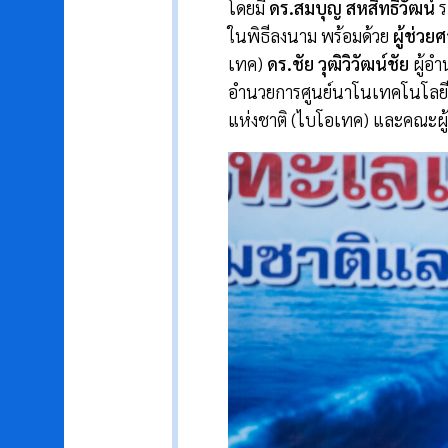
โดยมี
ดร.สมบุญ สหสิทธิวัฒน์
ร
ในพิธีลงนาม พร้อมด้วย
ผู้ช่วย
เทค)
ดร.ชัย วุฒิวิวัฒน์ชัย
ผู้อ
อำนวยการศูนย์นาโนเทคโนโลยี
แห่งชาติ (ไบโอเทค) และคณะผู้