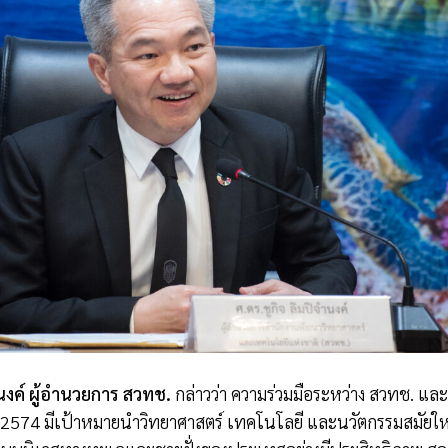
นงค์ ผู้อำนวยการ สวทช.
กล่าวว่า ความร่วมมือระหว่าง สวทช. และ ท
9–2574 มีเป้าหมายนำวิทยาศาสตร์ เทคโนโลยี และนวัตกรรมสมัยใหม