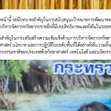
ปีข้างหน้านี้ จะมีบทบาทสำคัญในการสนับสนุนเป้าหมายการพัฒ
บริหารจัดการทรัพยากรชายฝั่งที่มีประสิทธิภาพและยั่งยืนในระยะ
กก้าวสำคัญในการเสริมสร้างความเข้มแข็งด้านการบริหารจัดการทร
าศาสตร์ นโยบาย และการปฏิบัติในระดับพื้นที่ได้อย่างยั่งยืน รวมท
ากรธรรมชาติของประเทศด้วยวิทยาศาสตร์ เทคโนโลยี และนวัตกร