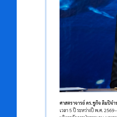
ศาสตราจารย์ ดร.ชูกิจ ลิมปิจำ
เวลา 5 ปี ระหว่างปี พ.ศ. 256