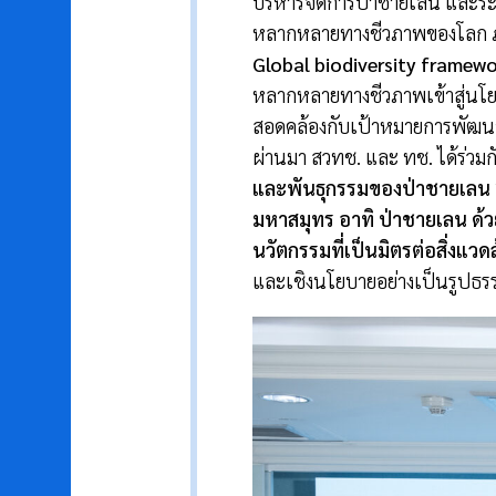
บริหารจัดการป่าชายเลน และร
หลากหลายทางชีวภาพของโลก 
Global biodiversity framewo
หลากหลายทางชีวภาพเข้าสู่นโยบ
สอดคล้องกับเป้าหมายการพัฒนา
ผ่านมา สวทช. และ ทช. ได้ร่วมก
และพันธุกรรมของป่าชายเลน
มหาสมุทร อาทิ ป่าชายเลน ด้ว
นวัตกรรมที่เป็นมิตรต่อสิ่งแว
และเชิงนโยบายอย่างเป็นรูปธร