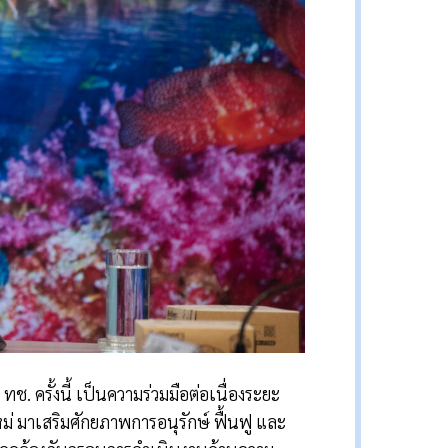
ช. ครั้งนี้ เป็นความร่วมมือต่อเนื่องระยะ
่ มาเสริมศักยภาพการอนุรักษ์ ฟื้นฟู และ