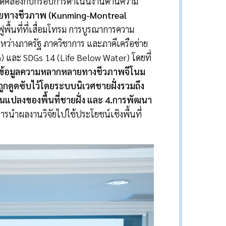
อดคล้องกับกรอบการดำเนินงานด้านความ
ยทางชีวภาพ (
Kunming-Montreal
พื้นที่ที่เสื่อมโทรม การบูรณาการความ
หว่างภาครัฐ ภาควิชาการ และภาคีเครือข่าย
) และ SDGs 14 (Life Below Water) โดยที่
ข้อมูลความหลากหลายทางชีวภาพจีโนม
กดูดซับไว้โดยระบบนิเวศชายฝั่งรวมถึง
นแปลงของพื้นที่ชายฝั่ง และ
4.
การพัฒนา
การนำผลงานวิจัยไปใช้ประโยชน์เชิงพื้นที่