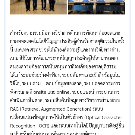
สำหรับความร่วมมือทางวิชาการด้านการพัฒนาต่อยอดและ
ถ่ายทอดเทคโนโลยีปัญญาประดิษฐ์สำหรับศาลยุติธรรมในครั้ง
นี้ เนคเทค สวทช. จะได้นำองค์ความรู้ และงานวิจัยทางด้าน
AI มาใช้ในการพัฒนาระบบปัญญาประดิษฐ์ให้สามารถตอบ
สนองความต้องการสนับสนุนภารกิจหลักของศาลยุติธรรม
ได้แก่ ระบบช่วยร่างคำฟ้อง, ระบบค้นหาและเข้าถึงข้อมูลใน
วิดีโอ, ระบบถาม – ตอบข้อมูลของศาล, ระบบถอดความการ
พิจารณาคดี onsite และ online, ระบบแนะนำกระบวนการ
ดำเนินการในศาล, ระบบสืบค้นข้อมูลทางวิชาการผ่านระบบ
RAG (Retrieval Augmented Generation) ระบบ
เปลี่ยนแปลงข้อมูลภาพให้เป็นตัวอักษร (Optical Character
Recognition : OCR) และระบบเทคโนโลยีปัญญาประดิษฐ์อื่น
ๆ สำหรับสนับสนุนภารกิจงานของศาลยุติธรรม