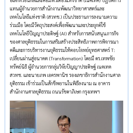
อิเล็กทรอนิกส์และคอมพิวเตอร์แห่งชาติ (เนคเทค) ปฏิบัติการ
แทนผู้อำนวยการสำนักงานพัฒนาวิทยาศาสตร์และ
เทคโนโลยีแห่งชาติ (สวทช.) เป็นประธานการลงนามความ
ร่วมมือ โดยมีวัตถุประสงค์เพื่อพัฒนาและประยุกต์ใช้
เทคโนโลยีปัญญาประดิษฐ์ (AI) สำหรับการสนับสนุนภารกิจ
ของศาลยุติธรรมในการเสริมสร้างประสิทธิภาพการพิจารณา
คดีและการบริหารงานยุติธรรมให้ตอบโจทย์ยุทธศาสตร์ T:
เปลี่ยนผ่านสู่อนาคต (Transformation) โดยมี ดร.เทพชัย
ทรัพย์นิธิ ผู้อำนวยการกลุ่มวิจัยปัญญาประดิษฐ์ เนคเทค
สวทช. และนายภพ เอครพานิช รองเลขาธิการสํานักงานศาล
ยุติธรรม เข้าร่วมเป็นสักขีพยานในพิธีลงนาม ณ อาคาร
สำนักงานศาลยุติธรรม ถนนรัชดาภิเษก กรุงเทพฯ