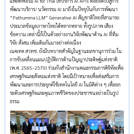
แพลตฟอร์ม AI for Thai ให้บริการ AI APIs ต่อยอดไปสู่การ
พัฒนาบริการ/ นวัตกรรม AI มาถึงในปัจจุบันกับการพัฒนา
“Pathumma LLM” Generative AI สัญชาติไทยที่สามารถ
ประมวลข้อมูลภาษาไทยได้หลากหลาย ทั้งรูปภาพ เสียง
ข้อความ เหล่านี้ก็เป็นตัวอย่างงานวิจัยพัฒนาด้าน AI ที่ทีม
วิจัย สั่งสม เพิ่มเติมกันมาอย่างต่อเนื่อง
เนคเทค สวทช. ยังมีบทบาทสำคัญในฐานะเลขานุการร่วม ใน
การขับเคลื่อนแผนปฏิบัติการด้านปัญญาประดิษฐ์แห่งชาติ
(พ.ศ. 2565–2570) ร่วมกับสำนักงานคณะกรรมการดิจิทัลเพื่อ
เศรษฐกิจและสังคมแห่งชาติ โดยมีเป้าหมายเพื่อส่งเสริมการ
พัฒนาและการประยุกต์ใช้เทคโนโลยี AI ในมิติต่าง ๆ เพื่อยก
ระดับเศรษฐกิจและคุณภาพชีวิตของประชาชนอย่างเป็นรูป
ธรรม