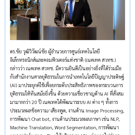
ดร.ชัย วุฒิวิวัฒน์ชัย ผู้อำนวยการศูนย์เทคโนโลยี
อิเล็กทรอนิกส์และคอมพิวเตอร์แห่งชาติ (เนคเทค สวทช.)
กล่าวว่า เนคเทค สวทช. มีความยินดีเป็นอย่างยิ่งที่ได้ร่วมมือ
กับสำนักงานศาลยุติธรรมในการนำเทคโนโลยีปัญญาประดิษฐ์
(AI) มาประยุกต์ใช้เพื่อยกระดับประสิทธิภาพของกระบวนการ
ยุติธรรมให้ทันสมัยยิ่งขึ้น ด้วยความเชี่ยวชาญด้าน AI ที่สั่งสม
มามากกว่า 20 ปี เนคเทคได้พัฒนาระบบ AI ต่าง ๆ ทั้งการ
ประมวลผลข้อความ/ เสียงพูด, งานด้าน Image Processing,
การพัฒนา Chat bot, งานด้านประมวลผลภาษา เช่น NLP,
Machine Translation, Word Segmentation, การพัฒนา