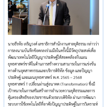
นายธีรทัย เจริญวงศ์ เลขาธิการสำนักงานศาลยุติธรรม กล่าวว่า
การลงนามบันทึกข้อตกลงร่วมมือในครั้งนี้มีวัตถุประสงค์เพื่อ
พัฒนาเทคโนโลยีปัญญาประดิษฐ์ให้สอดคล้องกับแผน
ยุทธศาสตร์ชาติในด้านการสร้างความสามารถในการแข่งขัน
ทางด้านอุตสาหกรรมและบริการดิจิทัล ข้อมูล และปัญญา
ประดิษฐ์ และแผนยุทธศาสตร์ พ.ศ. 2565 – 2568
ยุทธศาสตร์ T เปลี่ยนผ่านสู่อนาคต (Transformation) ซึ่งมี
เป้าหมายในการเสริมสร้างการอำนวยความยุติธรรมและการ
คุ้มครองสิทธิของประชาชนด้วยระบบดิจิทัล ผ่านการพัฒนา
ระบบการใช้เทคโนโลยีที่อาศัยปัญญาประดิษฐ์ในการวิเคราะห์