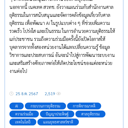
นอกจากนี้ เนคเทค สวทช. ยังวางแผนร่วมกับสำนักงานศาล
ยุติธรรมในการสนับสนุนและจัดการคลังข้อมูลเกี่ยวกับศาล
ยุติธรรม เพื่อพัฒนา AI ในรูปแบบต่าง ๆ ที่ช่วยเพิ่มความ
รวดเร็ว โปร่งใส และเป็นธรรม ในการอำนวยความยุติธรรมให้
แก่ประชาชน รวมถึงความร่วมมือครั้งนี้ยังเปิดโอกาสให้
บุคลากรจากทั้งสองหน่วยงานได้แลกเปลี่ยนความรู้ ข้อมูล
วิชาการและประสบการณ์ อันจะนำไปสู่การพัฒนาระบบงาน
และเสริมสร้างศักยภาพก่อให้เกิดประโยชน์ของแต่ละหน่วย
งานต่อไป
25 ธ.ค. 2567
2,519
AI
กระบวนการยุติธรรม
การพิจารณาคดี
ความร่วมมือ
ปัญญาประดิษฐ์
ศาลยุติธรรม
เทคโนโลยี
แผนยุทธศาสตร์ชาติ