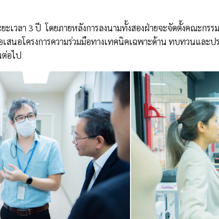
ีระยะเวลา 3 ปี โดยภายหลังการลงนามทั้งสองฝ่ายจะจัดตั้งคณะกร
ฒนาข้อเสนอโครงการความร่วมมือทางเทคนิคเฉพาะด้าน ทบทวนและ
นต่อไป