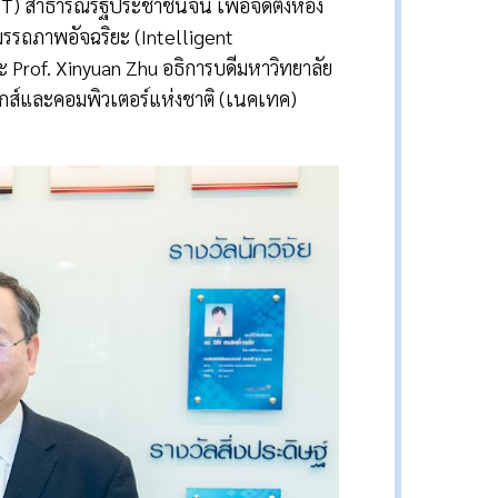
T) สาธารณรัฐประชาชนจีน เพื่อจัดตั้งห้อง
มรรถภาพอัจฉริยะ (Intelligent
ละ Prof. Xinyuan Zhu อธิการบดีมหาวิทยาลัย
กส์และคอมพิวเตอร์แห่งชาติ (เนคเทค)