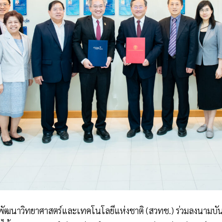
พัฒนาวิทยาศาสตร์และเทคโนโลยีแห่งชาติ (สวทช.) ร่วมลงนามบัน