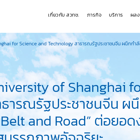
เกี่ยวกับ สวทช.
ภารกิจ
บริการ
ผลง
anghai for Science and Technology สาธารณรัฐประชาชนจีน ผนึกกำลัง
niversity of Shanghai f
ธารณรัฐประชาชนจีน ผนึ
 “Belt and Road” ต่อยอดง
ูสมรรถภาพอัจฉริยะ