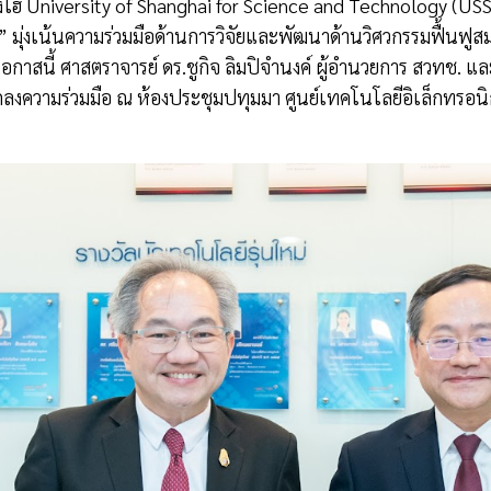
งไฮ้ University of Shanghai for Science and Technology (USS
” มุ่งเน้นความร่วมมือด้านการวิจัยและพัฒนาด้านวิศวกรรมฟื้นฟูส
อกาสนี้ ศาสตราจารย์ ดร.ชูกิจ ลิมปิจำนงค์ ผู้อำนวยการ สวทช. แ
งความร่วมมือ ณ ห้องประชุมปทุมมา ศูนย์เทคโนโลยีอิเล็กทรอนิ