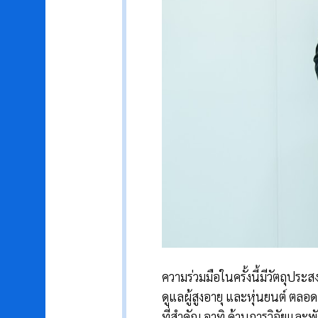
ความร่วมมือในครั้งนี้มีวัตถุป
ดูแลผู้สูงอายุ และหุ่นยนต์ ตล
ที่สำคัญ อาทิ ด้านการวิจัยแ