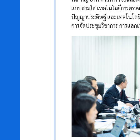
แบบสวมใส่ เทคโนโลยีการตรวจส
ปัญญาประดิษฐ์ และเทคโนโลยีห
การจัดประชุมวิชาการ การแลกเ