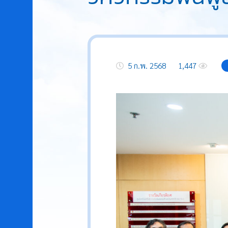
5 ก.พ. 2568
1,447