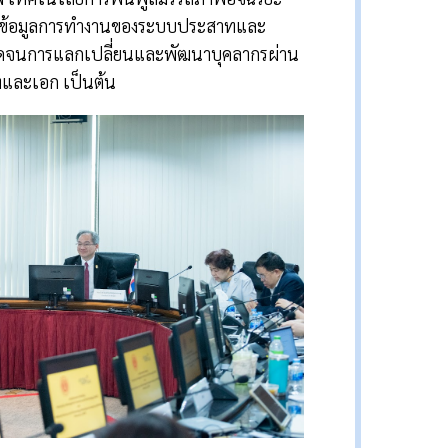
จับข้อมูลการทำงานของระบบประสาทและ
ลอดจนการแลกเปลี่ยนและพัฒนาบุคลากรผ่าน
ทและเอก เป็นต้น