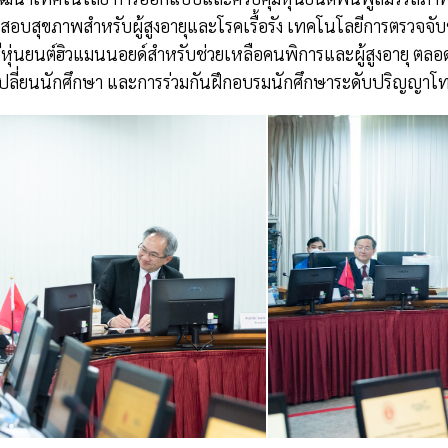
อบสุขภาพสำหรับผู้สูงอายุและโรคเรื้อรัง เทคโนโลยีการตรวจ
ุ่นยนต์ฮิวแมนนอยด์สำหรับช่วยเหลือคนพิการและผู้สูงอายุ ต
ปลี่ยนนักศึกษา และการร่วมกันฝึกอบรมนักศึกษาระดับปริญญาโ