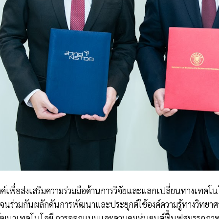
ระสงค์เพื่อส่งเสริมความร่วมมือด้านการวิจัยและแลกเปลี่ยนทางเท
อดจนร่วมกันผลักดันการพัฒนาและประยุกต์ใช้องค์ความรู้ทางวิทยา
ละพัฒนาเทคโนโลยี การออกแบบและควบคุมหุ่นยนต์ฟื้นฟูสมรรถภา