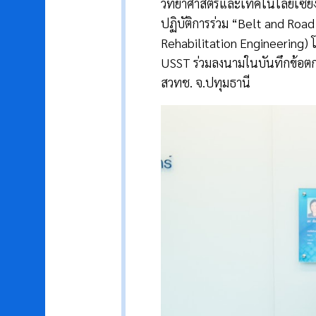
วิทยาศาสตร์และเทคโนโลยีเซี่ย
ปฏิบัติการร่วม “Belt and Road
Rehabilitation Engineering) โ
USST ร่วมลงนามในบันทึกข้อตกล
สวทช. จ.ปทุมธานี