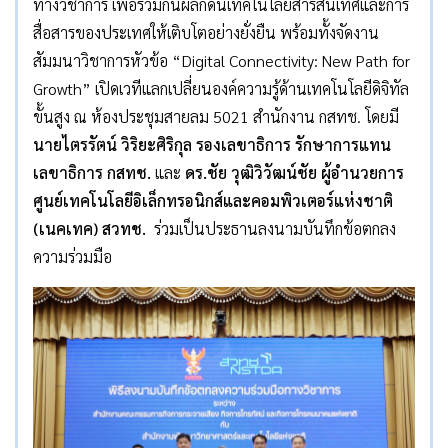
ทางวิชาการ เพื่อร่วมกันผลักดันเทคโนโลยีสารสนเทศและการ
สื่อสารของประเทศให้เติบโตอย่างยั่งยืน พร้อมทั้งจัดงาน
สัมมนาวิชาการหัวข้อ “Digital Connectivity: New Path for
Growth” เปิดเวทีแลกเปลี่ยนองค์ความรู้ด้านเทคโนโลยีดิจิทัล
ขั้นสูง ณ ห้องประชุมสายลม 5021 สำนักงาน กสทช. โดยมี
นายไตรรัตน์ วิริยะศิริกุล รองเลขาธิการ รักษาการแทน
เลขาธิการ กสทช.
และ
ดร.ชัย วุฒิวิวัฒน์ชัย ผู้อำนวยการ
ศูนย์เทคโนโลยีอิเล็กทรอนิกส์และคอมพิวเตอร์แห่งชาติ
(เนคเทค) สวทช.
ร่วมเป็นประธานลงนามบันทึกข้อตกลง
ความร่วมมือ