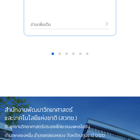
อ่านเพิ่มเติม
สำนักงานพัฒนาวิทยาศาสตร์
และเทคโนโลยีแห่งชาติ (สวทช.)
111 อุทยานวิทยาศาสตร์ประเทศไทย ถนนพหลโยธิน
ตำบลคลองหนึ่ง อำเภอคลองหลวง จังหวัดปทุมธานี 12120