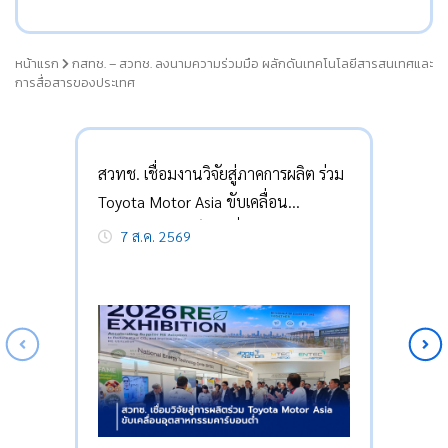
หน้าแรก
กสทช. – สวทช. ลงนามความร่วมมือ ผลักดันเทคโนโลยีสารสนเทศและ
การสื่อสารของประเทศ
สวทช. เชื่อมงานวิจัยสู่ภาคการผลิต ร่วม
Toyota Motor Asia ขับเคลื่อน
อุตสาหกรรมคาร์บอนต่ำ
7 ส.ค. 2569