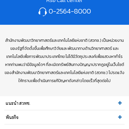
หรือ Call center
0-2564-8000
สำนักงานพัฒนาวิทยาศาสตร์และเทคโนโลยีแห่งชาติ (สวทช.) เป็นหน่วยงาน
ของรัฐที่จัดตั้งขึ้นเพื่อศึกษาวิจัยและพัฒนาทางด้านวิทยาศาสตร์ และ
เทคโนโลยีเพื่อการพัฒนาประเทศไทย ไม่ได้มีวัตถุประสงค์เพื่อแสวงหากำไร
หากท่านพบว่ามีข้อมูลใดๆ ที่ละเมิดทรัพย์สินทางปัญญาปรากฏอยู่ในเว็บไซต์
ของสำนักงานพัฒนาวิทยาศาสตร์และเทคโนโลยีแห่งชาติ (สวทช.) โปรดแจ้ง
ให้ทราบเพื่อดำเนินการแก้ปัญหาดังกล่าวโดยเร็วที่สุดต่อไป
แนะนำ สวทช.
พันธกิจ