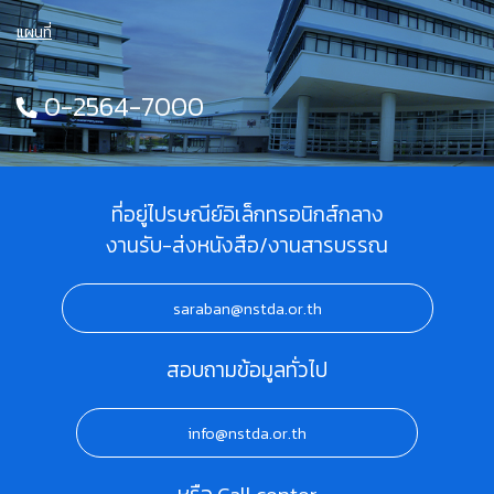
แผนที่
0-2564-7000
ที่อยู่ไปรษณีย์อิเล็กทรอนิกส์กลาง
งานรับ-ส่งหนังสือ/งานสารบรรณ
saraban@nstda.or.th
สอบถามข้อมูลทั่วไป
info@nstda.or.th