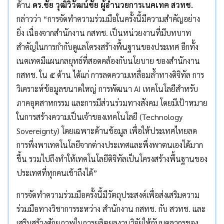
ด้าน
ดร.ชัย วุฒิวิวัฒน์ชัย ผู้อำนวยการเนคเทค สวทช.
กล่าวว่า “การจัดทำความร่วมมือในครั้งนี้มีความสำคัญอย่าง
ยิ่ง เนื่องจากสำนักงาน กสทช. เป็นหน่วยงานที่มีบทบาท
สำคัญในการกำกับดูแลโครงสร้างพื้นฐานของประเทศ อีกทั้ง
เนคเทคมีแผนกลยุทธ์ที่สอดคล้องกับนโยบาย ของสำนักงาน
กสทช. ใน ๕ ด้าน ได้แก่ การลดความเหลื่อมล้ำทางดิจิทัล การ
วิเคราะห์ข้อมูลขนาดใหญ่ การพัฒนา AI เทคโนโลยีสำหรับ
ภาคอุตสาหกรรม และการมีส่วนร่วมทางสังคม โดยมีเป้าหมาย
ในการสร้างความเป็นเจ้าของเทคโนโลยี (Technology
Sovereignty) โดยเฉพาะด้านข้อมูล เพื่อให้ประเทศไทยลด
การพึ่งพาเทคโนโลยีจากต่างประเทศและพึ่งพาตนเองได้มาก
ขึ้น รวมไปถึงทำให้เทคโนโลยีดิจิทัลเป็นโครงสร้างพื้นฐานของ
ประเทศที่ทุกคนเข้าถึงได้”
การจัดทำความร่วมมือครั้งนี้มีวัตถุประสงค์เพื่อส่งเสริมความ
ร่วมมือทางวิชาการระหว่าง สำนักงาน กสทช. กับ สวทช. และ
เสริมสร้างศักยภาพในการผลิตผลงานวิจัยให้กับบุคลากรของ