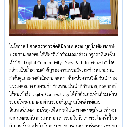
ในโอกาสนี้
ศาสตราจารย์คลินิก นพ.สรณ บุญใบชัยพฤกษ์
ประธาน กสทช.
ให้เกียรติเข้าร่วมและกล่าวปาฐกถาพิเศษใน
หัวข้อ “Digital Connectivity : New Path for Growth” โดย
กล่าวเน้นย้ำความสำคัญของความร่วมมือระหว่างหน่วยงาน
กำกับดูแลอย่างสำนักงาน กสทช. กับหน่วยงานวิจัยชั้นนำของ
ประเทศอย่าง สวทช. ว่า “กสทช. มีหน้าที่กำหนดยุทธศาสตร์
ให้คนเข้าถึง Digital Connectivity ได้ทั่วถึงและเท่าเทียม ผ่าน
ระบบโทรคมนาคม ผ่านระบบสัญญาณโทรศัพท์และ
อินเทอร์เน็ตความเร็วสูงเพื่อการเติบโตทางเศรษฐกิจและสังคม
แก่คนทุกระดับ การลงนามความร่วมมือกับ สวทช. ในครั้งนี้ จะ
เป็นจุดเริ่มต้นสำคัญในการบูรณาการองค์ความรู้ระหว่างหน่วย