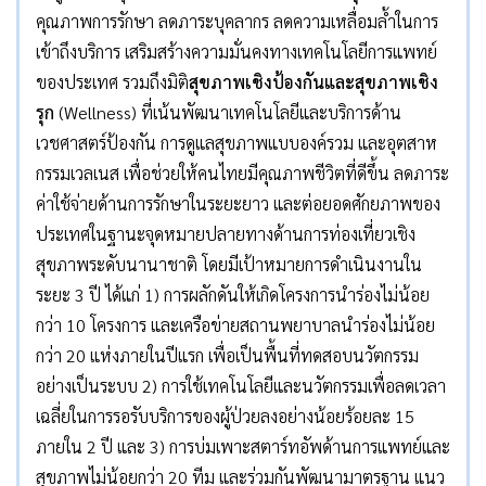
คุณภาพการรักษา ลดภาระบุคลากร ลดความเหลื่อมล้ำในการ
เข้าถึงบริการ เสริมสร้างความมั่นคงทางเทคโนโลยีการแพทย์
ของประเทศ รวมถึงมิติ
สุขภาพเชิงป้องกันและสุขภาพเชิง
รุก
(Wellness) ที่เน้นพัฒนาเทคโนโลยีและบริการด้าน
เวชศาสตร์ป้องกัน การดูแลสุขภาพแบบองค์รวม และอุตสาห
กรรมเวลเนส เพื่อช่วยให้คนไทยมีคุณภาพชีวิตที่ดีขึ้น ลดภาระ
ค่าใช้จ่ายด้านการรักษาในระยะยาว และต่อยอดศักยภาพของ
ประเทศในฐานะจุดหมายปลายทางด้านการท่องเที่ยวเชิง
สุขภาพระดับนานาชาติ โดยมีเป้าหมายการดำเนินงานใน
ระยะ 3 ปี ได้แก่ 1) การผลักดันให้เกิดโครงการนำร่องไม่น้อย
กว่า 10 โครงการ และเครือข่ายสถานพยาบาลนำร่องไม่น้อย
กว่า 20 แห่งภายในปีแรก เพื่อเป็นพื้นที่ทดสอบนวัตกรรม
อย่างเป็นระบบ 2) การใช้เทคโนโลยีและนวัตกรรมเพื่อลดเวลา
เฉลี่ยในการรอรับบริการของผู้ป่วยลงอย่างน้อยร้อยละ 15
ภายใน 2 ปี และ 3) การบ่มเพาะสตาร์ทอัพด้านการแพทย์และ
สุขภาพไม่น้อยกว่า 20 ทีม และร่วมกันพัฒนามาตรฐาน แนว