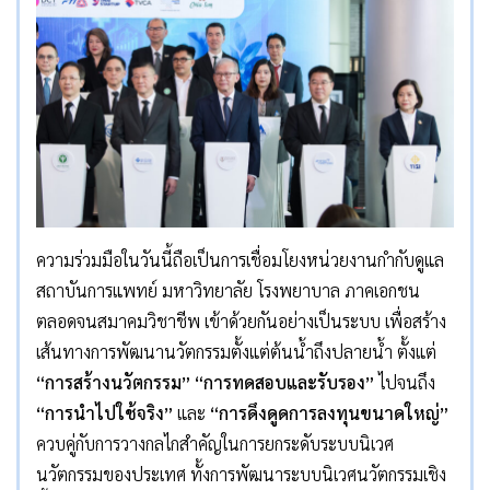
ความร่วมมือในวันนี้ถือเป็นการเชื่อมโยงหน่วยงานกำกับดูแล
สถาบันการแพทย์ มหาวิทยาลัย โรงพยาบาล ภาคเอกชน
ตลอดจนสมาคมวิชาชีพ เข้าด้วยกันอย่างเป็นระบบ เพื่อสร้าง
เส้นทางการพัฒนานวัตกรรมตั้งแต่ต้นน้ำถึงปลายน้ำ ตั้งแต่
“การสร้างนวัตกรรม”
“การทดสอบและรับรอง”
ไปจนถึง
“การนำไปใช้จริง”
และ
“การดึงดูดการลงทุนขนาดใหญ่”
ควบคู่กับการวางกลไกสำคัญในการยกระดับระบบนิเวศ
นวัตกรรมของประเทศ ทั้งการพัฒนาระบบนิเวศนวัตกรรมเชิง