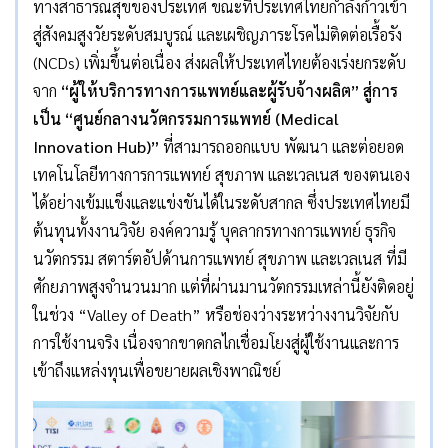
ทางสาธารณสุขของประเทศ ขณะที่ประเทศไทยกำลังก้าวเข้า
สู่สังคมสูงวัยระดับสมบูรณ์ และเผชิญภาระโรคไม่ติดต่อเรื้อรัง
(NCDs) เพิ่มขึ้นต่อเนื่อง ส่งผลให้ประเทศไทยต้องเร่งยกระดับ
จาก
“ผู้ให้บริการทางการแพทย์และผู้รับจ้างผลิต” สู่การ
เป็น “ศูนย์กลางนวัตกรรมการแพทย์ (
Medical
Innovation Hub)”
ที่สามารถออกแบบ พัฒนา และต่อยอด
เทคโนโลยีทางการการแพทย์ สุขภาพ และเวลเนส ของตนเอง
ได้อย่างเข้มแข็งและแข่งขันได้ในระดับสากล ซึ่งประเทศไทยมี
ต้นทุนทั้งงานวิจัย องค์ความรู้ บุคลากรทางการแพทย์ ธุรกิจ
นวัตกรรม สตาร์ตอัปด้านการแพทย์ สุขภาพ และเวลเนส ที่มี
ศักยภาพสูงจำนวนมาก แต่ที่ผ่านมานวัตกรรมเหล่านี้ยังติดอยู่
ในช่วง “Valley of Death” หรือช่องว่างระหว่างงานวิจัยกับ
การใช้งานจริง เนื่องจากขาดกลไกเชื่อมโยงสู่ผู้ใช้งานและการ
เข้าถึงแหล่งทุนเพื่อขยายผลเชิงพาณิชย์