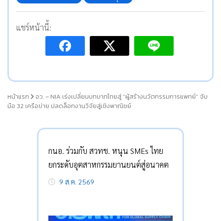
แชร์หน้านี้:
หน้าแรก
อว. – NIA เร่งเปลี่ยนบทบาทไทยสู่ “ผู้สร้างนวัตกรรมการแพทย์” จับ
มือ 32 เครือข่าย ปลดล็อกงานวิจัยสู่เชิงพาณิชย์
กนอ. ร่วมกับ สวทช. หนุน SMEs ไทย
ยกระดับอุตสาหกรรมยานยนต์สู่อนาคต
9 ส.ค. 2569