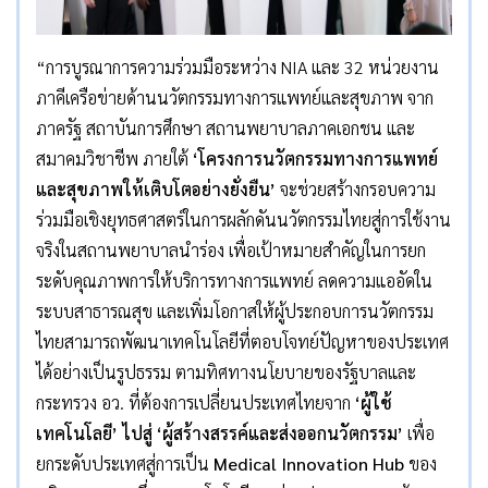
“การบูรณาการความร่วมมือระหว่าง NIA และ 32 หน่วยงาน
ภาคีเครือข่ายด้านนวัตกรรมทางการแพทย์และสุขภาพ จาก
ภาครัฐ สถาบันการศึกษา สถานพยาบาลภาคเอกชน และ
สมาคมวิชาชีพ ภายใต้
‘โครงการนวัตกรรมทางการแพทย์
และสุขภาพให้เติบโตอย่างยั่งยืน’
จะช่วยสร้างกรอบความ
ร่วมมือเชิงยุทธศาสตร์ในการผลักดันนวัตกรรมไทยสู่การใช้งาน
จริงในสถานพยาบาลนำร่อง เพื่อเป้าหมายสำคัญในการยก
ระดับคุณภาพการให้บริการทางการแพทย์ ลดความแออัดใน
ระบบสาธารณสุข และเพิ่มโอกาสให้ผู้ประกอบการนวัตกรรม
ไทยสามารถพัฒนาเทคโนโลยีที่ตอบโจทย์ปัญหาของประเทศ
ได้อย่างเป็นรูปธรรม ตามทิศทางนโยบายของรัฐบาลและ
กระทรวง อว. ที่ต้องการเปลี่ยนประเทศไทยจาก
‘ผู้ใช้
เทคโนโลยี’ ไปสู่
‘ผู้สร้างสรรค์และส่งออกนวัตกรรม’
เพื่อ
ยกระดับประเทศสู่การเป็น
Medical Innovation Hub
ของ