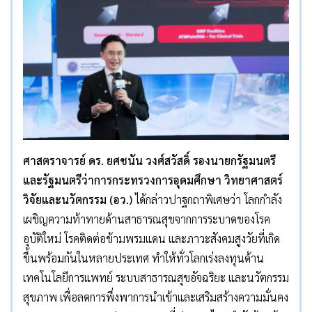
ศาสตราจารย์ ดร. ยศชนัน วงศ์สวัสดิ์ รองนายกรัฐมนตรี
และรัฐมนตรีว่าการกระทรวงการอุดมศึกษา วิทยาศาสตร์
วิจัยและนวัตกรรม (อว.)
ได้กล่าวปาฐกถาพิเศษว่า โลกกำลัง
เผชิญความท้าทายด้านสาธารณสุขจากการระบาดของโรค
อุบัติใหม่ โรคติดต่อข้ามพรมแดน และภาวะสังคมสูงวัยที่เกิด
ขึ้นพร้อมกันในหลายประเทศ ทำให้ทั่วโลกเร่งลงทุนด้าน
เทคโนโลยีการแพทย์ ระบบสาธารณสุขอัจฉริยะ และนวัตกรรม
สุขภาพ เพื่อลดการพึ่งพาการนำเข้าและเสริมสร้างความมั่นคง