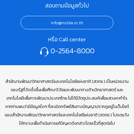
สอบถามข้อมูลทั่วไป
info@nstda.or.th
หรือ Call center
0-2564-8000
สำนักงานพัฒนาวิทยาศาสตร์และเทคโนโลยีแห่งชาติ (สวทช.) เป็นหน่วยงาน
ของรัฐที่จัดตั้งขึ้นเพื่อศึกษาวิจัยและพัฒนาทางด้านวิทยาศาสตร์ และ
เทคโนโลยีเพื่อการพัฒนาประเทศไทย ไม่ได้มีวัตถุประสงค์เพื่อแสวงหากำไร
หากท่านพบว่ามีข้อมูลใดๆ ที่ละเมิดทรัพย์สินทางปัญญาปรากฏอยู่ในเว็บไซต์
ของสำนักงานพัฒนาวิทยาศาสตร์และเทคโนโลยีแห่งชาติ (สวทช.) โปรดแจ้ง
ให้ทราบเพื่อดำเนินการแก้ปัญหาดังกล่าวโดยเร็วที่สุดต่อไป