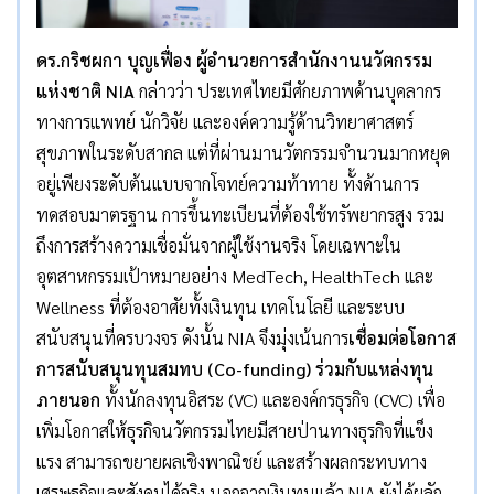
ดร.กริชผกา บุญเฟื่อง ผู้อำนวยการสำนักงานนวัตกรรม
แห่งชาติ
NIA
กล่าวว่า ประเทศไทยมีศักยภาพด้านบุคลากร
ทางการแพทย์ นักวิจัย และองค์ความรู้ด้านวิทยาศาสตร์
สุขภาพในระดับสากล แต่ที่ผ่านมานวัตกรรมจำนวนมากหยุด
อยู่เพียงระดับต้นแบบจากโจทย์ความท้าทาย ทั้งด้านการ
ทดสอบมาตรฐาน การขึ้นทะเบียนที่ต้องใช้ทรัพยากรสูง รวม
ถึงการสร้างความเชื่อมั่นจากผู้ใช้งานจริง โดยเฉพาะใน
อุตสาหกรรมเป้าหมายอย่าง MedTech, HealthTech และ
Wellness ที่ต้องอาศัยทั้งเงินทุน เทคโนโลยี และระบบ
สนับสนุนที่ครบวงจร ดังนั้น NIA จึงมุ่งเน้นการ
เชื่อมต่อโอกาส
การสนับสนุนทุนสมทบ (
Co-funding) ร่วมกับแหล่งทุน
ภายนอก
ทั้งนักลงทุนอิสระ (VC) และองค์กรธุรกิจ (CVC) เพื่อ
เพิ่มโอกาสให้ธุรกิจนวัตกรรมไทยมีสายป่านทางธุรกิจที่แข็ง
แรง สามารถขยายผลเชิงพาณิชย์ และสร้างผลกระทบทาง
เศรษฐกิจและสังคมได้จริง นอกจากเงินทุนแล้ว NIA ยังได้ผลัก