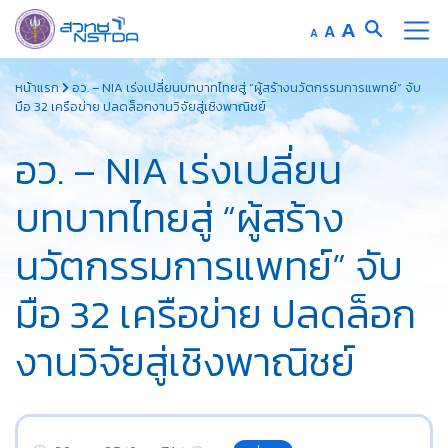
Increase
A
Reset
A
Decrease
A
font
font
font
Skip
size.
size.
size.
หน้าแรก
อว. – NIA เร่งเปลี่ยนบทบาทไทยสู่ “ผู้สร้างนวัตกรรมการแพทย์” จับ
to
มือ 32 เครือข่าย ปลดล็อกงานวิจัยสู่เชิงพาณิชย์
content
อว. – NIA เร่งเปลี่ยน
บทบาทไทยสู่ “ผู้สร้าง
นวัตกรรมการแพทย์” จับ
มือ 32 เครือข่าย ปลดล็อก
งานวิจัยสู่เชิงพาณิชย์