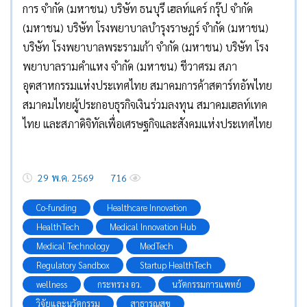
การ จำกัด (มหาชน) บริษัท ธนบุรี เฮลท์แคร์ กรุ๊ป จำกัด
(มหาชน) บริษัท โรงพยาบาลบำรุงราษฎร์ จำกัด (มหาชน)
บริษัท โรงพยาบาลพระรามเก้า จำกัด (มหาชน) บริษัท โรง
พยาบาลรามคำแหง จำกัด (มหาชน) ชีวาศรม สภา
อุตสาหกรรมแห่งประเทศไทย สมาคมการค้าสตาร์ทอัพไทย
สมาคมไทยผู้ประกอบธุรกิจเงินร่วมลงทุน สมาคมเฮลท์เทค
ไทย และสภาดิจิทัลเพื่อเศรษฐกิจและสังคมแห่งประเทศไทย
29 พ.ค. 2569
716
Co-funding
Healthcare Innovation
HealthTech
Medical Innovation Hub
Medical Technology
MedTech
Regulatory Sandbox
Startup HealthTech
wellness
กระทรวง อว.
นวัตกรรมการแพทย์
วิจัยและนวัตกรรม
สาธารณสุข