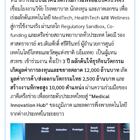
เชื่อมโยงงานวิจัย โรงพยาบาล นักลงทุน และภาคเอกชน เพื่อ
เร่งผลักดันเทคโนโลยี MedTech, HealthTech และ Wellness
สู่การใช้งานจริง ผ่านกลไก Regulatory Sandbox, Co-
funding และเครือข่ายสถานพยาบาลทั่วประเทศ โดยมี รอง
ศาสตราจารย์ ดร.เติมศักดิ์ ศรีคิรินทร์ ผู้อำนวยการศูนย์
เทคโนโลยีโลหะและวัสดุแห่งชาติ (เอ็มเทค) เป็นผู้แทน
สวทช. เข้าร่วมงาน ตั้งเป้า
3 ปี ผลักดันให้ธุรกิจนวัตกรรม
เกิดมูลค่าการลงทุนและขยายตลาด 12
,000 ล้านบาท
เกิด
มูลค่าการค้า/ส่งออกนวัตกรรมไทย 2
,500 ล้านบาท
และ
สร้างงานทักษะสูง 10
,000 ตำแหน่ง
ผ่านความร่วมมือของ
ภาคีเครือข่าย เพื่อยกระดับประเทศไทยสู่
“
Medical
Innovation Hub”
ของภูมิภาค และลดการพึ่งพาเทคโนโลยี
จากต่างประเทศในระยะยาว