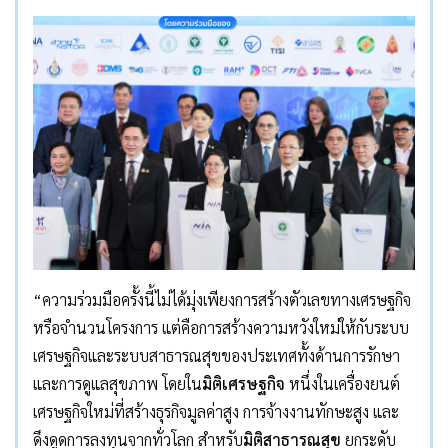
“ความร่วมมือครั้งนี้ไม่ได้มุ่งเพียงการสร้างตัวเลขทางเศรษฐกิจ
หรือจำนวนโครงการ แต่คือการสร้างความหวังใหม่ให้กับระบบ
เศรษฐกิจและระบบสาธารณสุขของประเทศทั้งด้านการรักษา
และการดูแลสุขภาพ โดยใน
มิติเศรษฐกิจ
หนึ่งในเครื่องยนต์
เศรษฐกิจใหม่ที่สร้างธุรกิจมูลค่าสูง การจ้างงานทักษะสูง และ
ดึงดูดการลงทุนจากทั่วโลก สำหรับ
มิติสาธารณสุข
ยกระดับ