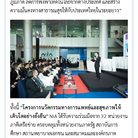
ภูมิภาค ลดการพึ่งพาเทคโนโลยีจากต่างประเทศ และสร้าง
ความมั่นคงทางสาธารณสุขให้กับประเทศไทยในระยะยาว”
ทั้งนี้
“โครงการนวัตกรรมทางการแพทย์และสุขภาพให้
เติบโตอย่างยั่งยืน”
NIA ได้รับความร่วมมือจาก 32 หน่วยงาน
ภาคีเครือข่าย ครอบคลุมทั้งหน่วยงานภาครัฐ สถาบันการ
ศึกษา สถานพยาบาลเอกชน และสมาคมและองค์กรภาค