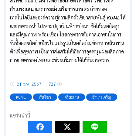
สวทช
.
ร่วมกับ
มหาวิทยาลัยเกษตรศาสตร์ วิทยาเขต
กำแพงแสน
และ
กรมส่งเสริมการเกษตร
ถ่ายทอด
เทคโนโลยีและองค์ความรู้การผลิตถั่วเขียวสายพันธุ์
KUML
ให้
แก่เกษตรกรนำไปเพาะปลูกเป็นพืชหลังนา ซึ่งให้ผลผลิตสูง
และมีคุณภาพ พร้อมเชื่อมโยงเกษตรกรกับภาคเอกชนในการ
รับซื้อผลผลิตถั่วเขียวไปแปรรูปเป็นผลิตภัณฑ์อาหารเส้นพาส
ต้าเพื่อสุขภาพ เป็นการส่งเสริมให้เกิดการอุดหนุนผลผลิตภาค
การเกษตรของไทย และช่วยเพิ่มรายได้ให้กับเกษตรกร
21 ก.พ. 2567
727
KUML
ถั่วเขียว
ศรีสะเกษ
อำนาจเจริญ
แชร์หน้านี้: