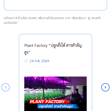
หน้าแรก
ถั่วเขียว KUML เพิ่มรายได้เกษตรกร จาก “พืชหลังนา” สู่ “พาสต้า
ออร์แกนิก”
Plant Factory “ปลูกสั่งได้ สารสำคัญ
สูง”
24 ก.ค. 2569