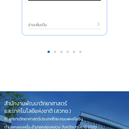
อ่านเพิ่มเติม
สำนักงานพัฒนาวิทยาศาสตร์
และเทคโนโลยีแห่งชาติ (สวทช.)
111 อุทยานวิทยาศาสตร์ประเทศไทย ถนนพหลโยธิน
ตำบลคลองหนึ่ง อำเภอคลองหลวง จังหวัดปทุมธานี 12120