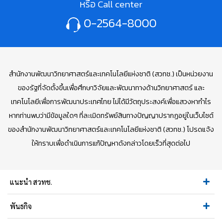
หรือ Call center
0-2564-8000
สำนักงานพัฒนาวิทยาศาสตร์และเทคโนโลยีแห่งชาติ (สวทช.) เป็นหน่วยงาน
ของรัฐที่จัดตั้งขึ้นเพื่อศึกษาวิจัยและพัฒนาทางด้านวิทยาศาสตร์ และ
เทคโนโลยีเพื่อการพัฒนาประเทศไทย ไม่ได้มีวัตถุประสงค์เพื่อแสวงหากำไร
หากท่านพบว่ามีข้อมูลใดๆ ที่ละเมิดทรัพย์สินทางปัญญาปรากฏอยู่ในเว็บไซต์
ของสำนักงานพัฒนาวิทยาศาสตร์และเทคโนโลยีแห่งชาติ (สวทช.) โปรดแจ้ง
ให้ทราบเพื่อดำเนินการแก้ปัญหาดังกล่าวโดยเร็วที่สุดต่อไป
แนะนำ สวทช.
พันธกิจ