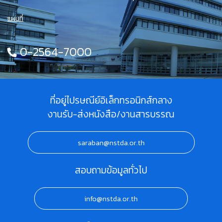
แผนที่
0-2564-7000
ที่อยู่ไปรษณีย์อิเล็กทรอนิกส์กลาง
งานรับ-ส่งหนังสือ/งานสารบรรณ
saraban@nstda.or.th
สอบถามข้อมูลทั่วไป
info@nstda.or.th