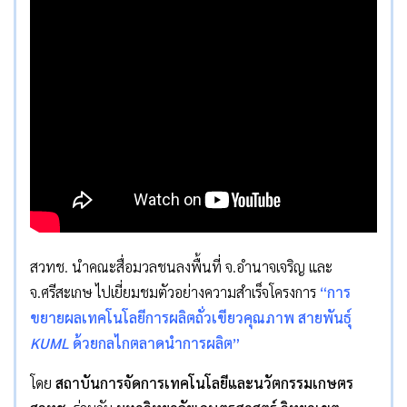
สวทช. นำคณะสื่อมวลชนลงพื้นที่ จ.อำนาจเจริญ และ
จ.ศรีสะเกษ ไปเยี่ยมชมตัวอย่างความสำเร็จโครงการ
“การ
ขยายผลเทคโนโลยีการผลิตถั่วเขียวคุณภาพ สายพันธุ์
KUML
ด้วยกลไกตลาดนำการผลิต”
โดย
สถาบันการจัดการเทคโนโลยีและนวัตกรรมเกษตร