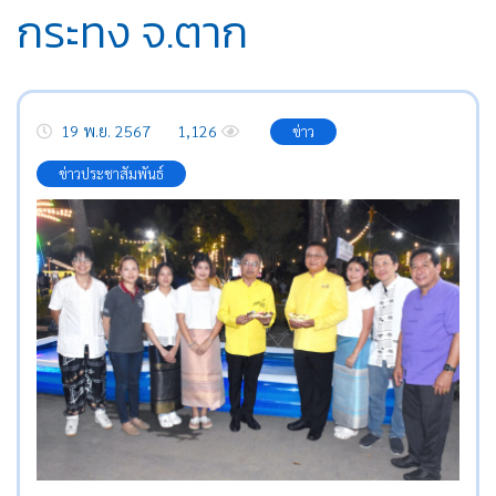
กระทง จ.ตาก
19 พ.ย. 2567
1,126
ข่าว
ข่าวประชาสัมพันธ์