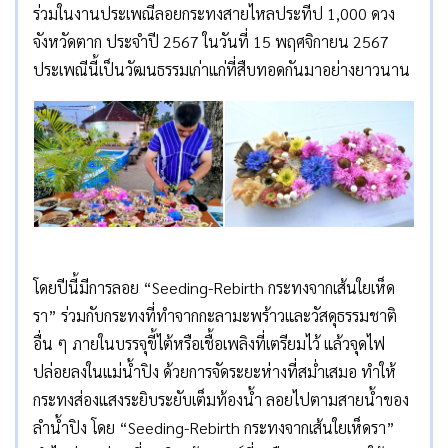
ร่วมในงานประเพณีลอยกระทงสายไหลประทีป 1,000 ดวง
จังหวัดตาก ประจำปี 2567 ในวันที่ 15 พฤศจิกายน 2567
ประเพณีนี้เป็นวัฒนธรรมเก่าแก่ที่สืบทอดกันมาอย่างยาวนาน
โดยปีนี้มีการลอย “Seeding-Rebirth กระทงจากเส้นใยเห็ด
รา” ร่วมกับกระทงที่ทำจากกะลามะพร้าวและวัสดุธรรมชาติ
อื่น ๆ ภายในบรรจุขี้ไต้หรือเชื้อเพลิงที่เตรียมไว้ แล้วจุดไฟ
ปล่อยลงในแม่น้ำปิง ด้วยการจัดระยะห่างที่สม่ำเสมอ ทำให้
กระทงส่องแสงระยิบระยับเต็มท้องน้ำ ลอยไปตามสายน้ำของ
ลำน้ำปิง โดย “Seeding-Rebirth กระทงจากเส้นใยเห็ดรา”