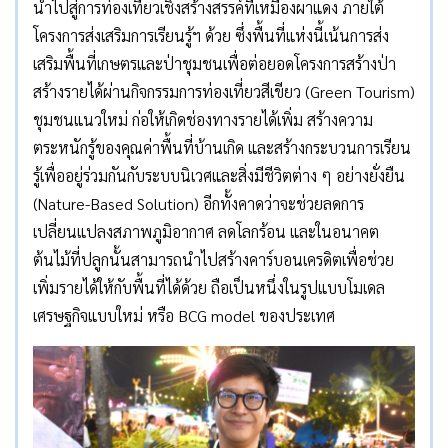
นำไปสู่การท่องเที่ยวเชิงสร้างสรรค์ที่เหมืองผาแดง ภายใต้
โครงการส่งเสริมการเรียนรู้ฯ ด้วย ซึ่งพื้นที่แห่งนี้เน้นการส่ง
เสริมพื้นที่เกษตรและป่าชุมชนเพื่อต่อยอดโครงการสร้างป่า
สร้างรายได้ผ่านกิจกรรมการท่องเที่ยวสีเขียว (Green Tourism)
ชุมชนแนวใหม่ ก่อให้เกิดช่องทางรายได้เพิ่ม สร้างความ
ตระหนักรู้ของคุณค่าพื้นที่บ้านเกิด และสร้างกระบวนการเรียน
รู้เพื่ออยู่ร่วมกันกับระบบนิเวศและสิ่งมีชีวิตต่าง ๆ อย่างยั่งยืน
(Nature-Based Solution) อีกทั้งคาดว่าจะช่วยลดการ
เปลี่ยนแปลงสภาพภูมิอากาศ ลดโลกร้อน และในอนาคต
ต้นไม้ที่ปลูกนั้นสามารถนำไปสร้างคาร์บอนเครดิตเพื่อช่วย
เพิ่มรายได้ให้กับพื้นที่ได้ด้วย ถือเป็นหนึ่งในรูปแบบโมเดล
เศรษฐกิจแบบใหม่ หรือ BCG model ของประเทศ