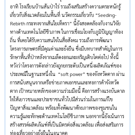
อาทิ โรงเรียนบ้านสันป่าไร่ รวมถึงเสริมสร้างความตระหนักรู้
เกี่ยวกับสิ่งแวดล้อมในพื้นที่ นวัตกรรมเกี่ยวกับ “Seeding-
Rebirth กระทงจากเส้นใยเห็ดรา” นี้ยังสอดคล้องกับงานวิจัย
ทางด้านเทคโนโลยีชีวภาพ ในการเชื่อมโยงกับภูมิปัญญาท้อง
ถิ่น ที่เคยได้รับความสนใจในสื่อสังคม รวมถึงการพัฒนา
โครงการเกษตรที่มีคุณค่าและยั่งยืน ซึ่งมีบทบาทสำคัญในการ
รักษาพื้นที่ป่าหลังจากเมล็ดงอกและเจริญเติบโตต่อไป ทั้งนี้
หวังว่าโครงการดังกล่าวยังถูกยกระดับเป็นหนึ่งผลิตภัณฑ์ของ
ประเพณีในฐานะหนึ่งใน “soft power” ของจังหวัดตาก ผ่าน
การสนับสนุนจากเครือข่ายภาคเอกชนและหอการค้าจังหวัด
ตาก เป้าหมายหลักของความร่วมมือนี้ คือการสร้างแรงบันดาล
ใจให้เยาวชนและประชาชนทั่วไปมีส่วนร่วมในการแก้ไข
ปัญหาสิ่งแวดล้อม พร้อมทั้งพัฒนาศักยภาพของชุมชนใน
ความรู้และทักษะด้านเทคโนโลยีชีวภาพ นอกจากนี้ยังเน้นการ
สร้างสรรค์ผลิตภัณฑ์ที่เป็นมิตรต่อสิ่งแวดล้อม เพื่อส่งเสริมการ
ท่องเที่ยวอย่างยั่งยืนในอนาคต