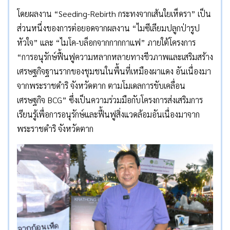
โดยผลงาน “Seeding-Rebirth กระทงจากเส้นใยเห็ดรา” เป็น
ส่วนหนึ่งของการต่อยอดจากผลงาน “ไมซีเลียมปลูกป่ารูป
หัวใจ” และ “ไมโค-บล็อกจากกากกาแฟ” ภายใต้โครงการ
“การอนุรักษ์ฟื้นฟูความหลากหลายทางชีวภาพและเสริมสร้าง
เศรษฐกิจฐานรากของชุมชนในพื้นที่เหมืองผาแดง อันเนื่องมา
จากพระราชดำริ จังหวัดตาก ตามโมเดลการขับเคลื่อน
เศรษฐกิจ BCG” ซึ่งเป็นความร่วมมือกับโครงการส่งเสริมการ
เรียนรู้เพื่อการอนุรักษ์และฟื้นฟูสิ่งแวดล้อมอันเนื่องมาจาก
พระราชดำริ จังหวัดตาก