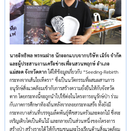
นายอิทธิพล พรหมฝาย นักออกแบบจากบริษัท เมิร์จ จำกัด
และผู้ประสานงานเครือข่ายเพื่อนสวนพฤกษ์ อำเภอ
แม่สอด จังหวัดตาก
ได้ให้ข้อมูลเกี่ยวกับ “Seeding-Rebirth
กระทงจากเส้นใยเห็ดรา” ซึ่งเป็นนวัตกรรมที่ผสมผสานการ
อนุรักษ์สิ่งแวดล้อมเข้ากับการสร้างความยั่งยืนให้กับจังหวัด
ตาก โดยกระทงนี้จะถูกนำไปใช้ต่อในโครงการอนุรักษ์ป่า ร่วม
กับภาคการศึกษาท้องถิ่นหลังจากลอยกระทงเสร็จ ทั้งยังมี
กระทงบางส่วนที่บรรจุเมล็ดพันธุ์พืชสวนครัวและดอกไม้ ซึ่งจะ
เจริญเติบโตเป็นต้นไม้ และกลายเป็นส่วนหนึ่งของโครงการ
สร้างป่า สร้างรายได้ ให้กับชุมชนและโรงเรียนด้านสิ่งแวดล้อม