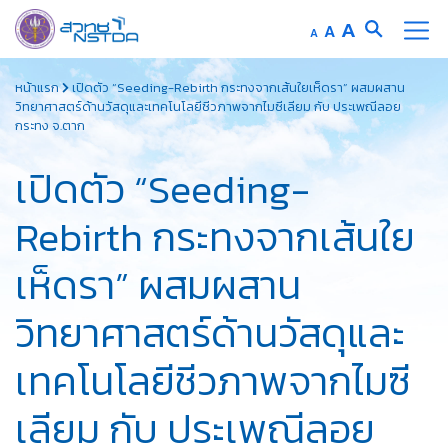
Increase
A
Reset
A
Decrease
A
font
font
font
Skip
size.
size.
size.
หน้าแรก
เปิดตัว “Seeding-Rebirth กระทงจากเส้นใยเห็ดรา” ผสมผสาน
to
วิทยาศาสตร์ด้านวัสดุและเทคโนโลยีชีวภาพจากไมซีเลียม กับ ประเพณีลอย
content
กระทง จ.ตาก
เปิดตัว “Seeding-
Rebirth กระทงจากเส้นใย
เห็ดรา” ผสมผสาน
วิทยาศาสตร์ด้านวัสดุและ
เทคโนโลยีชีวภาพจากไมซี
เลียม กับ ประเพณีลอย