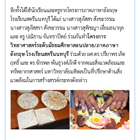
อีกทั้งได้ให้นักเรียนและครูจากโครงการภาคภาษาอังกฤษ
โรงเรียนสตรีนนทบุรี ได้แก่ นางสาวสุภัสสร สังขะวรรณ
นางสาวสุภัสสรา สังขะวรรณ นางสาวสุพิชญา เอี่ยมธนากุล
และ ครู ปณิธาน จันทราปัตย์ ร่วมกันทำ
โครงการ
วิทยาศาสตร์ระดับมัธยมศึกษาตอนปลาย/ภาคภาษา
อังกฤษ โรงเรียนสตรีนนทบุรี
ร่วมด้วย ผศ.ดร.ปรียาพร เกิด
ฤทธิ์ และ ดร.จักรพล พันธุวงศ์ภักดี จากคณะสิ่งแวดล้อมและ
ทรัพยากรศาสตร์ มหาวิทยาลัยมหิดลเป็นที่ปรึกษาด้านสิ่ง
แวดล้อมในการสร้างสรรค์กระทงดังกล่าว