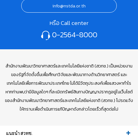
info@nstda.or.th
หรือ Call center
0-2564-8000
สำนักงานพัฒนาวิทยาศาสตร์และเทคโนโลยีแห่งชาติ (สวทช.) เป็นหน่วยงาน
ของรัฐที่จัดตั้งขึ้นเพื่อศึกษาวิจัยและพัฒนาทางด้านวิทยาศาสตร์ และ
เทคโนโลยีเพื่อการพัฒนาประเทศไทย ไม่ได้มีวัตถุประสงค์เพื่อแสวงหากำไร
หากท่านพบว่ามีข้อมูลใดๆ ที่ละเมิดทรัพย์สินทางปัญญาปรากฏอยู่ในเว็บไซต์
ของสำนักงานพัฒนาวิทยาศาสตร์และเทคโนโลยีแห่งชาติ (สวทช.) โปรดแจ้ง
ให้ทราบเพื่อดำเนินการแก้ปัญหาดังกล่าวโดยเร็วที่สุดต่อไป
แนะนำ สวทช.