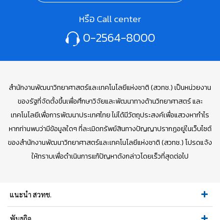
หรือ Call center
0-2564-8000
สำนักงานพัฒนาวิทยาศาสตร์และเทคโนโลยีแห่งชาติ (สวทช.) เป็นหน่วยงาน
ของรัฐที่จัดตั้งขึ้นเพื่อศึกษาวิจัยและพัฒนาทางด้านวิทยาศาสตร์ และ
เทคโนโลยีเพื่อการพัฒนาประเทศไทย ไม่ได้มีวัตถุประสงค์เพื่อแสวงหากำไร
หากท่านพบว่ามีข้อมูลใดๆ ที่ละเมิดทรัพย์สินทางปัญญาปรากฏอยู่ในเว็บไซต์
ของสำนักงานพัฒนาวิทยาศาสตร์และเทคโนโลยีแห่งชาติ (สวทช.) โปรดแจ้ง
ให้ทราบเพื่อดำเนินการแก้ปัญหาดังกล่าวโดยเร็วที่สุดต่อไป
แนะนำ สวทช.
พันธกิจ