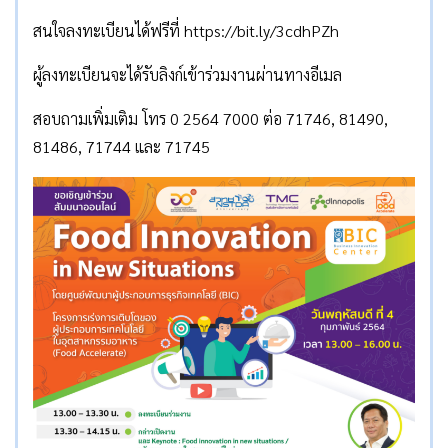
สนใจลงทะเบียนได้ฟรีที่ https://bit.ly/3cdhPZh
ผู้ลงทะเบียนจะได้รับลิงก์เข้าร่วมงานผ่านทางอีเมล
สอบถามเพิ่มเติม โทร 0 2564 7000 ต่อ 71746, 81490,
81486, 71744 และ 71745