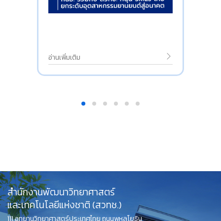
อ่านเพิ่มเติม
สำนักงานพัฒนาวิทยาศาสตร์
และเทคโนโลยีแห่งชาติ (สวทช.)
111 อุทยานวิทยาศาสตร์ประเทศไทย ถนนพหลโยธิน