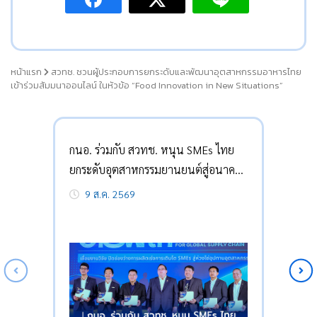
หน้าแรก
สวทช. ชวนผู้ประกอบการยกระดับและพัฒนาอุตสาหกรรมอาหารไทย
เข้าร่วมสัมมนาออนไลน์ ในหัวข้อ “Food Innovation in New Situations”
กนอ. ร่วมกับ สวทช. หนุน SMEs ไทย
ยกระดับอุตสาหกรรมยานยนต์สู่อนาคต
9 ส.ค. 2569